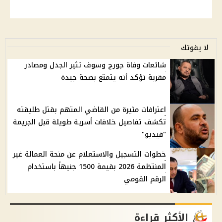
لا يفوتك
شائعات وفاة جورج وسوف تثير الجدل ومصادر
مقربة تؤكد أنه يتمتع بصحة جيدة
اعترافات مثيرة من القاضي المتهم بقتل طليقته
تكشف تفاصيل خلافات أسرية طويلة قبل الجريمة
"فيديو"
خطوات التسجيل والاستعلام عن منحة العمالة غير
المنتظمة 2026 بقيمة 1500 جنيهاً باستخدام
الرقم القومي
الأكثر قراءة