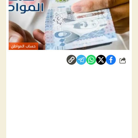
حساب المواطن
شارك