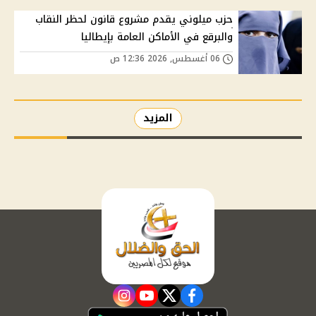
حزب ميلوني يقدم مشروع قانون لحظر النقاب
والبرقع في الأماكن العامة بإيطاليا
06 أغسطس, 2026 12:36 ص
المزيد
instagram
youtube
twitter
facebook