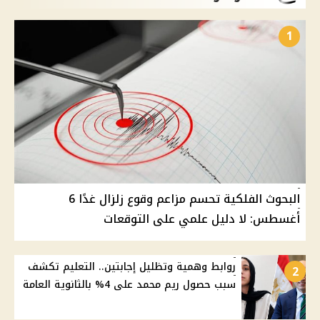
1
البحوث الفلكية تحسم مزاعم وقوع زلزال غدًا 6
أغسطس: لا دليل علمي على التوقعات
روابط وهمية وتظليل إجابتين.. التعليم تكشف
2
سبب حصول ريم محمد على 4% بالثانوية العامة