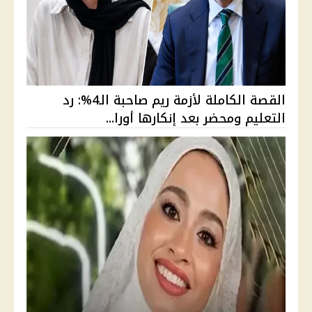
القصة الكاملة لأزمة ريم صاحبة الـ4%: رد
التعليم ومحضر بعد إنكارها أورا...