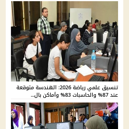
تنسيق علمي رياضة 2026: الهندسة متوقعة
عند 87% والحاسبات 83% وأماكن بال...