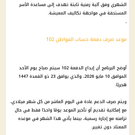
الشهري وفق آلية زمنية ثابتة تهدف إلى مساعدة الأسر
المستحقة في مواجهة تكاليف المعيشة.
ـ
موعد صرف دفعة حساب المواطن 102
أوضح البرنامج أن إيداع الدفعة 102 سيتم صباح يوم الأحد
الموافق 10 مايو 2026، والذي يوافق 23 ذو القعدة 1447
هجريًا.
ويتم صرف الدعم عادة في اليوم العاشر من كل شهر ميلادي،
مع إمكانية تقديم أو تأخير الموعد يومًا واحدًا فقط في حال
تزامنه مع إجازة رسمية، بينما يأتي هذا الشهر في موعده
المعتاد دون تغيير.