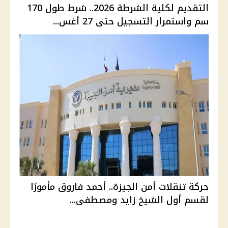
التقديم لكلية الشرطة 2026.. شرط طول 170
سم واستمرار التسجيل حتى 27 أغس...
حركة تنقلات أمن الجيزة.. أحمد فاروق مأمورًا
لقسم أول الشيخ زايد ومصطفى...