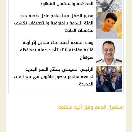
المحاكمة واستكمال الشهود
مصرع الطفل مينا سامح عادل ضحية حبة
الغلة السامة بالمنوفية والتحقيقات تكشف
ملابسات الحادث
وفاة المقدم أحمد علاء قنديل إثر أزمة
قلبية مفاجئة أثناء تأدية عمله بمحافظة
سوهاج
الرئيس السيسي يفتتح المقر الجديد
لجامعة سنجور بحضور ماكرون في برج العرب
الجديدة
استمرار الدعم وفق آلية منظمة