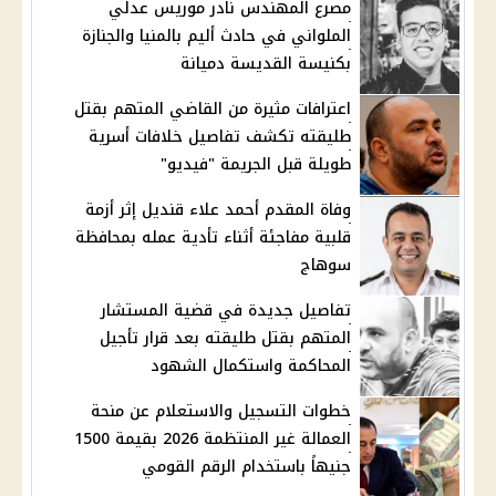
مصرع المهندس نادر موريس عدلي
الملواني في حادث أليم بالمنيا والجنازة
بكنيسة القديسة دميانة
اعترافات مثيرة من القاضي المتهم بقتل
طليقته تكشف تفاصيل خلافات أسرية
طويلة قبل الجريمة "فيديو"
وفاة المقدم أحمد علاء قنديل إثر أزمة
قلبية مفاجئة أثناء تأدية عمله بمحافظة
سوهاج
تفاصيل جديدة في قضية المستشار
المتهم بقتل طليقته بعد قرار تأجيل
المحاكمة واستكمال الشهود
خطوات التسجيل والاستعلام عن منحة
العمالة غير المنتظمة 2026 بقيمة 1500
جنيهاً باستخدام الرقم القومي