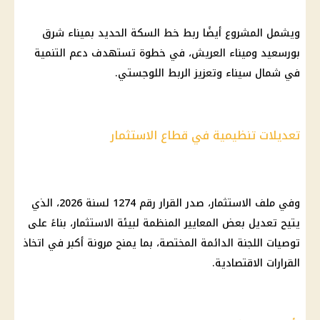
ويشمل المشروع أيضًا ربط خط السكة الحديد بميناء شرق
بورسعيد وميناء العريش، في خطوة تستهدف دعم التنمية
في شمال سيناء وتعزيز الربط اللوجستي.
تعديلات تنظيمية في قطاع الاستثمار
وفي ملف الاستثمار، صدر القرار رقم 1274 لسنة 2026، الذي
يتيح تعديل بعض المعايير المنظمة لبيئة الاستثمار، بناءً على
توصيات اللجنة الدائمة المختصة، بما يمنح مرونة أكبر في اتخاذ
القرارات الاقتصادية.