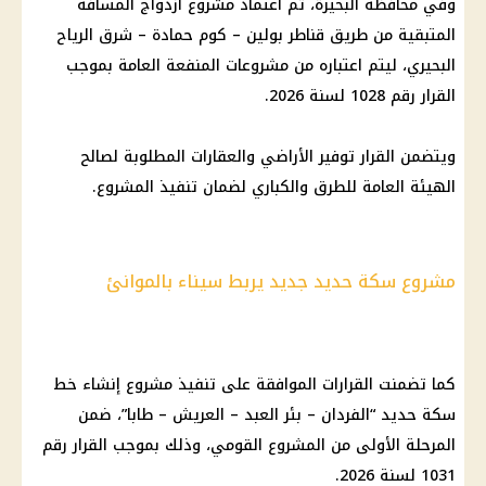
وفي محافظة البحيرة، تم اعتماد مشروع ازدواج المسافة
المتبقية من طريق قناطر بولين – كوم حمادة – شرق الرياح
البحيري، ليتم اعتباره من مشروعات المنفعة العامة بموجب
القرار رقم 1028 لسنة 2026.
ويتضمن القرار توفير الأراضي والعقارات المطلوبة لصالح
الهيئة العامة للطرق والكباري لضمان تنفيذ المشروع.
مشروع سكة حديد جديد يربط سيناء بالموانئ
كما تضمنت القرارات الموافقة على تنفيذ مشروع إنشاء خط
سكة حديد “الفردان – بئر العبد – العريش – طابا”، ضمن
المرحلة الأولى من المشروع القومي، وذلك بموجب القرار رقم
1031 لسنة 2026.