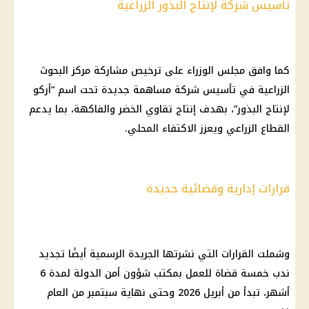
تأسيس شركة لإنتاج البذور الزراعية
كما وافق مجلس الوزراء على ترخيص مشاركة مركز البحوث
الزراعية في تأسيس شركة مساهمة جديدة تحت اسم “أركو
لإنتاج البذور”، بهدف إنتاج تقاوي الخضر والفاكهة، بما يدعم
القطاع الزراعي ويعزز الاكتفاء المحلي.
قرارات إدارية وقضائية جديدة
وشملت القرارات التي نشرتها الجريدة الرسمية أيضًا تجديد
ندب خمسة قضاة للعمل بمكتب شؤون أمن الدولة لمدة 6
أشهر، تبدأ من أبريل 2026 وحتى نهاية سبتمبر من العام