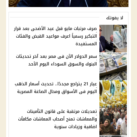
لا يفوتك
صرف مرتبات مايو قبل عيد الأضحى بعد قرار
التبكير رسمياً اعرف مواعيد القبض والفئات
المستفيدة
سعر الدولار الآن فى مصر بعد آخر تحديثات
البنوك والسوق السوداء اليوم الأحد
عيار 21 يتراجع مجددًا.. تحديث أسعار الذهب
اليوم فى الأسواق ومحال الصاغة المصرية
تعديلات مرتقبة على قانون التأمينات
والمعاشات تمنح أصحاب المعاشات مكافأت
اضافية وزيادات سنوية