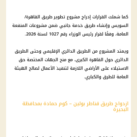
كما شملت القرارات إدراج مشروع تطوير طريق القاهرة/
السويس وإنشاء طريق خدمة جانبي ضمن مشروعات المنفعة
العامة، وفقًا لقرار رئيس الوزراء رقم 1027 لسنة 2026.
ويمتد المشروع من الطريق الدائري الإقليمي وحتى الطريق
الدائري حول القاهرة الكبرى، مع منح الجهات المختصة حق
الاستيلاء على الأراضي اللازمة لتنفيذ الأعمال لصالح الهيئة
العامة للطرق والكباري.
ازدواج طريق قناطر بولين – كوم حمادة بمحافظة
البحيرة