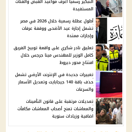
التبكير رسمياً اعرف مواعيد القبض والفئات
المستفيدة
أطول عطلة رسمية خلال 2026 في مصر
تشمل إجازة عيد الأضحى ووقفة عرفات
وإجازات ممتدة
تعليق نادر شكري على واقعة توبيخ الفريق
كامل الوزير للمهندس مينا جرجس خلال
افتتاح محور ديروط
تغييرات جديدة في الإنترنت الأرضي تشمل
حذف باقة 140 جيجابايت وتعديل الأسعار
والسرعات
تعديلات مرتقبة على قانون التأمينات
والمعاشات تمنح أصحاب المعاشات مكافأت
اضافية وزيادات سنوية