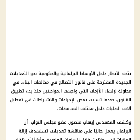
تتجه الأنظار داخل الأوساط البرلمانية والحكومية نحو التعديلات
الجديدة المقترحة على قانون التصالح في مخالفات البناء، في
محاولة لإنهاء الأزمات التي واجهت المواطنين منذ بدء تطبيق
القانون، بعدما تسببت بعض الإجراءات والاشتراطات في تعطيل
آلاف الطلبات داخل مختلف المحافظات.
وكشف المهندس إيهاب منصور، عضو مجلس النواب، أن
البرلمان يعمل حاليًا على مناقشة تعديلات تستهدف إزالة
العقبات التي ظهرت خلال السنوات الماضية، مؤكدًا أن هناك