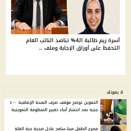
أسرة ريم طالبة الـ4% تناشد النائب العام
التحفظ على أوراق الإجابة وملف ...
لا يفوتك
التموين توضح موقف صرف المنحة الإضافية ٤٠٠
جنيه بعد انتشار أنباء تغيير المنظومة التموينية
مصرع الطفل مينا سامح عادل ضحية حبة الغلة