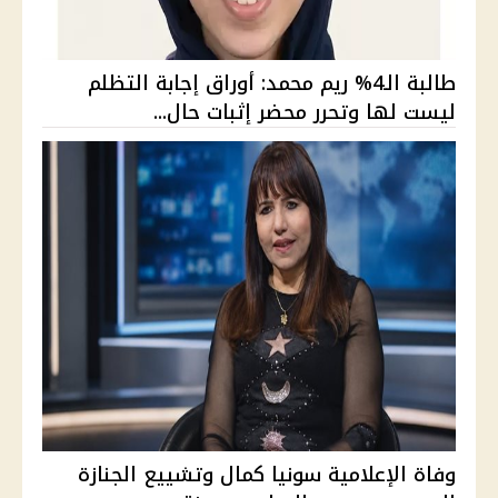
طالبة الـ4% ريم محمد: أوراق إجابة التظلم
ليست لها وتحرر محضر إثبات حال...
وفاة الإعلامية سونيا كمال وتشييع الجنازة