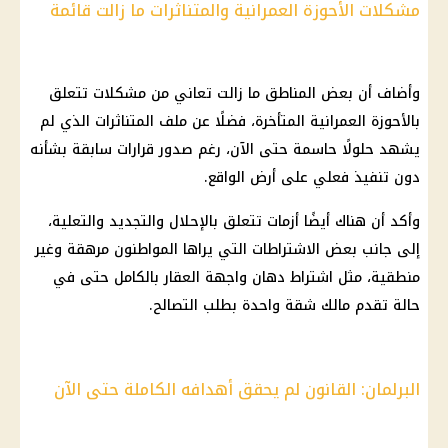
مشكلات الأحوزة العمرانية والمتناثرات ما زالت قائمة
وأضاف أن بعض المناطق ما زالت تعاني من مشكلات تتعلق
بالأحوزة العمرانية المتأخرة، فضلًا عن ملف المتناثرات الذي لم
يشهد حلولًا حاسمة حتى الآن، رغم صدور قرارات سابقة بشأنه
دون تنفيذ فعلي على أرض الواقع.
وأكد أن هناك أيضًا أزمات تتعلق بالإحلال والتجديد والتعلية،
إلى جانب بعض الاشتراطات التي يراها المواطنون مرهقة وغير
منطقية، مثل اشتراط دهان واجهة العقار بالكامل حتى في
حالة تقدم مالك شقة واحدة بطلب التصالح.
البرلمان: القانون لم يحقق أهدافه الكاملة حتى الآن