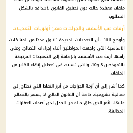
ملفات معقدة حالت دون تحقيق القانون لأهدافه بالشكل
المطلوب.
أزمات صب الأسقف والجراجات ضمن أولويات التعديلات
وأوضح النائب أن التعديلات الجديدة تتناول عددًا من المشكلات
الأساسية التي واجهت المواطنين أثناء إجراءات التصالح، وعلى
رأسها أزمة صب الأسقف، بالإضافة إلى التعقيدات المرتبطة
بالنموذجين 8 و10، والتي تسببت في تعطيل إنهاء الكثير من
الملفات.
كما أشار إلى أن أزمة الجراجات من أبرز النقاط التي تحتاج إلى
معالجة تشريعية، خاصة أن القانون الحالي لا يسمح بالتصالح
عليها، الأمر الذي خلق حالة من الجدل لدى أصحاب العقارات
المخالفة.