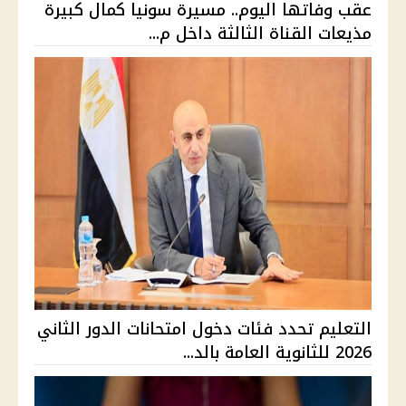
عقب وفاتها اليوم.. مسيرة سونيا كمال كبيرة
مذيعات القناة الثالثة داخل م...
التعليم تحدد فئات دخول امتحانات الدور الثاني
2026 للثانوية العامة بالد...