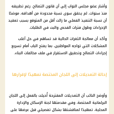
وأشار عضو مجلس النواب إلى أن قانون التصالح، رغم تطبيقه
منذ سنوات، لم يحقق سوى نسبة محدودة من أهدافه، موضحًا
أن نسبة التنفيذ الفعلي ما زالت أقل من المتوقع بسبب تعقيد
الإجراءات وطول فترات الفحص والبت في الطلبات.
وأكد أن معالجة الثغرات الحالية قد تساهم في حل أغلب
المشكلات التي تواجه المواطنين، بما يفتح الباب أمام تسريع
إجراءات التصالح وتحقيق الاستقرار في ملف مخالفات البناء.
إحالة التعديلات إلى اللجان المختصة تمهيدًا لإقرارها
وأوضح النائب أن التعديلات المقترحة أُحيلت بالفعل إلى اللجان
البرلمانية المختصة، وفي مقدمتها لجنة الإسكان والإدارة
المحلية، تمهيدًا لمناقشتها بشكل تفصيلي قبل عرضها على