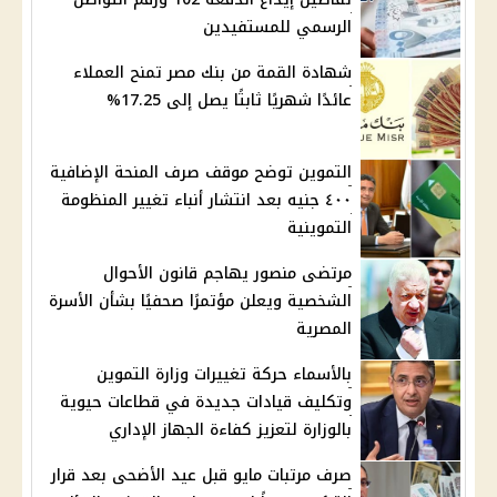
الرسمي للمستفيدين
شهادة القمة من بنك مصر تمنح العملاء
عائدًا شهريًا ثابتًا يصل إلى 17.25%
التموين توضح موقف صرف المنحة الإضافية
٤٠٠ جنيه بعد انتشار أنباء تغيير المنظومة
التموينية
مرتضى منصور يهاجم قانون الأحوال
الشخصية ويعلن مؤتمرًا صحفيًا بشأن الأسرة
المصرية
بالأسماء حركة تغييرات وزارة التموين
وتكليف قيادات جديدة في قطاعات حيوية
بالوزارة لتعزيز كفاءة الجهاز الإداري
صرف مرتبات مايو قبل عيد الأضحى بعد قرار