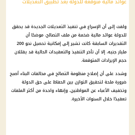
عوائد مالية متوقعة للدولة بعد تطبيق التعديلات
ولفت إلى أن الإسراع في تنفيذ التعديلات الجديدة قد يحقق
للدولة عوائد مالية ضخمة من ملف التصالح، موضحًا أن
التقديرات السابقة كانت تشير إلى إمكانية تحصيل نحو 200
مليار جنيه، إلا أن تأخر التنفيذ والتعقيدات الحالية قد يقللان
حجم الإيرادات المتوقعة.
وشدد على أن إصلاح منظومة التصالح في مخالفات البناء أصبح
ضرورة ملحة لتحقيق التوازن بين الحفاظ على حق الدولة
وتخفيف الأعباء عن المواطنين، وإنهاء واحدة من أكثر الملفات
تعقيدًا خلال السنوات الأخيرة.