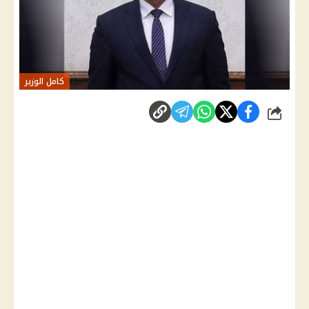
كامل الوزير
شارك