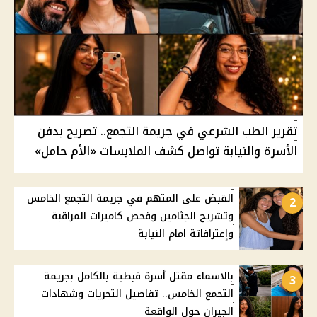
تقرير الطب الشرعي في جريمة التجمع.. تصريح بدفن
الأسرة والنيابة تواصل كشف الملابسات «الأم حامل»
القبض على المتهم في جريمة التجمع الخامس
2
وتشريح الجثامين وفحص كاميرات المراقبة
وإعترافاتة امام النيابة
بالاسماء مقتل أسرة قبطية بالكامل بجريمة
3
التجمع الخامس.. تفاصيل التحريات وشهادات
الجيران حول الواقعة