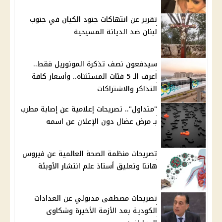
تقرير عن انتهاكات جنود الكيان في جنوب
لبنان ضد الديانة المسيحية
سيدفعون نصف تذكرة المونوريل فقط..
اعرف الـ 5 فئات المستثناه.. وأسعار كافة
التذاكر والاشتراكات
"متداول".. تصريحات إعلامية عن إصابة مطرب
بـ مرض عضال دون الإعلان عن اسمه
تصريحات منظمة الصحة العالمية عن فيروس
هانتا وتعليق أستاذ علم انتشار الأوبئة
تصريحات مصطفى مدبولي عن العدادات
الكودية بعد الأزمة الأخيرة وشكاوى