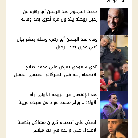
لا يفوتك
حديث المرحوم عبد الرحمن أبو زهرة عن
رحيل زوجته يتداول مرة أخرى بعد وفاته
وفاة عبد الرحمن أبو زهرة ونجله ينشر بيان
نعي محزن بعد الرحيل
نادي سعودي يعرض على محمد صلاح
الانضمام إليه في الميركاتو الصيفي المقبل
بعد الإنفصال عن الزوجة الأولى وأم
الأولاد… زواج محمد فؤاد من سيدة عربية
القبض على أصدقاء كروان مشاكل بتهمة
الاعتداء على والده في بث مباشر