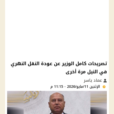
تصريحات كامل الوزير عن عودة النقل النهري
في النيل مرة أخرى
عماد ياسر
الإثنين 11/مايو/2026 - 11:15 م