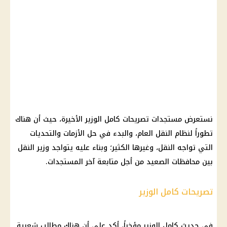
نستعرض مستجدات تصريحات كامل الوزير الأخيرة، حيث أن هناك
تطوراً لنظام النقل العام، والبدء في حل الأزمات والتحديات
التي تواجه النقل، وغيرها الكثير؛ وبناء عليه يتواجد وزير النقل
بين محافظات الصعيد من أجل متابعة آخر المستجدات.
تصريحات كامل الوزير
في حديث كامل الوزير مؤخراً، أكد على أن هناك مطالب شعبية