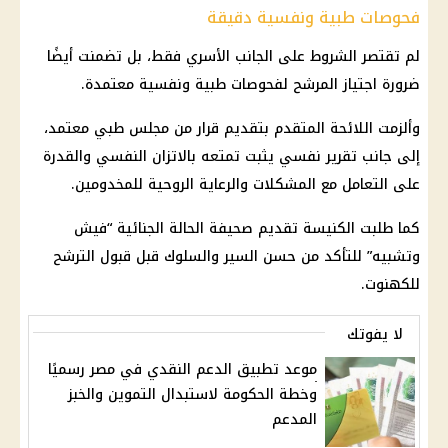
فحوصات طبية ونفسية دقيقة
لم تقتصر الشروط على الجانب الأسري فقط، بل تضمنت أيضًا
ضرورة اجتياز المرشح لفحوصات طبية ونفسية معتمدة.
وألزمت اللائحة المتقدم بتقديم قرار من مجلس طبي معتمد،
إلى جانب تقرير نفسي يثبت تمتعه بالاتزان النفسي والقدرة
على التعامل مع المشكلات والرعاية الروحية للمخدومين.
كما طلبت الكنيسة تقديم صحيفة الحالة الجنائية “فيش
وتشبيه” للتأكد من حسن السير والسلوك قبل قبول الترشح
للكهنوت.
لا يفوتك
موعد تطبيق الدعم النقدي في مصر رسميًا
وخطة الحكومة لاستبدال التموين والخبز
المدعم