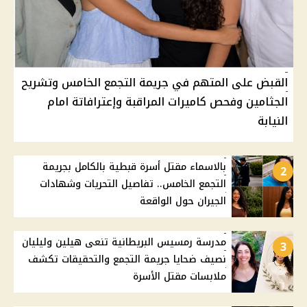
القبض على المتهم في جريمة التجمع الخامس وتشريح
الجثامين وفحص كاميرات المراقبة وإعترافاتة امام
النيابة
بالاسماء مقتل أسرة قبطية بالكامل بجريمة
2
التجمع الخامس.. تفاصيل التحريات وشهادات
الجيران حول الواقعة
مدرسة رمسيس البريطانية تنعى هيلين وليليان
3
نصيف ضحايا جريمة التجمع والتحقيقات تكشف
ملابسات مقتل الأسرة