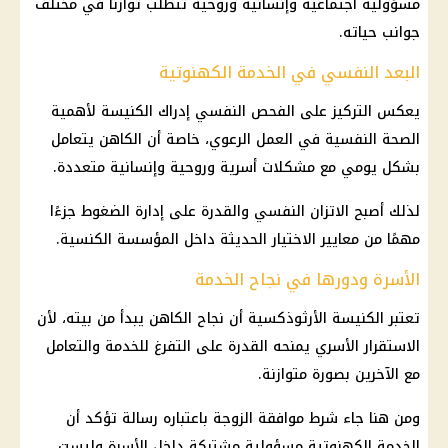
مسؤولية اجتماعية وإنسانية وروحية تتطلب توازنًا في مختلف
جوانب حياته.
البعد النفسي في الخدمة الكهنوتية
يعكس التركيز على الفحص النفسي إدراك الكنيسة لأهمية
الصحة النفسية في العمل الرعوي، خاصة أن الكاهن يتعامل
بشكل يومي مع مشكلات أسرية وروحية وإنسانية متعددة.
لذلك أصبح الاتزان النفسي والقدرة على إدارة الضغوط جزءًا
مهمًا من معايير الاختيار الحديثة داخل المؤسسة الكنسية.
الأسرة ودورها في نجاح الخدمة
تعتبر الكنيسة الأرثوذكسية أن نجاح الكاهن يبدأ من بيته، لأن
الاستقرار الأسري يمنحه القدرة على التفرغ للخدمة والتعامل
مع الآخرين بصورة متوازنة.
ومن هنا جاء شرط موافقة الزوجة باعتباره رسالة تؤكد أن
الخدمة الكهنوتية مسؤولية مشتركة داخل الأسرة وليست