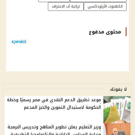
الكهنوت الأرثوذكسي
تزكية أب الاعتراف
محتوى مدفوع
لا يفوتك
موعد تطبيق الدعم النقدي في مصر رسميًا وخطة
الحكومة لاستبدال التموين والخبز المدعم
وزير التعليم يعلن تطوير المناهج وتدريس البرمجة
وزيادة المدارس اليابانية والتكنولوجيا التطبيقية