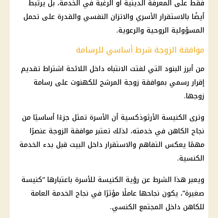
فقط على المعرفة الدينية أو الرغبة في الخدمة، بل يرتبط
أيضًا بالاستقرار الأسري والاتزان النفسي والقدرة على تحمل
المسؤولية الروحية والرعوية.
موافقة الزوجة شرط أساسي للرسامة
من أبرز البنود التي لفتت الانتباه داخل اللائحة اشتراط تقديم
إقرار رسمي بموافقة زوجة المرشح للكهنوت على رسامة
زوجها.
وترى الكنيسة الأرثوذكسية أن الأسرة تمثل جزءًا أساسيًا من
نجاح الكاهن في خدمته، لذلك تعتبر موافقة الزوجة عنصرًا
مهمًا يعكس التفاهم والاستقرار داخل البيت قبل بدء الخدمة
الكنسية.
ويعبر هذا الشرط عن رؤية الكنيسة للأسرة باعتبارها “كنيسة
صغيرة”، يكون نجاحها عاملًا مؤثرًا في نجاح الخدمة العامة
للكاهن داخل المجتمع الكنسي.