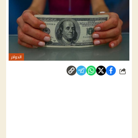
الدولار
شارك