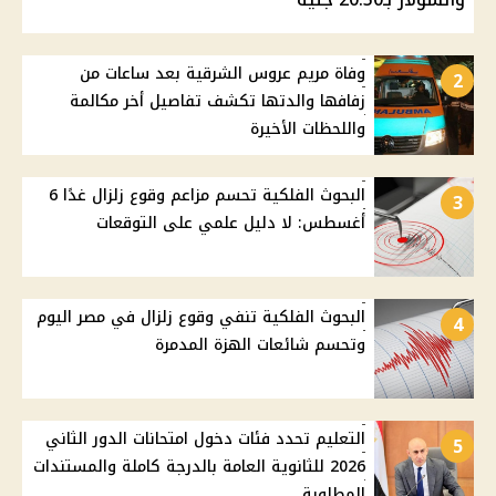
وفاة مريم عروس الشرقية بعد ساعات من
2
زفافها والدتها تكشف تفاصيل أخر مكالمة
واللحظات الأخيرة
البحوث الفلكية تحسم مزاعم وقوع زلزال غدًا 6
3
أغسطس: لا دليل علمي على التوقعات
البحوث الفلكية تنفي وقوع زلزال في مصر اليوم
4
وتحسم شائعات الهزة المدمرة
التعليم تحدد فئات دخول امتحانات الدور الثاني
5
2026 للثانوية العامة بالدرجة كاملة والمستندات
المطلوبة