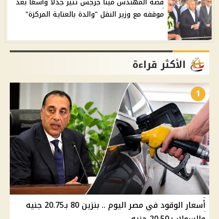
قصة المهندس مينا جرجس تثير جدلًا واسعًا بعد
موقفه مع وزير النقل "والدة بالعناية المركزة"
الأكثر قراءة
1
أسعار الوقود في مصر اليوم .. بنزين 80 بـ20.75 جنيه
والسولار بـ20.50 جنيه