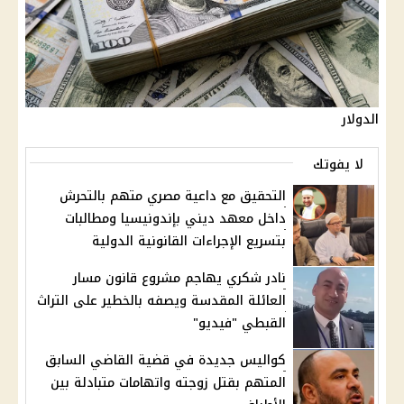
الدولار
لا يفوتك
التحقيق مع داعية مصري متهم بالتحرش
داخل معهد ديني بإندونيسيا ومطالبات
بتسريع الإجراءات القانونية الدولية
نادر شكري يهاجم مشروع قانون مسار
العائلة المقدسة ويصفه بالخطير على التراث
القبطي "فيديو"
كواليس جديدة في قضية القاضي السابق
المتهم بقتل زوجته واتهامات متبادلة بين