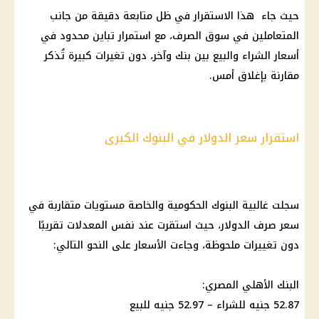
حيث جاء هذا الاستقرار في ظل متابعة دقيقة من جانب
المتعاملين في سوق الصرف، مع استمرار تباين محدود في
أسعار الشراء والبيع بين بنك وآخر، دون تغيرات كبيرة تُذكر
مقارنة بإغلاق أمس.
استقرار سعر الدولار في البنوك الكبرى
سجلت غالبية البنوك الحكومية والخاصة مستويات متقاربة في
سعر صرف الدولار، حيث استقرت عند نفس المعدلات تقريبًا
دون تغييرات ملحوظة، وجاءت الأسعار على النحو التالي:
البنك الأهلي المصري:
52.87 جنيه للشراء – 52.97 جنيه للبيع