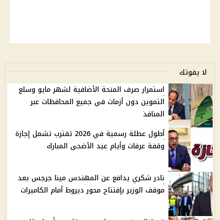
لا يفوتك
استمرار صرف المنحة الأضافية لشهر مايو وسلع
التموين دون أزمات في جميع المحافظات عبر
المنافذ
أطول عطلة رسمية في 2026 تقترب تشمل إجازة
وقفة عرفات وأيام عيد الأضحى المبارك
نادر شكري يدافع عن المهندس مينا جرجس بعد
موقف الوزير بإفتتاح محور ديروط أمام الكاميرات