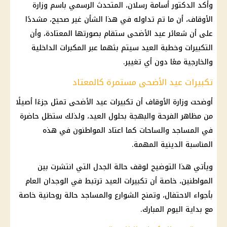
وأكد الدكتور أسامة رسلان، المتحدث الرسمي باسم وزارة
الأوقاف، أن ما تم تداوله في هذا الشأن غير صحيح، مشددًا
على أن شعائر عيد الأضحى ستقام بصورتها المعتادة، وأن
التكبيرات وخطبة العيد سيتم بثهما عبر المكبرات الداخلية
والخارجية معًا دون أي تغيير.
تكبيرات عيد الأضحى مستمرة كالمعتاد
أوضحت وزارة الأوقاف أن تكبيرات
عيد الأضحى
تمثل جزءًا أصيلًا
من مظاهر الفرحة والبهجة بحلول العيد، ولذلك ستظل حاضرة
في المساجد والساحات كما اعتاد المواطنون في هذه
المناسبة الدينية المهمة.
ويأتي هذا التوضيح لوقف حالة الجدل التي انتشرت بين
المواطنين، خاصة أن تكبيرات العيد ترتبط في الوجدان العام
بأجواء الاحتفال، وتمنح الشوارع والمساجد حالة روحانية خاصة
مع بداية اليوم
المبارك
.