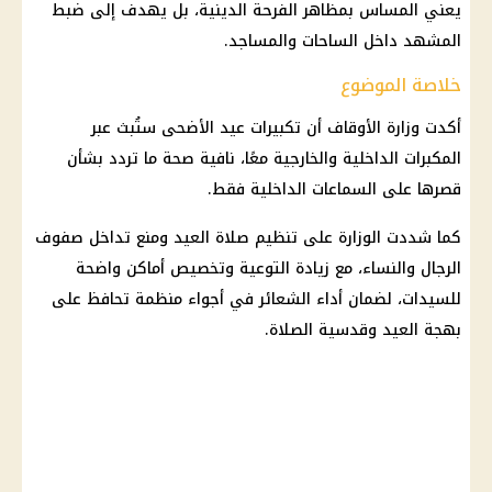
يعني المساس بمظاهر الفرحة الدينية، بل يهدف إلى ضبط
المشهد داخل الساحات والمساجد.
خلاصة الموضوع
أكدت وزارة الأوقاف أن تكبيرات
عيد الأضحى
ستُبث عبر
المكبرات
الداخلية
والخارجية معًا، نافية
صحة
ما تردد بشأن
قصرها على السماعات
الداخلية
فقط.
كما شددت الوزارة على تنظيم صلاة العيد ومنع تداخل صفوف
الرجال والنساء، مع زيادة التوعية وتخصيص أماكن واضحة
للسيدات، لضمان أداء الشعائر في أجواء منظمة تحافظ على
بهجة العيد وقدسية الصلاة.