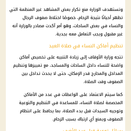
وتستهدف الوزارة منع تكرار بعض المشاهد غير المنظمة التي
تظهر أحيانًا نتيجة الزحام، خصوصًا اختلاط صفوف الرجال
والنساء في بعض الساحات، وهو أمر أكدت مصادر بالوزارة أنه
غير مقبول ويجب التعامل معه بجدية.
تنظيم أماكن النساء في صلاة العيد
تتجه وزارة الأوقاف إلى زيادة التنبيه على تخصيص أماكن
واضحة للنساء داخل الساحات والمساجد، مع تمييزها وتنظيم
المداخل والمخارج قدر الإمكان، حتى لا يحدث تداخل بين
الصفوف وقت الصلاة.
كما سيتم الاعتماد على الواعظات في عدد من الأماكن
المخصصة لصلاة النساء، للمساعدة في التنظيم والتوعية
وتوجيه السيدات قبل بدء الصلاة، بما يحافظ على انتظام
الصفوف ويمنع أي ارتباك بسبب الزحام.
رسائل توعية قبل عيد الأضحى