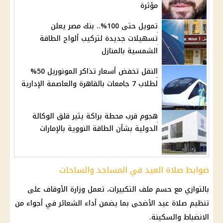
مؤثرة
تمويل حتى 100%.. بنك مصر يعلن
تسهيلات جديدة لتركيب ألواح الطاقة
الشمسية بالمنازل
النقل تخفض أسعار تذاكر المونوريل 50%
لطلاب 7 جامعات بالقاهرة والعاصمة الإدارية
هجوم قرب محطة براكة يثير قلق الوكالة
الدولية بشأن الطاقة النووية بالإمارات
ضوابط صلاة العيد في المساجد والساحات
بالتوازي مع حسم ملف التكبيرات، تعمل وزارة الأوقاف على
تنظيم صلاة
عيد الأضحى
بما يضمن أداء الشعائر في أجواء من
الانضباط والسكينة.