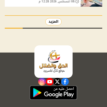
08 أغسطس, 2026 12:28 م
المزيد
instagram
youtube
twitter
facebook