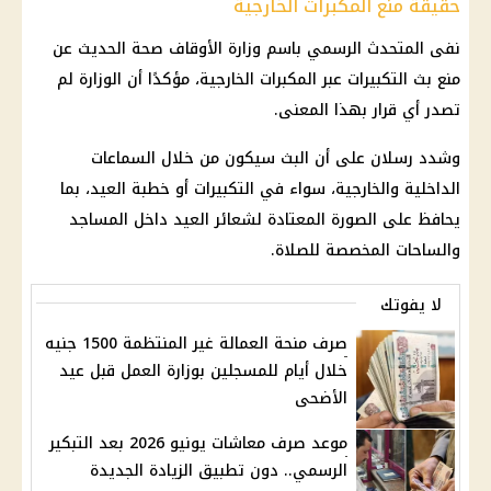
حقيقة منع المكبرات الخارجية
نفى المتحدث الرسمي باسم
وزارة الأوقاف صحة
الحديث عن
منع بث التكبيرات عبر المكبرات الخارجية، مؤكدًا أن الوزارة لم
تصدر أي
قرار
بهذا المعنى.
وشدد رسلان على أن البث سيكون من خلال السماعات
الداخلية
والخارجية، سواء في التكبيرات أو خطبة العيد، بما
يحافظ على الصورة المعتادة لشعائر العيد داخل المساجد
والساحات المخصصة للصلاة.
لا يفوتك
صرف منحة العمالة غير المنتظمة 1500 جنيه
خلال أيام للمسجلين بوزارة العمل قبل عيد
الأضحى
موعد صرف معاشات يونيو 2026 بعد التبكير
الرسمي.. دون تطبيق الزيادة الجديدة