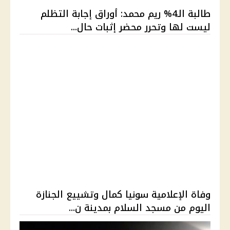
طالبة الـ4% ريم محمد: أوراق إجابة التظلم
ليست لها وتحرر محضر إثبات حال...
وفاة الإعلامية سونيا كمال وتشييع الجنازة
اليوم من مسجد السلام بمدينة ن...