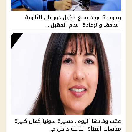
رسوب 3 مواد يمنع دخول دور ثان الثانوية
العامة.. والإعادة العام المقبل ...
عقب وفاتها اليوم.. مسيرة سونيا كمال كبيرة
مذيعات القناة الثالثة داخل م...