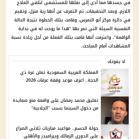
في جسدها مما أدى إلى نقلها للمستشفى لتلقي العلاج
اللازم، وبعد التحقيقات، تم التعرف عن أنها ربة منزل، وتقيم
في دائرة مركز أبو النمرس، وقامت بتلك الخطوة نتيجة الحالة
النفسية السيئة التي تمر بها "هذا ما روجت له في بداية
الواقعة"، واعترفت أنها قامت بتلك الفعلة من أجل زيادة نسبة
المشاهدات أمام المباحث.
لا يفوتك
المملكة العربية السعودية تعلن غرة ذي
الحجة.. اعرف موعد وقفة عرفات 2026
تعليق محمد رمضان على واقعة منع صعايدة
من دخول السينما بسبب "الجلابية"
جولة الحسم.. مواعيد مباريات ثلاثي الصراع
على الدوري الزمالك وبيراميدز والأهلي