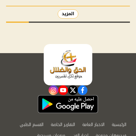
المزيد
instagram
youtube
twitter
facebook
الرئيسية
الاخبار العامة
التقارير الخاصة
القسم الطبي
فيديوهات متنوعة
اخبار الفن
منوعات مسيحية