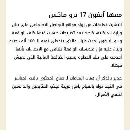
معها آيفون 17 برو ماكس
انتشرت تعليقات من رواد
مواقع التواصل الاجتماعي
على
بيان
وزارة الداخلية
، خاصة بعد تصريحات ظهرت فيها خلف الواقعة
وهو الآيفون أحدث طراز، والذي يتخطى ثمنه الـ 100 ألف جنيه،
وبناءً عليه فإن ملابسات الواقعة تتنافى مع الادعاءات بأنها
أقدمت على تلك الخطوة بسبب الضائقة المالية التي تعيش
فيها!.
جدير بالذكر أن هناك اتهامات لـ صناع المحتوى بالبث المباشر
في التيك توك بالقيام بأمور غريبة لجذب المتابعين والداعمين
لتلقي الأموال.