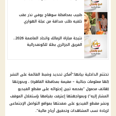
طبيب بمحافظة سوهاج يوفي نذر عقب
تلقيه طلب صداقة من عبلة الهواري
نتيجة مباراة الزمالك واتحاد العاصمة 2026..
الفريق الجزائري بطلا للكونفدرالية
تختتم
الداخلية
بيانها:"أمكن تحديد وضبط القائمة على النشر
(لها معلومات جنائية – مقيمة بمحافظة
القاهرة
) ، وبحوزتها
(هاتف محمول "بفحصه تبين إحتوائه على مقطع الفيديو
المشار إليه") وبمواجهتها إعترفت بقيامها بإستغلال الموقف
ونشر مقطع الفيديو على صفحتها بمواقع
التواصل الإجتماعى
لزيادة نسب المشاهدات وتحقيق أرباح مالية".