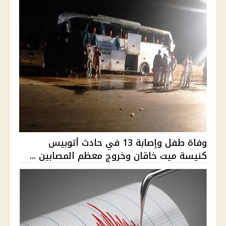
وفاة طفل وإصابة 13 في حادث أتوبيس
كنيسة ميت خاقان وخروج معظم المصابين ...