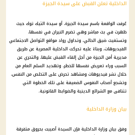
الداخلية تعلن القبض على سيدة الجيزة
عُرفت الواقعة باسم سيدة الجيزة، أو سيدة التيك توك حيث
ظهرت في بث مباشر وهي تضرم النيران في نفسها،
وتستغيث ضيق الحالي، وتداول رواد مواقع التواصل الاجتماعي
الفيديوهات، وبناءً عليه تحركت الداخلية المصرية عن طريق
مديرية أمن الجيزة من أجل إلقاء القبض عليها، والتحري عن
السبب وراء تعريض نفسها للخطر، وتهديد السلم العام من
خلال نشر فيديوهات ومشاهد تحرض على التخلص من النفس،
وتشجع أصحاب النفوس الضعيفة على تلك الخطوة التي
تتنافى مع الشرائع الدينية والضوابط القانونية.
بيان وزارة الداخلية
وفق
بيان وزارة الداخلية
فإن السيدة أصيبت بحروق متفرقة