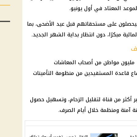
يحصلون على مستحقاتهم قبل عيد الأضحى، بما
لية مبكرًا، دون انتظار بداية الشهر الجديد.
يشمل قرار الصرف المبكر نحو 11.5 مليون مواطن من أصحاب المعاشات
 قاعدة المستفيدين من منظومة التأمينات
ر أكثر من قناة لتقليل الزحام، وتسهيل حصول
 آمنة ومنظمة خلال أيام الصرف.