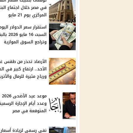
توقعات بتثبيت أسعار الفا
في مصر خلال اجتماع البن
المركزي يوم 21 مايو
استقرار سعر الدولار اليوم
السبت 16 مايو 26
وتراجع السوق الموازية
الأرصاد تحذر من طقس غدً
الأحد.. ارتفاع كبير في الح
ورياح مثيرة للرمال والأترب
موعد 
وعدد أيام الإجازة الرسمية
المتوقعة في مصر
نفي رسمي لزيادة أسعار