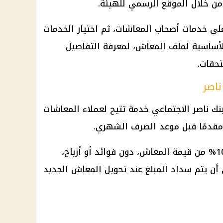
من خلال الموقع الرسمي للهيئة.
لى خدمات
أصحاب المعاشات
، ثم اختيار الخدمات
 الأساسية لملف
المعاش
، لمعرفة التفاصيل
حقات.
اصر
نك ناصر
الاجتماعي خدمة تتيح لعملاء
المعاشات
قدمًا قبل موعد الصرف الشهري.
قيمة المعاش
، دون فوائد أو أرباح،
أن يتم سداد المبلغ عند تحويل
المعاش
الجديد