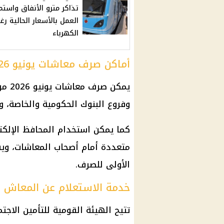
تذاكر مترو الأنفاق واستمر
العمل بالأسعار الحالية رغ
الكهرباء
أماكن صرف معاشات يونيو 2026
يمكن
صرف معاشات يونيو 2026
من
وفروع
البنوك
الحكومية والخاصة، 
كما يمكن استخدام
المحافظ الإلكت
متعددة أمام
أصحاب المعاشات
، وي
الأولى للصرف.
خدمة الاستعلام عن المعاش
تتيح
الهيئة القومية للتأمين الاجت