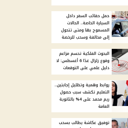
حمل حقائب السفر داخل
السيارة الخاصة.. الحالات
المسموح بها ومتى تتحول
إلى مخالفة وسحب للرخصة
البحوث الفلكية تحسم مزاعم
وقوع زلزال غدًا 6 أغسطس: لا
دليل علمي على التوقعات
روابط وهمية وتظليل إجابتين..
التعليم تكشف سبب حصول
ريم محمد على 4% بالثانوية
العامة
توفيق عكاشة يطالب بسحب