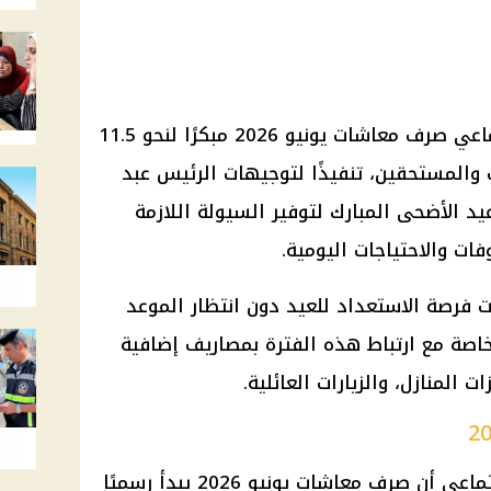
تبدأ الهيئة القومية للتأمين الاجتماعي صرف معاشات يونيو 2026 مبكرًا لنحو 11.5
المستحقين، تنفيذًا لتوجيهات الرئيس عبد
 الأضحى المبارك لتوفير السيولة اللازمة
ات والاحتياجات اليومية.
ت فرصة الاستعداد للعيد دون انتظار الموعد
اصة مع ارتباط هذه الفترة بمصاريف إضافية
المنازل، والزيارات العائلية.
أكدت الهيئة القومية للتأمين الاجتماعي أن صرف معاشات يونيو 2026 يبدأ رسميًا