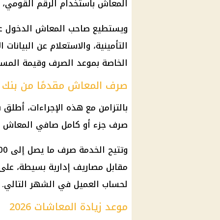
المعاش
باستخدام الرقم القومي، 
ويستطيع صاحب
المعاش
الدخول ع
التأمينية، والاستعلام عن البيانات
الخاصة بموعد الصرف وقيمة المست
صرف المعاش مقدمًا من بنك ن
بالتزامن مع هذه الإجراءات، أطلق
ب
صرف جزء أو كامل صافي
المعاش
م
وتتيح الخدمة صرف ما يصل إلى 100% من
مقابل مصاريف إدارية بسيطة، على 
لحساب العميل في الشهر التالي.
موعد زيادة المعاشات 2026