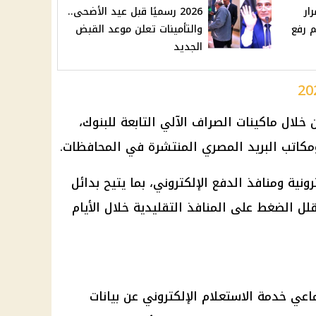
ار
2026 رسميًا قبل عيد الأضحى..
م رفع
والتأمينات تعلن موعد القبض
الجديد
 خلال
ماكينات الصراف الآلي
التابعة للبنوك،
ومكاتب
البريد المصري
المنتشرة في
المحافظات
.
رونية
ومنافذ الدفع الإلكتروني، بما يتيح بدائل
قلل الضغط على المنافذ التقليدية خلال الأيام
ماعي
خدمة الاستعلام الإلكتروني عن بيانات