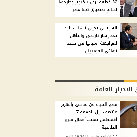
32 قطعة أرض بأكتوبر وطرحها
لصالح صندوق تحيا مصر
السيسي يحيي ناشئات اليد
بعد إنجاز تاريخي والتأهل
لمواجهة إسبانيا في نصف
نهائي المونديال
الاخبار العامة
قطع المياه عن مناطق بالهرم
منتصف ليل الجمعة 7
أغسطس بسبب أعمال مترو
الطالبية
06 أغسطس, 2026 06:09 م