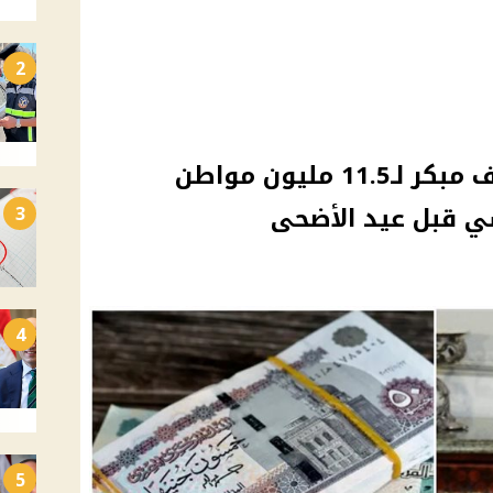
2
معاشات يونيو 2026.. صرف مبكر لـ11.5 مليون مواطن
ي قبل عيد الأضحى
3
4
5