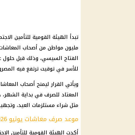
مليون مواطن من أصحاب المعاشات و
الفتاح السيسي، وذلك قبل حلول عيد
للأسر في توقيت ترتفع فيه المصروف
ويأتي القرار ليمنح أصحاب المعاشا
المعتاد للصرف في بداية الشهر، خ
مثل شراء مستلزمات العيد، وتجهيزات 
موعد صرف معاشات يونيو 2026