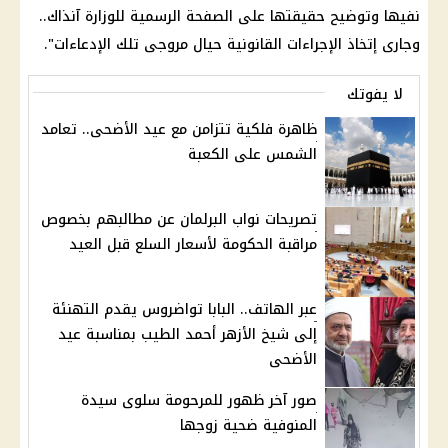
نفيها وتوضيح حقيقتها على الصفحة الرسمية للوزارة آنذاك..
وجارى إتخاذ الإجراءات القانونية حيال مروجى تلك الإدعاءات".
لا يفوتك
ظاهرة فلكية تتزامن مع عيد الأضحى.. تعامد
الشمس على الكعبة
تصريحات نواب البرلمان عن مطالبهم بخصوص
مراقبة الحكومة لأسعار السلع قبل العيد
عبر الهاتف.. البابا تواضروس يقدم التهنئة
إلى شيخ الأزهر أحمد الطيب بمناسبة عيد
الأضحى
صور آخر ظهور للمرحومة سلوى سيدة
المنوفية ضحية زوجها