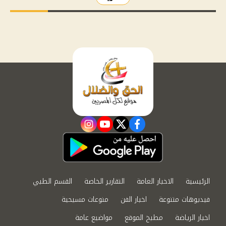
instagram
youtube
twitter
facebook
الرئيسية
الاخبار العامة
التقارير الخاصة
القسم الطبي
فيديوهات متنوعة
اخبار الفن
منوعات مسيحية
اخبار الرياضة
مطبخ الموقع
مواضيع عامة