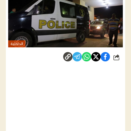
الداخلية
شارك