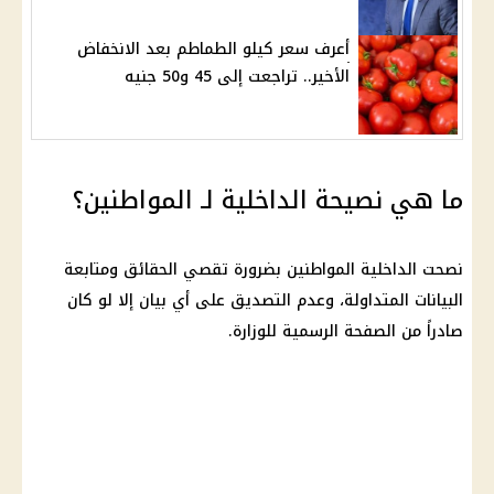
أعرف سعر كيلو الطماطم بعد الانخفاض
الأخير.. تراجعت إلى 45 و50 جنيه
ما هي نصيحة الداخلية لـ المواطنين؟
نصحت الداخلية المواطنين بضرورة تقصي الحقائق ومتابعة
البيانات المتداولة، وعدم التصديق على أي بيان إلا لو كان
صادراً من الصفحة الرسمية للوزارة.