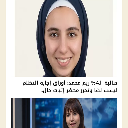
طالبة الـ4% ريم محمد: أوراق إجابة التظلم
ليست لها وتحرر محضر إثبات حال...