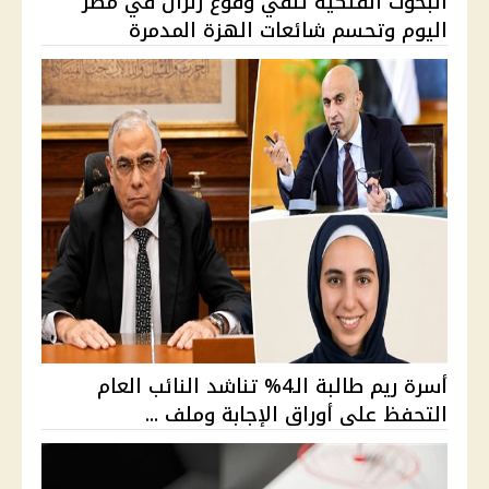
البحوث الفلكية تنفي وقوع زلزال في مصر
اليوم وتحسم شائعات الهزة المدمرة
أسرة ريم طالبة الـ4% تناشد النائب العام
التحفظ على أوراق الإجابة وملف ...