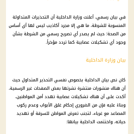
في بيان رسمي، أعلنت وزارة الداخلية أن التحذيرات المتداولة
المنسوبة للشرطة، ما هي إلا مجرد أكاذيب ليس لها أي أساس
من الصحة؛ حيث لم يصدر أي تصريح رسمي من الشرطة بشأن
وجود أي تشكيلات عصابية كما تردد مؤخراً.
بيان وزارة الداخلية
كان نص بيان الداخلية بخصوص نفسي التحذير المتداول حيث
أن هناك منشورات منتشرة نشرتها بعض الصفحات غير الرسمية،
أكدت على أن هناك تشكيلات عصابية تهدد أمن المواطنين،
وبناءً عليه فإن من الضروري إحكام غلق الأبواب وعدم ركوب
المصاعد مع غرباء، لتجنب تعرض المواطن للسرقة أو تهديد
حياته، واختتمت الداخلية بيانها: