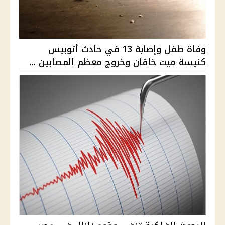
وفاة طفل وإصابة 13 في حادث أتوبيس
كنيسة ميت خاقان وخروج معظم المصابين ...