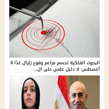
البحوث الفلكية تحسم مزاعم وقوع زلزال غدًا 6
أغسطس: لا دليل علمي على ال...