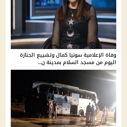
وفاة الإعلامية سونيا كمال وتشييع الجنازة
اليوم من مسجد السلام بمدينة ن...