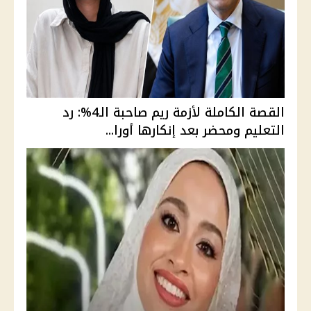
القصة الكاملة لأزمة ريم صاحبة الـ4%: رد
التعليم ومحضر بعد إنكارها أورا...