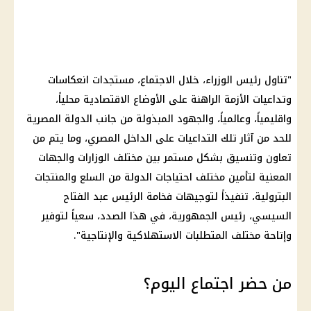
"تناول رئيس الوزراء، خلال الاجتماع، مستجدات انعكاسات
وتداعيات الأزمة الراهنة على الأوضاع الاقتصادية محلياً،
واقليمياً، وعالمياً، والجهود المبذولة من جانب الدولة المصرية
للحد من آثار تلك التداعيات على الداخل المصري، وما يتم من
تعاون وتنسيق بشكل مستمر بين مختلف الوزارات والجهات
المعنية لتأمين مختلف احتياجات الدولة من السلع والمنتجات
البترولية، تنفيذاً لتوجيهات فخامة الرئيس عبد الفتاح
السيسي، رئيس الجمهورية، في هذا الصدد، سعياً لتوفير
وإتاحة مختلف المتطلبات الاستهلاكية والإنتاجية".
من حضر اجتماع اليوم؟