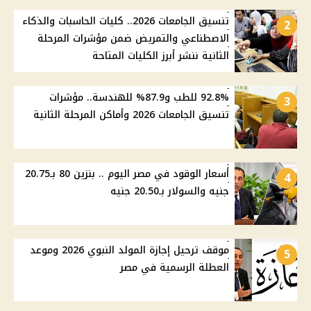
تنسيق الجامعات 2026.. كليات الحاسبات والذكاء
2
الاصطناعي والتمريض ضمن مؤشرات المرحلة
الثانية ننشر أبرز الكليات المتاحة
92.8% للطب و87.9% للهندسة.. مؤشرات
3
تنسيق الجامعات 2026 وأماكن المرحلة الثانية
أسعار الوقود في مصر اليوم .. بنزين 80 بـ20.75
4
جنيه والسولار بـ20.50 جنيه
موقف ترحيل إجازة المولد النبوي 2026 وموعد
5
العطلة الرسمية في مصر