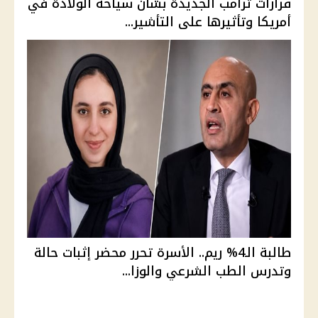
قرارات ترامب الجديدة بشأن سياحة الولادة في
أمريكا وتأثيرها على التأشير...
طالبة الـ4% ريم.. الأسرة تحرر محضر إثبات حالة
وتدرس الطب الشرعي والوزا...