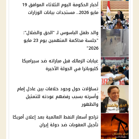
أخبار الحكومة اليوم الثلاثاء الموافق 19
مايو 2026.. مستجدات بيانات الوزارات
والد طفل الباسوس لـ "الحق والضلال":
"جلسة محاكمة المتهمين يوم 23 مايو
2026"
غيابات الزمالك قبل مباراته ضد سيراميكا
كليوباترا في الجولة الأخيرة
تساؤلات حول وجود خلافات بين عادل إمام
وأسرته بسبب رفضهم عودته للتمثيل
والظهور
تراجع أسعار النفط العالمية بعد إعلان أمريكا
تأجيل العقوبات ضد دولة إيران