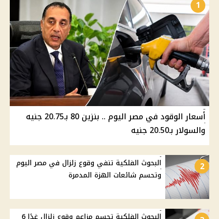
1
أسعار الوقود في مصر اليوم .. بنزين 80 بـ20.75 جنيه
والسولار بـ20.50 جنيه
البحوث الفلكية تنفي وقوع زلزال في مصر اليوم
2
وتحسم شائعات الهزة المدمرة
البحوث الفلكية تحسم مزاعم وقوع زلزال غدًا 6