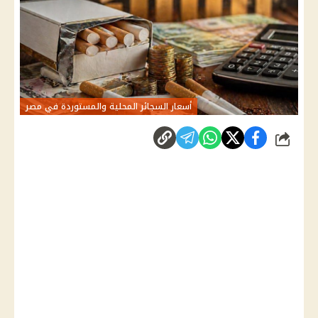
أسعار السجائر المحلية والمستوردة في مصر
شارك