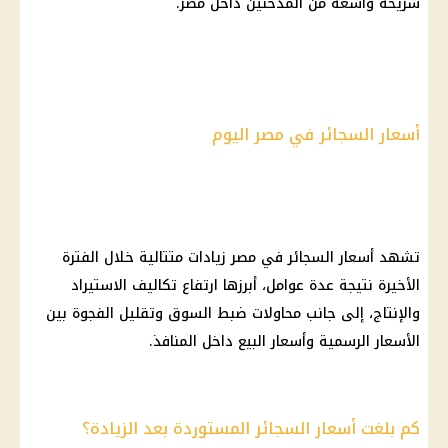
شريحة واسعة من المدخنين داخل مصر.
أسعار السجائر في مصر اليوم
تشهد أسعار السجائر في مصر زيادات متتالية خلال الفترة
الأخيرة نتيجة عدة عوامل، أبرزها ارتفاع تكاليف الاستيراد
والإنتاج، إلى جانب محاولات ضبط السوق وتقليل الفجوة بين
الأسعار الرسمية وأسعار البيع داخل المنافذ.
كم بلغت أسعار السجائر المستوردة بعد الزيادة؟