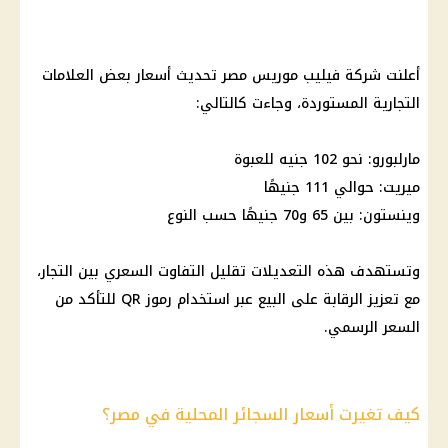
أعلنت شركة فيليب موريس مصر تحديث أسعار بعض العلامات
التجارية المستوردة، وجاءت كالتالي:
مارلبورو: نحو 102 جنيه للعبوة
ميريت: حوالي 111 جنيهًا
وينستون: بين 65 و70 جنيهًا حسب النوع
وتستهدف هذه التعديلات تقليل التفاوت السعري بين التجار،
مع تعزيز الرقابة على البيع عبر استخدام رموز QR للتأكد من
السعر الرسمي.
كيف تغيرت أسعار السجائر المحلية في مصر؟