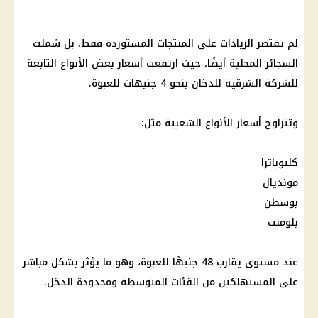
لم تقتصر الزيادات على المنتجات المستوردة فقط، بل شملت
السجائر المحلية أيضًا، حيث ارتفعت أسعار بعض الأنواع التابعة
للشركة الشرقية للدخان بنحو 4 جنيهات للعبوة.
وتتراوح أسعار الأنواع الشعبية مثل:
كليوباترا
مونديال
بوسطن
بلومنت
عند مستوى يقارب 48 جنيهًا للعبوة، وهو ما يؤثر بشكل مباشر
على المستهلكين من الفئات المتوسطة ومحدودة الدخل.