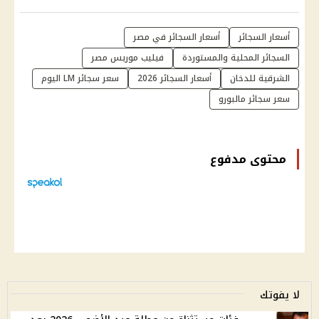
أسعار السجائر
أسعار السجائر في مصر
السجائر المحلية والمستوردة
فيليب موريس مصر
الشرقية للدخان
أسعار السجائر 2026
سعر سجائر LM اليوم
سعر سجائر مالبورو
محتوى مدفوع
لا يفوتك