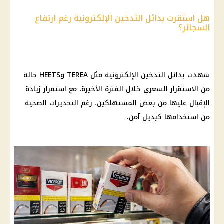
هل استقرت بدائل التدخين الإلكترونية رغم ارتفاع
السجائر؟
شهدت بدائل التدخين الإلكترونية مثل TEREA وHEETS حالة
من الاستقرار السعري خلال الفترة الأخيرة، مع استمرار زيادة
الإقبال عليها من بعض المستهلكين، رغم التحذيرات الصحية
من استخدامها كبديل آمن.