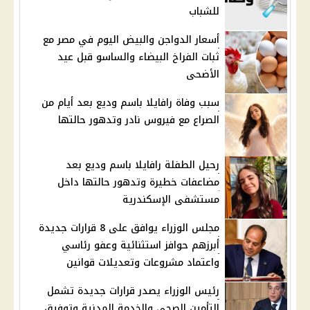
للشباب
أسعار الدواجن والبيض اليوم في مصر مع
ثبات الفراخ البيضاء والساسو قبل عيد
الأضحى
سبب وفاة رافايلا باسم وديع بعد أيام من
الصراع مع فيروس نادر وتدهور حالتها
رحيل الطفلة رافايلا باسم وديع بعد
مضاعفات خطيرة وتدهور حالتها داخل
مستشفى الإسكندرية
مجلس الوزراء يوافق على 8 قرارات جديدة
أبرزهم حوافز استثنائية وعفو رئاسي
واعتماد مشروعات وتعديلات قوانين
رئيس الوزراء يصدر قرارات جديدة تشمل
التأمين الصحي والخدمة المدنية وتوفيق