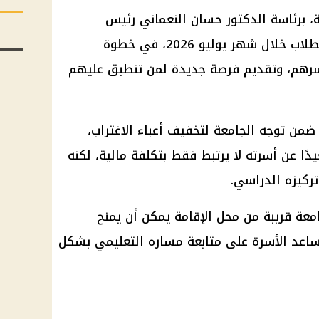
 برئاسة الدكتور حسان النعماني رئيس
الجامعة، على فتح باب التحويلات للطلاب خلال شهر يوليو 2026، في خطوة
رهم، وتقديم فرصة جديدة لمن تنطبق عليهم
 ضمن توجه الجامعة لتخفيف أعباء الاغتراب،
دًا عن أسرته لا يرتبط فقط بتكلفة مالية، لكنه
تركيزه الدراسي.
امعة قريبة من محل الإقامة يمكن أن يمنح
ويساعد الأسرة على متابعة مساره التعليمي بشكل