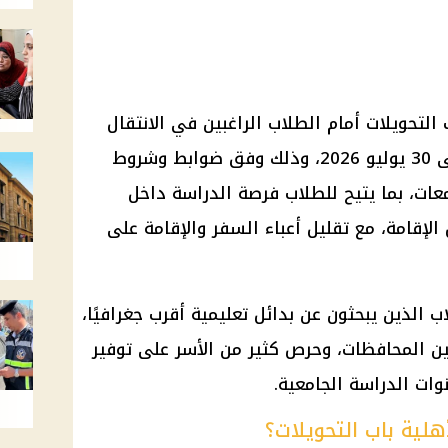
التحويلات أمام الطلاب الراغبين في الانتقال
إليها خلال الفترة من 1 يوليو وحتى 30 يوليو 2026، وذلك وفق ضوابط وشروط
عات، بما يتيح للطلاب فرصة الدراسة داخل
إقامة، مع تقليل أعباء السفر والإقامة على
 الذين يبحثون عن بدائل تعليمية أقرب جغرافيًا،
بين المحافظات، وحرص كثير من الأسر على توفير
نوات الدراسة الجامعية.
لية باب التحويلات؟