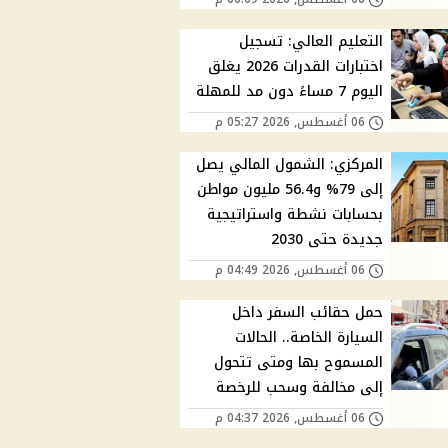
التعليم العالي: تسجيل
اختبارات القدرات 2026 يغلق
اليوم 7 مساءً دون مد للمهلة
06 أغسطس, 2026 05:27 م
المركزي: الشمول المالي يصل
إلى 79% و56.4 مليون مواطن
بحسابات نشطة واستراتيجية
جديدة حتى 2030
06 أغسطس, 2026 04:49 م
حمل حقائب السفر داخل
السيارة الخاصة.. الحالات
المسموح بها ومتى تتحول
إلى مخالفة وسحب للرخصة
06 أغسطس, 2026 04:37 م