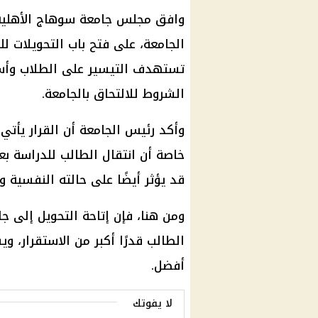
وافق مجلس جامعة سوهاج الأهلية،
تستهدف التيسير على الطلاب وأس
الشروط للالتحاق بالجامعة.
وأكد رئيس الجامعة أن القرار يأتي
خاصة أن انتقال الطالب للدراسة بعي
قد يؤثر أيضًا على حالته النفسية و
ومن هنا، فإن إتاحة التحويل إلى ج
الطالب قدرًا أكبر من الاستقرار، 
أفضل.
لا يفوتك