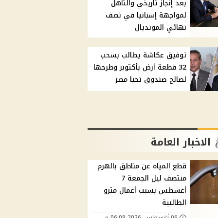
بعد إنجاز تاريخي والتأهل
لمواجهة إسبانيا في نصف
نهائي المونديال
توفيق عكاشة يطالب بسحب
32 قطعة أرض بأكتوبر وطرحها
لصالح صندوق تحيا مصر
الاخبار العامة
قطع المياه عن مناطق بالهرم
منتصف ليل الجمعة 7
أغسطس بسبب أعمال مترو
الطالبية
06 أغسطس, 2026 06:09 م