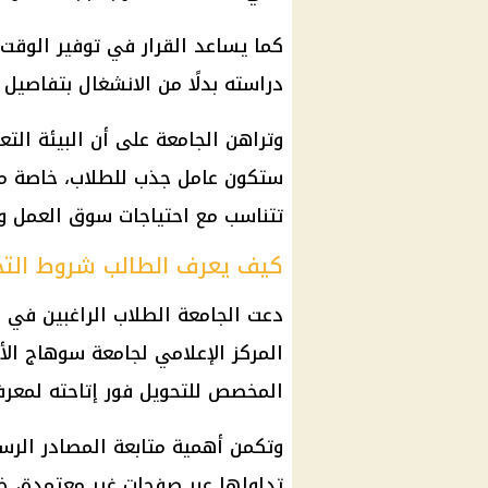
كما يساعد
القرار
في
توفير
الوقت و
دراسته بدلًا من الانشغال بتفاصيل 
وتراهن الجامعة على أن البيئة الت
ستكون عامل جذب للطلاب، خاصة مع
تتناسب مع احتياجات سوق العمل 
كيف يعرف الطالب شروط التح
دعت الجامعة
الطلاب
الراغبين في ا
المركز الإعلامي لجامعة سوهاج الأ
المخصص للتحويل فور إتاحته لمعرف
وتكمن أهمية متابعة المصادر الرس
تداولها عبر
صفحات
غير معتمدة، خص