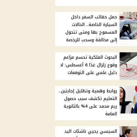
حمل حقائب السفر داخل
السيارة الخاصة.. الحالات
المسموح بها ومتى تتحول
إلى مخالفة وسحب للرخصة
البحوث الفلكية تحسم مزاعم
وقوع زلزال غدًا 6 أغسطس: لا
دليل علمي على التوقعات
روابط وهمية وتظليل إجابتين..
التعليم تكشف سبب حصول
ريم محمد على 4% بالثانوية
العامة
السيسي يحيي ناشئات اليد