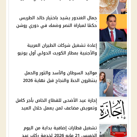
جمال الغندور يشيد باختيار خالد الطريس
حكمًا لمباراة النصر وضمك في دوري روشن
إعادة تشغيل شركات الطيران العربية
والأجنبية بمطار الكويت الدولي أول يونيو
مواليد السرطان والأسد والثور والحمل
ينتظرون الحظ والنجاح قبل نهاية 2026
إجازة عيد الأضحى للقطاع الخاص بأجر كامل
وتعويض مضاعف لمن يعمل خلال العيد
تشغيل قطارات إضافية بداية من اليوم
الخميس 21 مايو 2026 لخدمة ركاب عيد