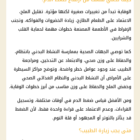
الوقاية تبدأ من تغييرات صغيرة لكنها مؤثرة. تقليل الملح،
الاعتماد على الطعام الطازج، زيادة الخضروات والفواكه، وتجنب
الإفراط في الأطعمة المصنعة خطوات مهمة لحماية القلب
والشرايين.
كما توصي الجهات الصحية بممارسة النشاط البدني بانتظام،
والحفاظ على وزن صحي، والابتعاد عن التدخين، ومراجعة
الطبيب عند وجود عوامل خطر واضحة. وتوضح مراكز السيطرة
على الأمراض أن النشاط البدني والنظام الغذائي الصحي
وخفض الملح والحفاظ على وزن مناسب من أبرز خطوات الوقاية.
ومن الأفضل قياس ضغط الدم في أوقات مختلفة، وتسجيل
القراءات، وعدم الاعتماد على قراءة واحدة فقط، لأن الضغط
قد يتأثر بالتوتر أو المجهود أو قلة النوم.
متى يجب زيارة الطبيب؟