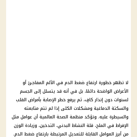
لا تظهر خطورة ارتفاع ضغط الدم في الألم المفاجئ أو
الأعراض الواضحة دائمًا، بل في أنه قد يتسلل إلى الجسم
لسنوات دون إنذار كافٍ، ثم يرفع خطر الإصابة بأمراض القلب
والسكتة الدماغية ومشكلات
الكلى
إذا لم تتم متابعته
والسيطرة عليه. وتؤكد منظمة
الصحة
العالمية أن عوامل مثل
الإفراط في الملح، قلة النشاط البدني، التدخين، وزيادة
الوزن
من أبرز العوامل القابلة للتعديل المرتبطة بارتفاع ضغط الدم.