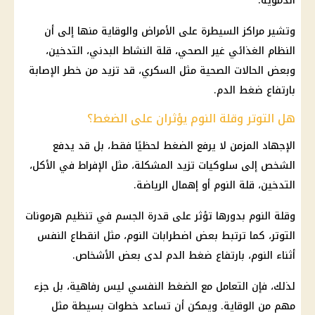
الدموية.
وتشير مراكز السيطرة على الأمراض والوقاية منها إلى أن
النظام الغذائي غير الصحي
، قلة النشاط البدني، التدخين،
وبعض الحالات الصحية مثل السكري، قد تزيد من خطر الإصابة
بارتفاع ضغط الدم.
هل التوتر وقلة النوم يؤثران على الضغط؟
الإجهاد المزمن لا يرفع الضغط لحظيًا فقط، بل قد يدفع
الشخص إلى سلوكيات تزيد المشكلة، مثل الإفراط في الأكل،
التدخين، قلة النوم أو إهمال الرياضة.
وقلة النوم بدورها تؤثر على قدرة الجسم في تنظيم هرمونات
التوتر، كما ترتبط بعض اضطرابات النوم، مثل انقطاع النفس
أثناء النوم، بارتفاع ضغط الدم لدى بعض الأشخاص.
لذلك، فإن التعامل مع الضغط النفسي ليس رفاهية، بل جزء
مهم من الوقاية. ويمكن أن تساعد خطوات بسيطة مثل