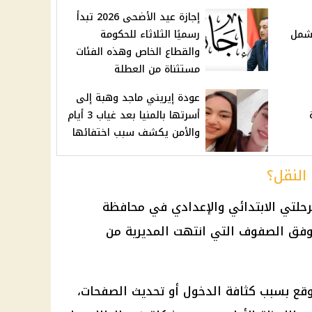
إجازة عيد الأضحى 2026 تبدأ
ثاني من 2026 تشمل
رسميًا الثلاثاء للحكومة
والقطاع الخاص وهذه الفئات
مستثناة من العطلة
عودة إيريني ماجد وهبة إلى
ة
أسرتها بالمنيا بعد غياب 3 أيام
والأمن يكشف سبب اختفائها
النقل؟
رحلتي الابتدائي والإعدادي في محافظة
ج وفق الصفوف التي انتهت المديرية من
موقع بسبب كثافة الدخول أو تحديث الصفحات،