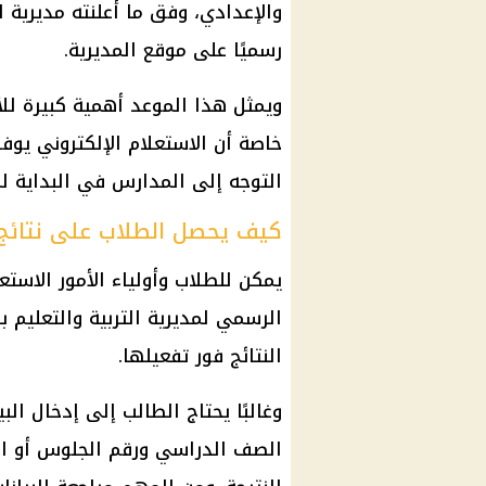
والإعدادي، وفق ما أعلنته مديرية ال
رسميًا على موقع المديرية.
ويمثل هذا الموعد أهمية كبيرة للأ
خاصة أن الاستعلام الإلكتروني يوفر 
التوجه إلى المدارس في البداية لم
كيف يحصل الطلاب على نتائج ا
يمكن للطلاب وأولياء الأمور الاستع
الرسمي لمديرية التربية والتعليم ب
النتائج فور تفعيلها.
وغالبًا يحتاج الطالب إلى إدخال الب
الصف الدراسي ورقم الجلوس أو البي