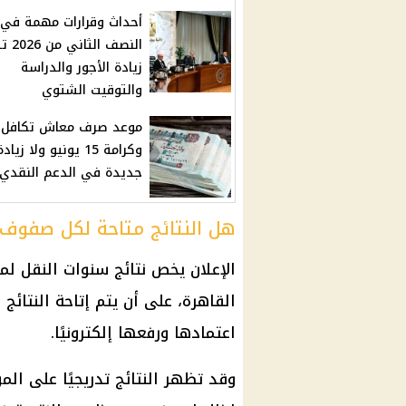
أحداث وقرارات مهمة في
النصف ال
زيادة الأجور والدراسة
والتوقيت الشتوي
موعد صرف معاش تكافل
وكرامة 15 يونيو ولا زياد
جديدة في الدعم النقدي
هل النتائج متاحة لكل صفوف 
الإعلان يخص نتائج سنوات النقل لم
القاهرة، على أن يتم إتاحة النتائ
اعتمادها ورفعها إلكترونيًا.
وقد تظهر النتائج تدريجيًا على ال