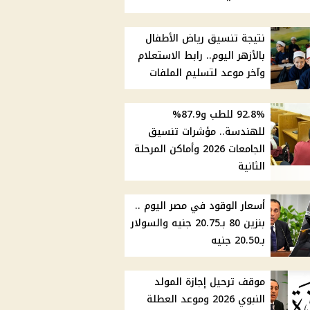
نتيجة تنسيق رياض الأطفال
بالأزهر اليوم.. رابط الاستعلام
وآخر موعد لتسليم الملفات
92.8% للطب و87.9%
للهندسة.. مؤشرات تنسيق
الجامعات 2026 وأماكن المرحلة
الثانية
أسعار الوقود في مصر اليوم ..
بنزين 80 بـ20.75 جنيه والسولار
بـ20.50 جنيه
موقف ترحيل إجازة المولد
النبوي 2026 وموعد العطلة