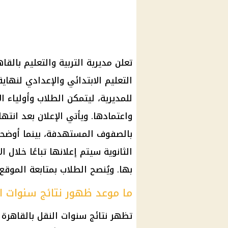
تعلن مديرية التربية والتعليم بالقا
التعليم الابتدائي والإعدادي لنهاي
للمديرية، ليتمكن الطلاب وأولياء الأ
واعتمادها. ويأتي الإعلان بعد انته
بالصفوف المستهدفة، بينما أوضحت 
الثانوية سيتم إعلانها تباعًا خلال ا
بها. ويُنصح الطلاب بمتابعة الموقع
ما موعد ظهور نتائج سنوات ال
تظهر نتائج سنوات النقل بالقاهرة ا