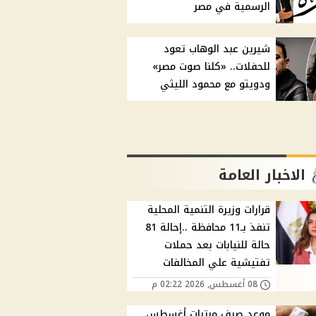
الرسمية في مصر
شيرين عبد الوهاب تعود
للحفلات.. «كلنا صوت مصر»
ودويتو مع محمود الليثي
الاخبار العامة
قرارات وزيرة التنمية المحلية
تنفذ بـ11 محافظة ..إحالة 81
حالة للنيابات بعد حملات
تفتيشية علي المخالفات
08 أغسطس, 2026 02:22 م
موعد صرف مرتبات أغسطس