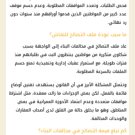
فحص الطلبات، وتعدد الموافقات المطلوبة، وعدم حسم موقف
عدد كبير من المواطنين الذين قدموا أوراقهم منذ سنوات دون
رد نهائي.
ما سبب عودة ملف التصالح للنقاش؟
عاد ملف
التصالح في مخالفات البناء
إلى الواجهة بسبب
شكاوى متكررة من مواطنين ينتظرون البت في طلباتهم منذ
فترات طويلة، مع استمرار عقبات إدارية وتنفيذية تمنع حسم
الملفات بالسرعة المطلوبة.
وتتمثل المشكلة الأبرز في أن القانون يستهدف تقنين أوضاع
قائمة بالفعل، لكن بعض الإجراءات ما زالت معقدة، مثل اشتراط
موافقات متعددة وعدم اعتماد
الأحوزة العمرانية
في بعض
المناطق، وهو ما يخلق حالة من القلق لدى أصحاب العقارات
والوحدات المخالفة.
كم تبلغ قيمة التصالح في مخالفات البناء؟