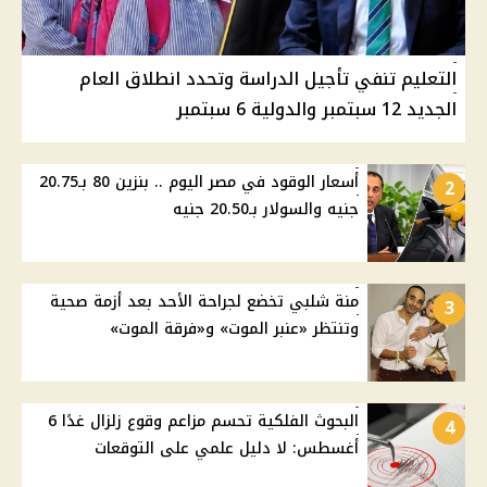
التعليم تنفي تأجيل الدراسة وتحدد انطلاق العام
الجديد 12 سبتمبر والدولية 6 سبتمبر
أسعار الوقود في مصر اليوم .. بنزين 80 بـ20.75
2
جنيه والسولار بـ20.50 جنيه
منة شلبي تخضع لجراحة الأحد بعد أزمة صحية
3
وتنتظر «عنبر الموت» و«فرقة الموت»
البحوث الفلكية تحسم مزاعم وقوع زلزال غدًا 6
4
أغسطس: لا دليل علمي على التوقعات