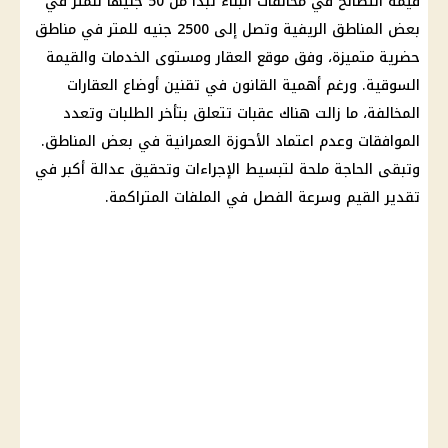
قيمة
التصالح في مخالفات البناء
تبدأ من 50 جنيهًا للمتر في
بعض المناطق الريفية وتصل إلى 2500 جنيه للمتر في مناطق
حضرية متميزة، وفق موقع العقار ومستوى الخدمات والقيمة
السوقية. ورغم أهمية القانون في
تقنين أوضاع العقارات
المخالفة، ما زالت هناك عقبات تتعلق بتأخر الطلبات وتعدد
الموافقات وعدم اعتماد
الأحوزة العمرانية
في بعض المناطق.
وتبقى الحاجة ملحة لتبسيط الإجراءات وتحقيق عدالة أكبر في
تقدير القيم وسرعة الفصل في الملفات المتراكمة.