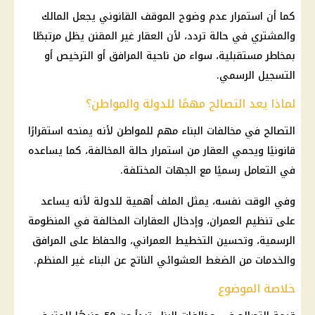
كما أن استمرار عدم وضوح الموقف القانوني يجعل المالك
والمشتري في حالة تردد، لأن العقار غير المقنن يظل مرتبطًا
بمخاطر مستقبلية، سواء من ناحية المرافق أو الترخيص أو
التسجيل الرسمي.
لماذا يعد التصالح مهمًا للدولة والمواطن؟
التصالح في مخالفات البناء
مهم للمواطن لأنه يمنحه استقرارًا
قانونيًا ويحمي العقار من استمرار حالة المخالفة، كما يساعده
في التعامل رسميًا مع الجهات المختلفة.
وفي الوقت نفسه، يمثل الملف أهمية للدولة لأنه يساعد
على تنظيم العمران، وإدخال العقارات المخالفة في المنظومة
الرسمية، وتحسين التخطيط العمراني، والحفاظ على المرافق
والخدمات من الضغط العشوائي الناتج عن البناء غير المنظم.
خلاصة الموضوع