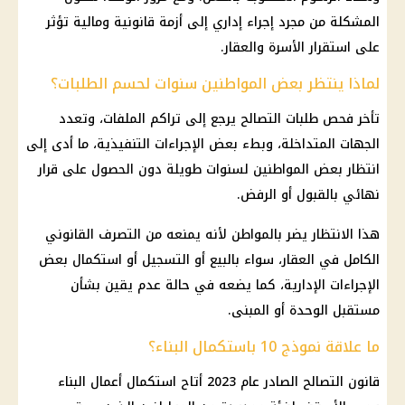
المشكلة من مجرد إجراء إداري إلى أزمة قانونية ومالية تؤثر
على استقرار الأسرة والعقار.
لماذا ينتظر بعض المواطنين سنوات لحسم الطلبات؟
تأخر فحص
طلبات التصالح
يرجع إلى تراكم الملفات، وتعدد
الجهات المتداخلة، وبطء بعض الإجراءات التنفيذية، ما أدى إلى
انتظار بعض المواطنين لسنوات طويلة دون الحصول على
قرار
نهائي بالقبول أو الرفض.
هذا الانتظار يضر بالمواطن لأنه يمنعه من التصرف القانوني
الكامل في العقار، سواء بالبيع أو التسجيل أو استكمال بعض
الإجراءات الإدارية، كما يضعه في حالة عدم يقين بشأن
مستقبل الوحدة أو المبنى.
ما علاقة نموذج 10 باستكمال البناء؟
قانون التصالح الصادر عام 2023 أتاح استكمال أعمال البناء