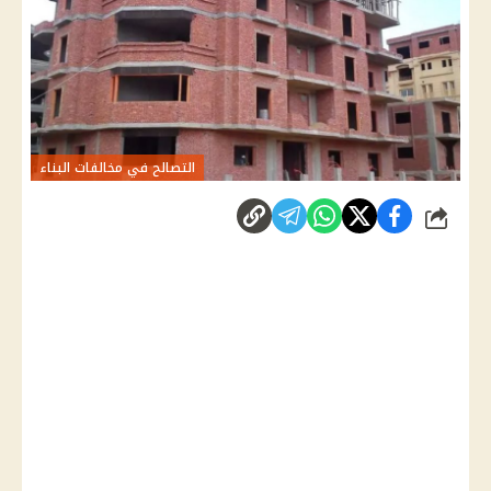
التصالح في مخالفات البناء
شارك