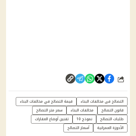
شارك
التصالح فى مخالفات البناء
قيمة التصالح في مخالفات البناء
قانون التصالح
مخالفات البناء
سعر متر التصالح
طلبات التصالح
نموذج 10
تقنين أوضاع العقارات
الأحوزة العمرانية
أسعار التصالح