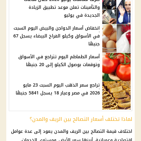
والتأمينات تعلن موعد تطبيق الزيادة
الجديدة في يوليو
انخفاض أسعار الدواجن والبيض اليوم السبت
في الأسواق وكيلو الفراخ البيضاء يسجل 67
جنيهًا
أسعار الطماطم اليوم تتراجع في الأسواق
وتوقعات بوصول الكيلو إلى 20 جنيهًا
تراجع سعر الذهب اليوم السبت 23 مايو
2026 في مصر وعيار 18 يسجل 5841 جنيهًا
لماذا تختلف أسعار التصالح بين الريف والمدن؟
اختلاف قيمة
التصالح
بين الريف والمدن يعود إلى عدة عوامل
اقتصادية وعمرانية، أبرزها سعر الأرض، ومستوى الخدمات،