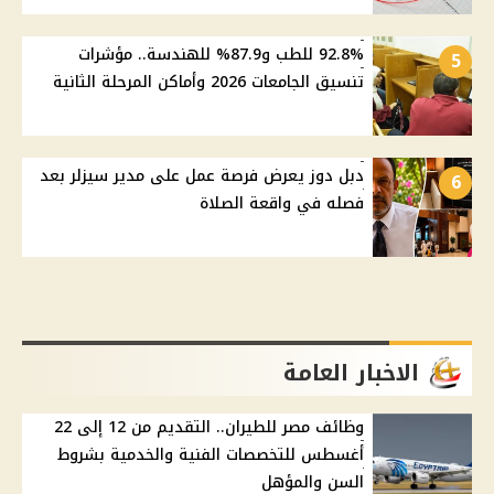
92.8% للطب و87.9% للهندسة.. مؤشرات
5
تنسيق الجامعات 2026 وأماكن المرحلة الثانية
دبل دوز يعرض فرصة عمل على مدير سيزلر بعد
6
فصله في واقعة الصلاة
الاخبار العامة
وظائف مصر للطيران.. التقديم من 12 إلى 22
أغسطس للتخصصات الفنية والخدمية بشروط
السن والمؤهل