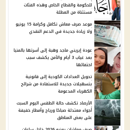
للحكومة والقطاع الخاص وهذه الفئات
مستثناة من العطلة
موعد صرف معاش تكافل وكرامة 15 يونيو
ولا زيادة جديدة في الدعم النقدي
عودة إيريني ماجد وهبة إلى أسرتها بالمنيا
بعد غياب 3 أيام والأمن يكشف سبب
اختفائها
تحويل العدادات الكودية إلى قانونية
بتسهيلات جديدة للاستفادة من شرائح
الكهرباء المدعومة
الأرصاد تكشف حالة الطقس اليوم السبت
أجواء معتدلة صباحًا ورياح وأمطار خفيفة
على بعض المناطق
صرف معاشات يونيو 2026 خلال ساعات