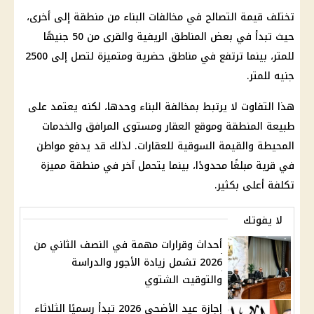
تختلف قيمة
التصالح في مخالفات البناء
من منطقة إلى أخرى،
حيث تبدأ في بعض المناطق الريفية والقرى من 50 جنيهًا
للمتر، بينما ترتفع في مناطق حضرية ومتميزة لتصل إلى 2500
جنيه للمتر.
هذا التفاوت لا يرتبط بمخالفة البناء وحدها، لكنه يعتمد على
طبيعة المنطقة وموقع العقار ومستوى المرافق والخدمات
المحيطة والقيمة السوقية للعقارات. لذلك قد يدفع مواطن
في قرية مبلغًا محدودًا، بينما يتحمل آخر في منطقة مميزة
تكلفة أعلى بكثير.
لا يفوتك
أحداث وقرارات مهمة في النصف الثاني من
2026 تشمل زيادة الأجور والدراسة
والتوقيت الشتوي
إجازة عيد الأضحى 2026 تبدأ رسميًا الثلاثاء