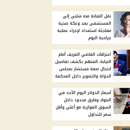
نقل الفنانة منه شلبى إلي
المستشفى بعد وعكة صحية
مفاجئة استعداد لإجراء عملية
جراحية اليوم
اعترافات القاضي المزيف أمام
النيابة..المتهم يكشف تفاصيل
انتحال صفة مستشار بمجلس
الدولة والتصوير داخل المحكمة
أسعار الدولار اليوم الأحد في
البنوك وفارق محدود داخل
السوق الموازية مع أعلى وأقل
سعر للتداول