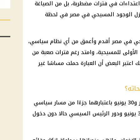
تداءات في فترات مضطربة، بل من الصياغة
تزل الوجود المسيحي في مصر في لحظة
يحي في مصر أقدم وأعمق من أي نظام سياسي،
ن الأولى للمسيحية، وامتد رغم فترات صعبة من
اعتبر البعض أن العبارة حملت مساسًا غير
حاته؟
تحدث محمد الباز عن ثورتي 25 يناير و30 يونيو باعتبارهما جزءًا من مسار سياسي
الرئيس السيسي
حالا دون دخول