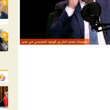
5
6
تصريحات محمد الباز عن الوجود المسيحي في مصر