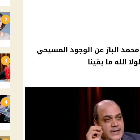
2
حمد الباز عن الوجود المسيحي
ا الله ما بقينا
3
4