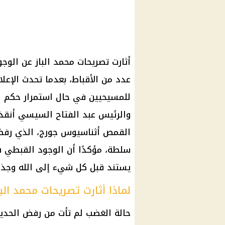
أثارت تصريحات محمد الباز عن ال
عدد من الأقباط، بعدما تحدث الإع
والرئيس
عبد الفتاح السيسي
أنقذ 
القمص أثناسيوس جورج، الذي رفض
سلطة، مؤكدًا أن الوجود القبطي في م
يستند قبل كل شيء إلى الله وجذو
لماذا أثارت تصريحات محمد البا
حالة الغضب لم تأت من رفض الحديث