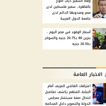
وفاة السفير دياب اللوح
بالقاهرة.. سفير فلسطين لدى
مصر ومندوبها الدائم لدى
جامعة الدول العربية
أسعار الوقود في مصر اليوم ..
بنزين 80 بـ20.75 جنيه والسولار
بـ20.50 جنيه
الاخبار العامة
اعترافات القاضي المزيف أمام
النيابة..المتهم يكشف تفاصيل
انتحال صفة مستشار بمجلس
الدولة والتصوير داخل المحكمة