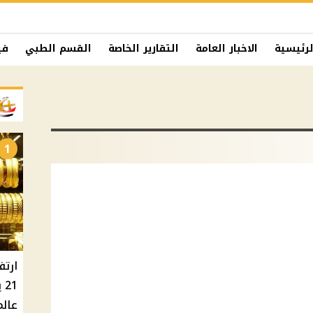
لرئيسية
الاخبار العامة
التقارير الخاصة
القسم الطبي
في
1
ارتف
عالم