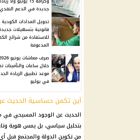
وكرامة 15 يونيو ولا زياد
جديدة في الدعم النقدي
تحويل العدادات الكودية 
قانونية بتسهيلات جديدة
للاستفادة من شرائح الكه
المدعومة
صرف معاشات يونيو 26
خلال ساعات والتأمينات تع
موعد تطبيق الزيادة الجد
في يوليو
أين تكمن حساسية الحديث عن
الحديث عن الوجود المسيحي في مص
بتحليل سياسي، بل يمس هوية وتاريخ
من تكوين الدولة والمجتمع قبل أ