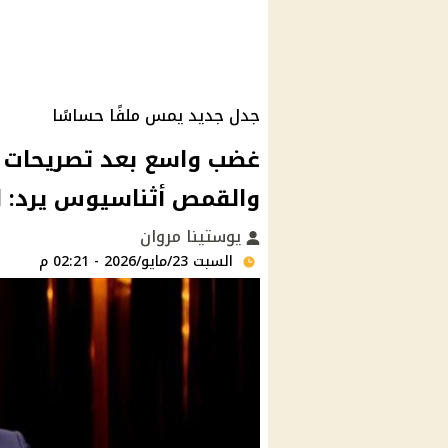
جدل جديد يمس ملفًا حساسًا
غضب واسع بعد تصريحات م
والقمص أثناسيوس يرد: لول
يوستينا مروان
السبت 23/مايو/2026 - 02:21 م