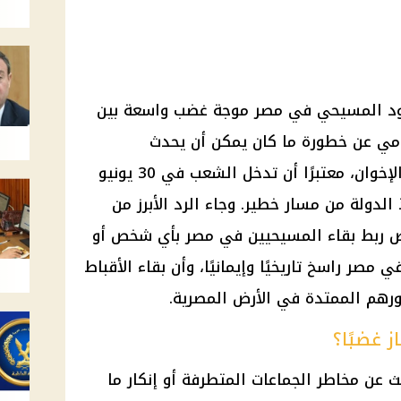
وجود المسيحي في مصر موجة غضب واسعة بين
لامي عن خطورة ما كان يمكن أن يحدث
للمسيحيين في حال استمرار حكم الإخوان، معتبرًا أن تدخل الشعب في 30 يونيو
الدولة من مسار خطير. وجاء الرد الأبرز من
 ربط بقاء المسيحيين في مصر بأي شخص أو
صر راسخ تاريخيًا وإيمانيًا، وأن بقاء الأقباط
رهم الممتدة في الأرض المصرية.
ز غضبًا؟
 عن مخاطر الجماعات المتطرفة أو إنكار ما