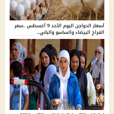
أسعار الدواجن اليوم الأحد 9 أغسطس ..سعر
الفراخ البيضاء والساسو والباني...