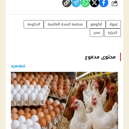
شارك
إيبولا
الكونغو
منظمة الصحة العالمية
الحكومة
الحرارة
مصر
محتوى مدفوع