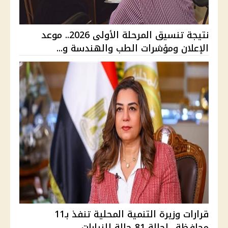
نتيجة تنسيق المرحلة الأولى 2026.. موعد
الإعلان ومؤشرات الطب والهندسة و...
قرارات وزيرة التنمية المحلية تنفذ بـ11
محافظة ..إحالة 81 حالة للنيابات...