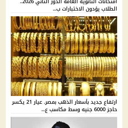
امتحانات الثانوية العامة الدور الثاني 2026..
الطلاب يؤدون الاختبارات ب...
ارتفاع جديد بأسعار الذهب بمصر. عيار 21 يكسر
حاجز 6000 جنيه وسط مكاسب ع...