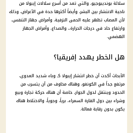
سلالة بونديبوجيو، والتي تعد من أسرع سلالات إيبولا من
ناحية الانتشار بين البشر، وأيضاً أكثرها حدة في الأعراض، وذلك
لأن المصاب تظهر عليه الحمى النزفية، وأمراض جهاز التنفس،
وارتفاع حاد في درجات الحرارة،، والصداع، وأمراض الجهاز
الهضمي.
هل الخطر يهدد إفريقيا؟
الأبحاث أكدت أن خطر انتشار إيبولا كـ وباء شديد العدوى،
مرتفع جداً في الكونغو، وهناك مخاوف من أن يتسرب من
الحدود وينتقل لدول الجوار، خاصة أن هناك حركة تجارة وبيع
وشراء بين دول القارة السمراء، برياً، وجوياً، والاختلاط هناك
يكون بدون رقابة فعالة.