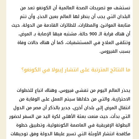
نستشف مع تصريحات الصحة العالمية أن الكونغو تعد من
البلدان التي يجب أن ينظر لها العالم بعين الحذر، وأن تتم
متابعة الموانئ، والمطارات، للطائرات القادمة من الدولة، حيث
أن هناك قرابة الـ 900 حالة، مشتبه فيها الإصابة بـ المرض،
وتتلقى العلاج في المستشفيات، كما أن هناك حالات وفاة
بسبب الفيروس.
ما النتائج المترتبة على انتشار إيبولا في الكونغو؟
يحذر العالم اليوم من تفشي فيروس، وهناك اتباع للخطوات
الاحترازية، والتي من خلالها سيتم العمل على الوقاية من
انتقال المرض إلى بلدان أخرى، جدير بالذكر أن مصر من الدول
التي بدأت، حيث منعت بعثة الأهلي لكرة اليد من السفر لحضور
البطولة الإفريقية في العاصمة الكونغولية، وتطبيق خطوة
مكافحة انتشار الأوبئة التي تسير عليها الدولة وفق توجيهات