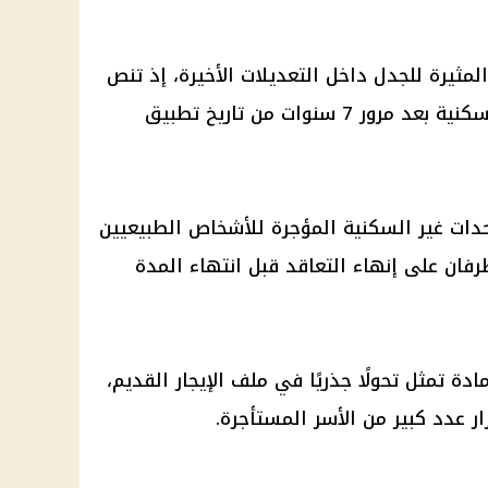
المثيرة للجدل داخل التعديلات الأخيرة، إذ تنص
على انتهاء عقود إيجار الوحدات السكنية بعد مرور 7 سنوات من تاريخ تطبيق
دات غير السكنية المؤجرة للأشخاص الطبيعيين
فق الطرفان على إنهاء التعاقد قبل انتهاء المدة
دة تمثل تحولًا جذريًا في ملف الإيجار القديم،
ار عدد كبير من الأسر المستأجرة.