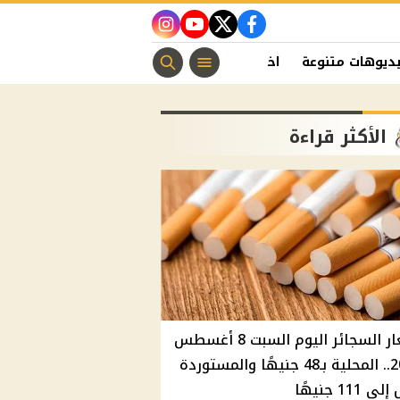
instagram
youtube
twitter
facebook
ديوهات متنوعة
اخبار الفن
منوعات مسيحية
اخبار الرياضة
الأكثر قراءة
أسعار السجائر اليوم السبت 8 أغسطس
2026.. المحلية بـ48 جنيهًا والمستوردة
 111 جنيهًا