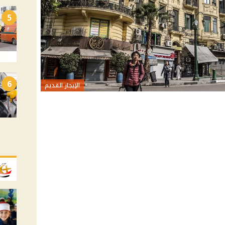
5
6
الإيجار القديم