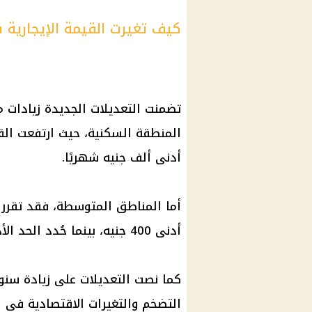
كيف تغيرت القيمة الإيجارية ف
تضمنت التعديلات الجديدة زيادات مت
أدنى ألف جنيه شهريًا.
أدنى 400 جنيه، بينما حُدد الحد الأدنى في المناطق الاقتصادية عند 250 جنيهًا.
التضخم والتغيرات الاقتصادية في ا