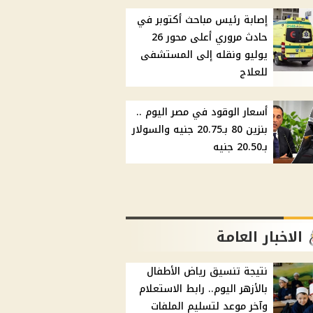
إصابة رئيس مباحث أكتوبر في
حادث مروري أعلى محور 26
يوليو ونقله إلى المستشفى
للعلاج
أسعار الوقود في مصر اليوم ..
بنزين 80 بـ20.75 جنيه والسولار
بـ20.50 جنيه
الاخبار العامة
نتيجة تنسيق رياض الأطفال
بالأزهر اليوم.. رابط الاستعلام
وآخر موعد لتسليم الملفات