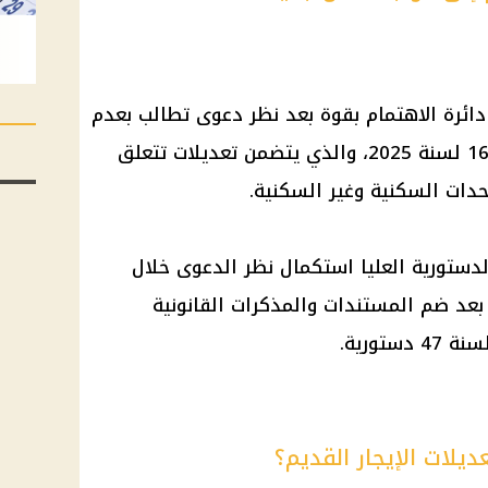
 دائرة الاهتمام بقوة بعد نظر دعوى تطالب بعدم
دستورية بعض مواد القانون رقم 164 لسنة 2025، والذي يتضمن تعديلات تتعلق
وحدات السكنية وغير السكنية.
دستورية العليا استكمال نظر الدعوى خلال
ونيو المقبل، بعد ضم المستندات والمذكرات القانونية
يلات الإيجار القديم؟