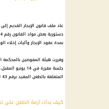
عاد ملف قانون الإيجار القديم إلى
بمدة عقود الإيجار وآليات إخلاء ال
وقررت هيئة المفوضين بالمحكمة ال
جلسة مقررة في 14 ي
المتعلقة بالطعن المقيد برقم 43 لسنة 47 دستورية.
كيف بدأت أزمة الطعن على تعد