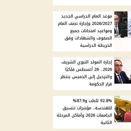
موعد العام الدراسي الجديد
2026/2027 وإجازة نصف العام
ومواعيد امتحانات جميع
الصفوف والشهادات وفق
الخريطة الدراسية
إجازة المولد النبوي الشريف
2026.. 26 أغسطس فلكيًا
والترحيل إلى الخميس ينتظر
قرار الحكومة
92.8% للطب و87.9%
للهندسة.. مؤشرات تنسيق
الجامعات 2026 وأماكن المرحلة
الثانية