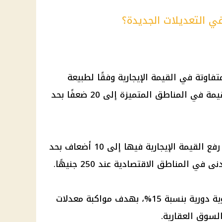
ي التعديلات الجديدة؟
فاوتة في القيمة الإيجارية وفقًا لطبيعة
المنطقة السكنية، حيث ارتفعت القيمة في المناطق المتميزة إلى 20 ضعفًا بحد
أما المناطق المتوسطة، فقد تقرر رفع القيمة الإيجارية فيها إلى 10 أضعاف بحد
كما نصت التعديلات على زيادة سنوية دورية بنسبة 15%، بهدف مواكبة معدلات
لسوق العقارية.