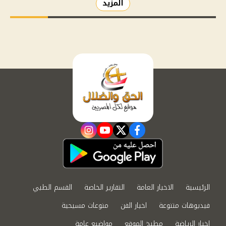
المزيد
instagram
youtube
twitter
facebook
الرئيسية
الاخبار العامة
التقارير الخاصة
القسم الطبي
فيديوهات متنوعة
اخبار الفن
منوعات مسيحية
اخبار الرياضة
مطبخ الموقع
مواضيع عامة