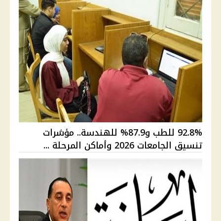
92.8% للطب و87.9% للهندسة.. مؤشرات
تنسيق الجامعات 2026 وأماكن المرحلة ...