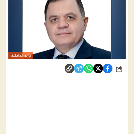
وزير الداخلية
شارك