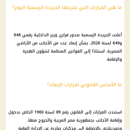
ما هي القرارات التي نشرتها الجريدة الرسمية اليوم؟
أعلنت الجريدة الرسمية صدور قراري وزير الداخلية رقمي 648
و649 لسنة 2026، بشأن إبعاد عدد من الأجانب من الأراضي
المصرية، استنادًا إلى القوانين المنظمة لشؤون الهجرة
والإقامة.
ما الأساس القانوني لقرارات الإبعاد؟
استندت القرارات إلى القانون رقم 89 لسنة 1960 الخاص بدخول
وإقامة الأجانب بجمهورية مصر العربية والخروج منها،
وتعديلاته، بالإضافة إلى مذكرات صادرة عن الإدارة العامة