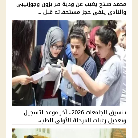
محمد صلاح يغيب عن ودية طرابزون وجوزتيبي
والنادي ينفي حجز مستحقاته قبل ...
تنسيق الجامعات 2026.. آخر موعد لتسجيل
وتعديل رغبات المرحلة الأولى الطب...