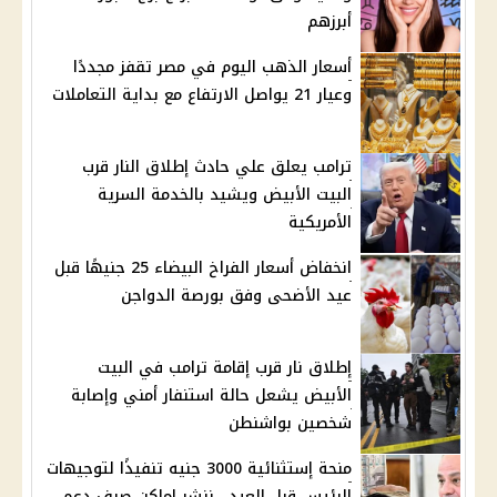
أبرزهم
أسعار الذهب اليوم في مصر تقفز مجددًا
وعيار 21 يواصل الارتفاع مع بداية التعاملات
ترامب يعلق علي حادث إطلاق النار قرب
البيت الأبيض ويشيد بالخدمة السرية
الأمريكية
انخفاض أسعار الفراخ البيضاء 25 جنيهًا قبل
عيد الأضحى وفق بورصة الدواجن
إطلاق نار قرب إقامة ترامب في البيت
الأبيض يشعل حالة استنفار أمني وإصابة
شخصين بواشنطن
منحة إستثنائية 3000 جنيه تنفيذًا لتوجيهات
الرئيس قبل العيد.. ننشر اماكن صرف دعم