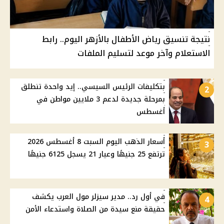
نتيجة تنسيق رياض الأطفال بالأزهر اليوم.. رابط
الاستعلام وآخر موعد لتسليم الملفات
بتكليفات الرئيس السيسي.. إيد واحدة تنطلق
2
بمرحلة جديدة لدعم 3 ملايين مواطن في
أغسطس
أسعار الذهب اليوم السبت 8 أغسطس 2026
3
ترتفع 25 جنيهًا وعيار 21 يسجل 6125 جنيهًا
في أول رد.. مدير سيزلر مول العرب يكشف
4
حقيقة منع سيدة من الصلاة واستدعاء الأمن