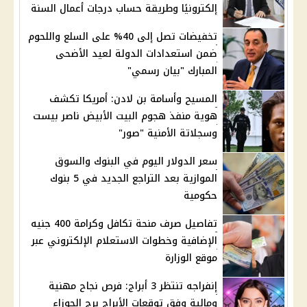
إلكترونيًا وطريقة حساب درجات أعمال السنة
تخفيضات تصل إلى 40% على السلع واللحوم
ضمن استعدادات الدولة لعيد الأضحى
المبارك "بيان رسمي"
المسيح وأسامة بن لادن: أمريكا تكشف
هوية منفذ هجوم البيت الأبيض ناصر بيست
وسجلاتة الأمنية "صور"
سعر الدولار اليوم في البنوك والسوق
الموازية بعد التراجع الجديد في 5 بنوك
حكومية
تفاصيل صرف منحة تكافل وكرامة 400 جنيه
الإضافية وخطوات الاستعلام الإلكتروني عبر
موقع الوزارة
إنفراجه تنتظر 3 أبراج: فرص نجاح مهنية
ومالية وفق توقعات الأبراج برج الجوزاء