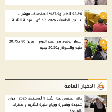
92.8% للطب و87.9% للهندسة.. مؤشرات
5
تنسيق الجامعات 2026 وأماكن المرحلة الثانية
أسعار الوقود في مصر اليوم .. بنزين 80 بـ20.75
6
جنيه والسولار بـ20.50 جنيه
الاخبار العامة
حالة الطقس غدا الأحد 9 أغسطس 2026.. حرارة
شديدة وشبورة ورياح مثيرة للأتربة واضطراب
بالملاحة