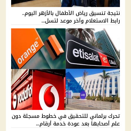
نتيجة تنسيق رياض الأطفال بالأزهر اليوم..
رابط الاستعلام وآخر موعد لتسل...
تحرك برلماني للتحقيق في خطوط مسجلة دون
علم أصحابها بعد عودة خدمة أرقام...