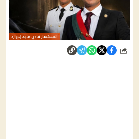
المستشار فادي ماجد إدوارد
شارك