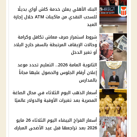
البنك الأهلي يعلن خدمة كاش أواي بديلًا
للسحب النقدي من ماكينات ATM خلال إجازة
العيد
شروط استمرار صرف معاش تكافل وكرامة
وحالات الإيقاف المرتبطة بالسفر خارج البلاد
أو تغير الدخل
الثانوية العامة 2026.. التعليم تحدد موعد
إعلان أرقام الجلوس والحصول عليها مجاناً
بالمدارس
أسعار الذهب اليوم الثلاثاء في محال الصاغة
المصرية بعد تغيرات الأوقية والدولار عالميًا
أسعار الفراخ البيضاء اليوم الثلاثاء 26 مايو
2026 بعد تراجعها قبل عيد الأضحى المبارك