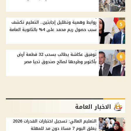
روابط وهمية وتظليل إجابتين.. التعليم تكشف
5
سبب حصول ريم محمد على 4% بالثانوية العامة
توفيق عكاشة يطالب بسحب 32 قطعة أرض
6
بأكتوبر وطرحها لصالح صندوق تحيا مصر
الاخبار العامة
التعليم العالي: تسجيل اختبارات القدرات 2026
يغلق اليوم 7 مساءً دون مد للمهلة