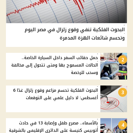
البحوث الفلكية تنفي وقوع زلزال في مصر اليوم
وتحسم شائعات الهزة المدمرة
حمل حقائب السفر داخل السيارة الخاصة..
2
الحالات المسموح بها ومتى تتحول إلى مخالفة
وسحب للرخصة
البحوث الفلكية تحسم مزاعم وقوع زلزال غدًا 6
3
أغسطس: لا دليل علمي على التوقعات
بالأسماء.. مصرع طفل وإصابة 13 في حادث
4
أتوبيس كنيسة على الدائري الإقليمي بالشرقية