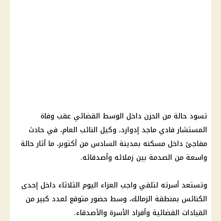
تسود حالة من الحزن داخل الوسط القضائي عقب وفاة
المستشار فادي ماجد إدوارد، وكيل النائب العام، في حادث
مفاجئ داخل مسكنه بمدينة السادس من أكتوبر، ما أثار حالة
واسعة من الصدمة بين زملائه وأصدقائه.
وتستعد أسرته لتلقي واجب العزاء اليوم الثلاثاء داخل إحدى
الكنائس بمنطقة الزمالك، وسط حضور متوقع لعدد كبير من
القيادات القضائية وأفراد الأسرة والأصدقاء.