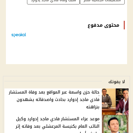
التحقيقات الجنائية مصر
سبب وفاة فادي ماجد إدوارد
محتوى مدفوع
لا يفوتك
حالة حزن واسعة عبر المواقع بعد وفاة المستشار
فادي ماجد إدوارد بحادث واصدقائه يشهدون
بنزاهته
موعد عزاء المستشار فادي ماجد إدوارد وكيل
النائب العام بكنيسة المرعشلي بعد وفاته إثر