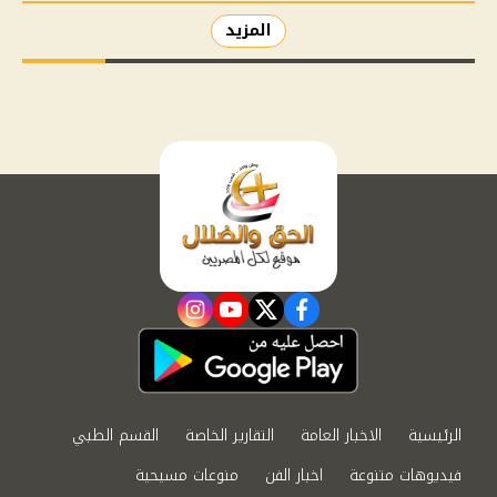
المزيد
instagram
youtube
twitter
facebook
الرئيسية
الاخبار العامة
التقارير الخاصة
القسم الطبي
فيديوهات متنوعة
اخبار الفن
منوعات مسيحية