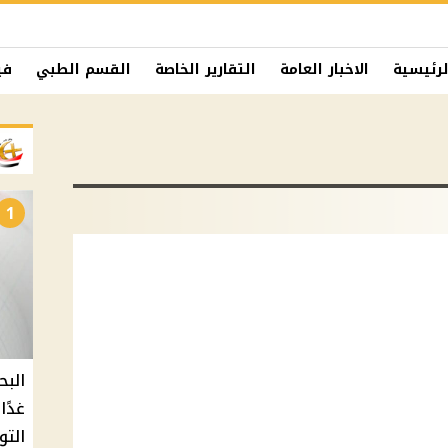
لرئيسية
الاخبار العامة
التقارير الخاصة
القسم الطبي
في
1
البح
التو