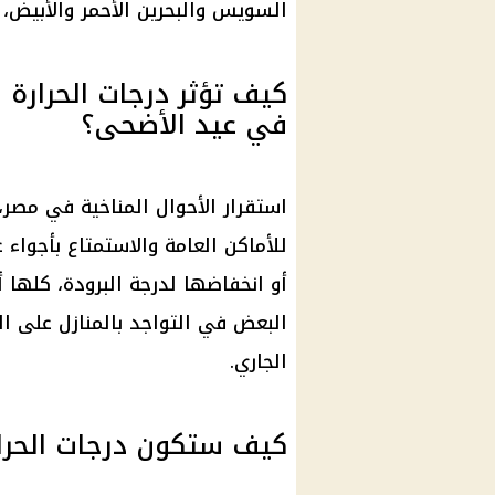
السويس والبحرين الأحمر والأبيض، من 2-3 
كيف تؤثر درجات الحرارة
في عيد الأضحى؟
استقرار الأحوال المناخية في مصر،
للأماكن العامة والاستمتاع بأجواء 
أو انخفاضها لدرجة البرودة، كلها أ
البعض في التواجد بالمنازل على ا
الجاري.
كيف ستكون درجات الحرارة