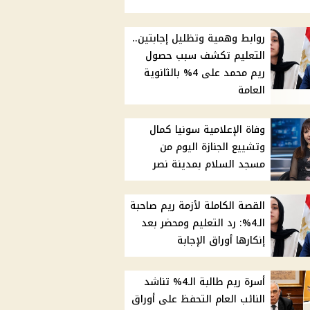
روابط وهمية وتظليل إجابتين..
التعليم تكشف سبب حصول
ريم محمد على 4% بالثانوية
العامة
وفاة الإعلامية سونيا كمال
وتشييع الجنازة اليوم من
مسجد السلام بمدينة نصر
القصة الكاملة لأزمة ريم صاحبة
الـ4%: رد التعليم ومحضر بعد
إنكارها أوراق الإجابة
أسرة ريم طالبة الـ4% تناشد
النائب العام التحفظ على أوراق