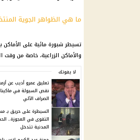
ما هي الظواهر الجوية المنت
تسيطر شبورة مائية على الأماكن ب
والأماكن الزراعية، خاصة من وقت الف
لا يفوتك
تعليق عمرو أديب عن أزمة
نقص السيولة في ماكينا
الصراف الآلي
السيطرة على حريق بـ م
التقوى في العجوزة.. الحم
المدنية تتدخل
حمزة عبد الكريم لاعب نا