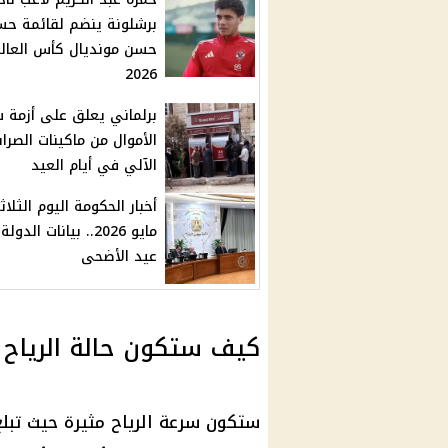
برشلونة ينضم لقائمة حس
حسن مونديال كأس العال
2026
برلماني يعلق على أزمة 
الأموال من ماكينات الصرا
الآلي في أيام العيد
مايو 2026.. بيانات الد
عيد الأضحى
كيف ستكون حالة الرياح غ