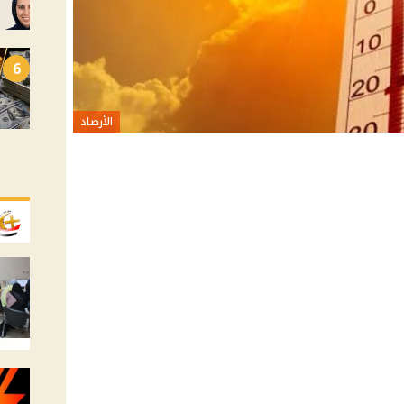
6
الأرصاد