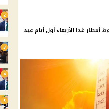
2
 أمطار غدا الأربعاء أول أيام عيد
3
4
5