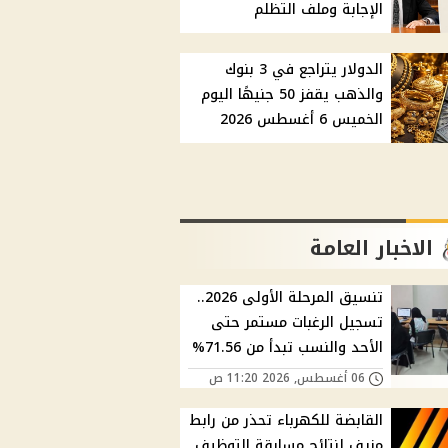
الإجابة وملف التظلم
الدولار يتراجع في 3 بنوك
والذهب يقفز 50 جنيهًا اليوم
الخميس 6 أغسطس 2026
الاخبار العامة
تنسيق المرحلة الأولى 2026..
تسجيل الرغبات مستمر حتى
الأحد والنسب تبدأ من 71.56%
06 أغسطس, 2026 11:20 ص
القابضة للكهرباء تحذر من رابط
مزيف لنتائج مسابقة التوظيف