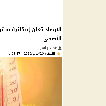
الأرصاد تعلن إمكانية سقوط
الأضحى
عماد ياسر
الثلاثاء 26/مايو/2026 - 09:17 م