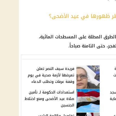
ظر ظهورها في عيد الأضحى؟
الطرق المطلة على المسطحات المائية،
جر، حتى الثامنة صباحاً.
فريدة سيف النصر تعلن
ت
تعرضها لأزمة صحية في يوم
وقفة عرفات وتطلب الدعاء
سجد
استعدادات الحكومة لـ تأمين
اية
صلاة عيد الأضحى ومنع اختلاط
الجنسين
دي
تفاصيل مكالمة الرئيس