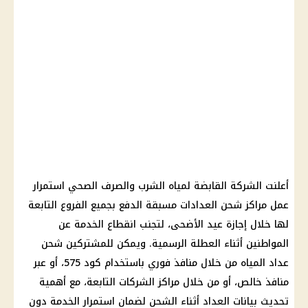
أعلنت الشركة القابضة لمياه الشرب والصرف الصحي استمرار
عمل مراكز شحن العدادات مسبقة الدفع بجميع الفروع التابعة
لها خلال إجازة عيد الأضحى، لتجنب انقطاع الخدمة عن
المواطنين أثناء العطلة الرسمية. ويمكن للمشتركين شحن
عداد المياه من خلال منافذ فوري باستخدام كود 575، أو عبر
منافذ خالص، أو من خلال مراكز الشركات التابعة، مع أهمية
تحديث بيانات العداد أثناء الشحن لضمان استمرار الخدمة دون