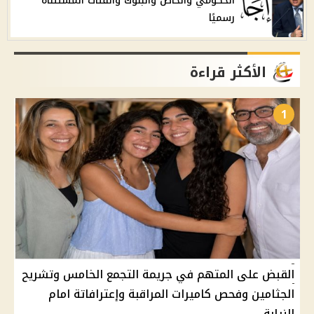
الحكومي والخاص والبنوك والفئات المستثناة
رسميًا
الأكثر قراءة
1
القبض على المتهم في جريمة التجمع الخامس وتشريح
الجثامين وفحص كاميرات المراقبة وإعترافاتة امام
النيابة