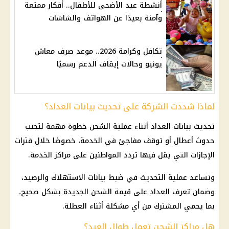
أنشطة عيد الأضحى للأطفال.. أفكار ممتعة
وآمنة بعيدًا عن الهواتف والشاشات
تكافل وكرامة 2026.. موعد صرف معاش
يونيو وحالات إيقاف الدعم رسميًا
لماذا شددت الشركة على تحديث بيانات العداد؟
تحديث بيانات العداد أثناء عملية الشحن خطوة مهمة لتجنب
حدوث أعطال أو توقف مفاجئ في الخدمة، خصوصًا خلال فترات
الإجازات التي يقل فيها تردد المواطنين على مراكز الخدمة.
وتساعد عملية التحديث في ضبط بيانات الاستهلاك والرصيد،
وضمان تعرف العداد على قيمة الشحن الجديدة بشكل صحيح،
بما يحمي المشترك من أي مشكلة أثناء العطلة.
هل مراكز الشحن تعمل طوال العيد؟