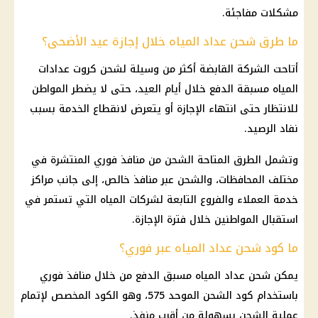
مشكلات مفاجئة.
ما طرق شحن عداد المياه خلال إجازة عيد الأضحى؟
أتاحت الشركة القابضة أكثر من وسيلة لشحن كروت عدادات
المياه مسبقة الدفع خلال أيام العيد، حتى لا يضطر المواطن
للانتظار حتى انتهاء الإجازة أو يتعرض لانقطاع الخدمة بسبب
نفاد الرصيد.
وتشمل الطرق المتاحة الشحن من منافذ فوري المنتشرة في
مختلف المحافظات، والشحن عبر منافذ خالص، إلى جانب مراكز
خدمة العملاء والفروع التابعة لشركات المياه التي تستمر في
استقبال المواطنين خلال فترة الإجازة.
ما كود شحن عداد المياه عبر فوري؟
يمكن شحن عداد المياه مسبق الدفع من خلال منافذ فوري
باستخدام كود الشحن الموحد 575، وهو الكود المخصص لإتمام
عملية الشحن بسهولة من أقرب منفذ.