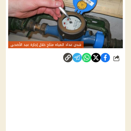
شحن عداد المياه متاح خلال إجازة عيد الأضحى
شارك