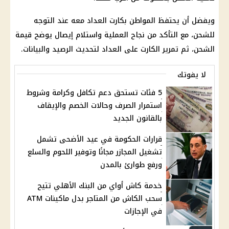
ويفضل أن يحتفظ المواطن بكارت العداد معه عند التوجه
للشحن، مع التأكد من نجاح العملية واستلام إيصال يوضح قيمة
الشحن، ثم تمرير الكارت على العداد لتحديث الرصيد والبيانات.
لا يفوتك
5 فئات تستحق دعم تكافل وكرامة وشروط
استمرار الصرف وحالات الخصم والإيقاف
بالقانون الجديد
قرارات الحكومة في عيد الأضحى تشمل
تشغيل المجازر مجانًا وتوفير اللحوم والسلع
ورفع طوارئ بالمدن
خدمة كاش أواي من البنك الأهلي تتيح
سحب الكاش من المتاجر بدل ماكينات ATM
في الإجازات