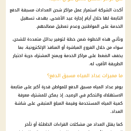
أكدت الشركة استمرار عمل مراكز شحن العدادات مسبقة الدفع
التابعة لها خلال أيام إجازة عيد الأضحى، بهدف تسهيل
الخدمة على المواطنين وعدم تعطيل مصالحهم.
وتأتي هذه الخطوة ضمن خطة لتوفير بدائل متعددة للشحن،
سواء من خلال الفروع المباشرة أو المنافذ الإلكترونية، بما
يخفف
الضغط
على مراكز الخدمة ويمنح المشترك حرية اختيار
الطريقة الأقرب له.
ما مميزات عداد المياه مسبق الدفع؟
يوفر عداد المياه مسبق الدفع للمواطن قدرة أكبر على متابعة
الاستهلاك والتحكم في الرصيد، إذ يمكن للمشترك معرفة
كمية المياه المستخدمة وقيمة المبلغ المتبقي على شاشة
العداد.
كما يقلل العداد من مشكلات القراءات الخاطئة أو تأخر