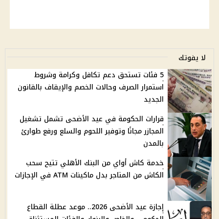
لا يفوتك
5 فئات تستحق دعم تكافل وكرامة وشروط
استمرار الصرف وحالات الخصم والإيقاف بالقانون
الجديد
قرارات الحكومة في عيد الأضحى تشمل تشغيل
المجازر مجانًا وتوفير اللحوم والسلع ورفع طوارئ
بالمدن
خدمة كاش أواي من البنك الأهلي تتيح سحب
الكاش من المتاجر بدل ماكينات ATM في الإجازات
إجازة عيد الأضحى 2026.. موعد عطلة القطاع