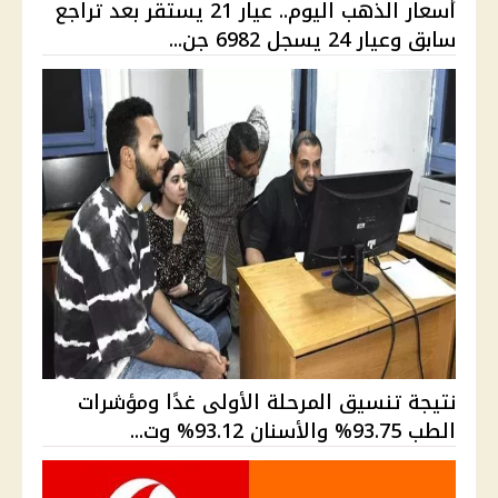
أسعار الذهب اليوم.. عيار 21 يستقر بعد تراجع
سابق وعيار 24 يسجل 6982 جن...
نتيجة تنسيق المرحلة الأولى غدًا ومؤشرات
الطب 93.75% والأسنان 93.12% وت...