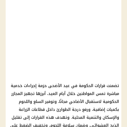
تضمنت قرارات الحكومة في عيد الأضحى حزمة إجراءات خدمية
مباشرة تمس المواطنين خلال أيام العيد، أبرزها تجهيز المجازر
الحكومية لاستقبال الأضاحي مجانًا، وتوفير السلع واللحوم
بكميات إضافية، ورفع درجة الطوارئ داخل قطاعات الزراعة
والإسكان والتنمية المحلية. وتهدف هذه القرارات إلى تقليل
الذبح العشوائي، وضمان سلامة اللحوم، وتخفيف الضغط على