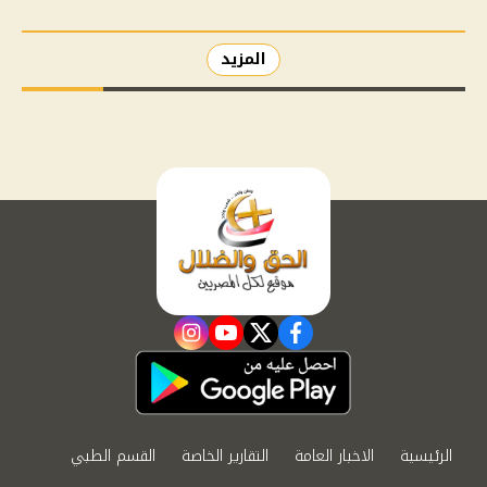
المزيد
instagram
youtube
twitter
facebook
الرئيسية
الاخبار العامة
التقارير الخاصة
القسم الطبي