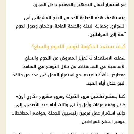
مع استمرار أعمال التطهير والتعقيم داخل المجازر.
وتستهدف هذه الخطوة الحد من الذبح العشوائي في
الشوارع، وحماية البيئة والصحة العامة، وضمان وصول لحوم
آمنة إلى المواطنين.
كيف تستعد الحكومة لتوفير اللحوم والسلع؟
شملت الاستعدادات تعزيز المعروض من اللحوم والسلع
الأساسية في المحافظات، من خلال التوسع في المنافذ
ومعارض «أهلًا بالعيد»، مع استمرار العمل في عدد من منافذ
البيع خلال أيام العيد.
كما يستمر تشغيل فروع التجزئة وفروع مشروع «كاري أون»
خلال وقفة عرفات وأول وثاني وثالث أيام عيد الأضحى، إلى
جانب استمرار عمل فرعين رئيسيين للجملة بعواصم المحافظات
لتوفير السلع للمواطنين.