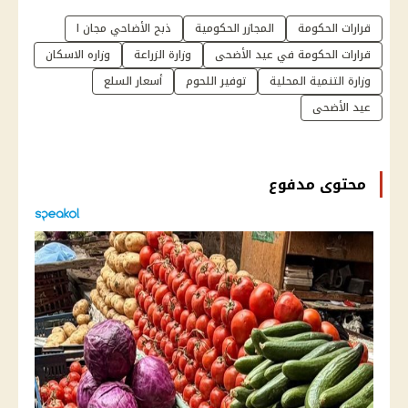
قرارات الحكومة
المجازر الحكومية
ذبح الأضاحي مجان ا
قرارات الحكومة في عيد الأضحى
وزارة الزراعة
وزاره الاسكان
وزارة التنمية المحلية
توفير اللحوم
أسعار السلع
عيد الأضحى
محتوى مدفوع