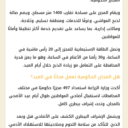
المجازر الحكومية.
ويقام المجزر على مساحة تقارب 1400 متر مسطح، ويضم صالة
لذبح المواشي، وغرفًا للخدمات، ومنطقة تسليم، وثلاجة،
ومكاتب إدارية، بما يساعد على تقديم خدمة أكثر تنظيمًا وأمانًا
للمواطنين.
وتصل الطاقة الاستيعابية للمجزر إلى 20 رأس ماشية في
الساعة، و30 رأسًا من الأغنام في الساعة، وهو ما يعزز قدرة
المحافظة على التعامل مع زيادة الذبح خلال أيام العيد.
هل المجازر الحكومية تعمل مجانًا في العيد؟
أكدت وزارة الزراعة استعداد 497 مجزرًا حكوميًا في مختلف
المحافظات لاستقبال أضاحي المواطنين طوال أيام عيد الأضحى
بالمجان، وتحت إشراف بيطري كامل.
ويشمل الإشراف البيطري الكشف على الأضاحي قبل وبعد
الذبح، للتأكد من سلامة اللحوم وصلاحيتها للاستهلاك الآدمي،