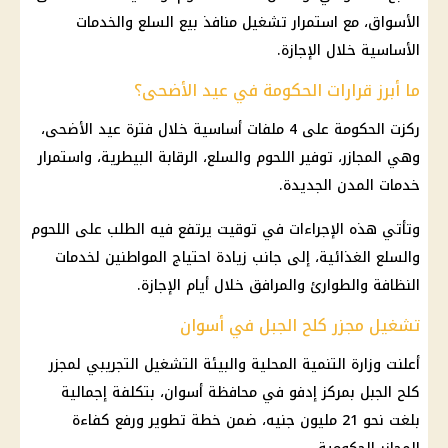
الأسواق، مع استمرار تشغيل منافذ بيع السلع والخدمات
الأساسية خلال الإجازة.
ما أبرز قرارات الحكومة في عيد الأضحى؟
ركزت الحكومة على 4 ملفات أساسية خلال فترة عيد الأضحى،
وهي المجازر، توفير اللحوم والسلع، الرقابة البيطرية، واستمرار
خدمات المدن الجديدة.
وتأتي هذه الإجراءات في توقيت يرتفع فيه الطلب على اللحوم
والسلع الغذائية، إلى جانب زيادة احتياج المواطنين لخدمات
النظافة والطوارئ والمرافق خلال أيام الإجازة.
تشغيل مجزر كلح الجبل في أسوان
أعلنت وزارة التنمية المحلية والبيئة التشغيل التجريبي لمجزر
كلح الجبل بمركز إدفو في محافظة أسوان، بتكلفة إجمالية
بلغت نحو 21 مليون جنيه، ضمن خطة تطوير ورفع كفاءة