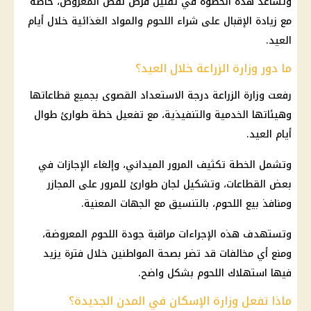
وتساعد هذه الخطوة في تقليل فرص نقص المعروض، خاصة
مع زيادة الإقبال على شراء اللحوم والمواد الغذائية خلال أيام
العيد.
ما دور وزارة الزراعة خلال العيد؟
رفعت وزارة الزراعة درجة الاستعداد القصوى بجميع قطاعاتها
وهيئاتها الخدمية والتنفيذية، مع تفعيل خطة طوارئ طوال
أيام العيد.
وتشمل الخطة تكثيف المرور الميداني، وإلغاء
الإجازات
في
بعض القطاعات، وتشكيل لجان طوارئ للمرور على المجازر
ومنافذ بيع
اللحوم
، بالتنسيق مع الجهات المعنية.
وتستهدف هذه الإجراءات مراقبة جودة
اللحوم
المعروضة،
ومنع أي
مخالفات
قد تضر بصحة المواطنين خلال فترة يزيد
فيها استهلاك
اللحوم
بشكل واضح.
ماذا تفعل وزارة الإسكان في المدن الجديدة؟