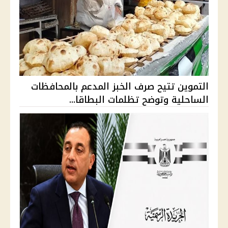
التموين تتيح صرف الخبز المدعم بالمحافظات
الساحلية وتوضح تظلمات البطاقا...