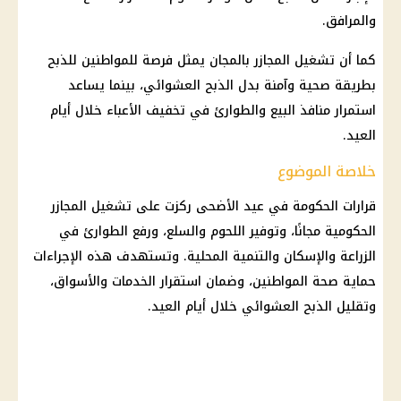
والمرافق.
كما أن تشغيل المجازر بالمجان يمثل فرصة للمواطنين للذبح
بطريقة صحية وآمنة بدل الذبح العشوائي، بينما يساعد
استمرار منافذ البيع والطوارئ في تخفيف الأعباء خلال
أيام
العيد
.
خلاصة الموضوع
قرارات
الحكومة
في
عيد الأضحى
ركزت على تشغيل المجازر
الحكومية مجانًا، وتوفير
اللحوم
والسلع، ورفع الطوارئ في
الزراعة
والإسكان والتنمية المحلية. وتستهدف هذه الإجراءات
حماية
صحة
المواطنين، وضمان استقرار الخدمات والأسواق،
وتقليل الذبح العشوائي خلال أيام العيد.