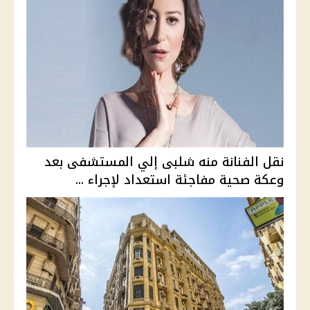
نقل الفنانة منه شلبى إلي المستشفى بعد
وعكة صحية مفاجئة استعداد لإجراء ...