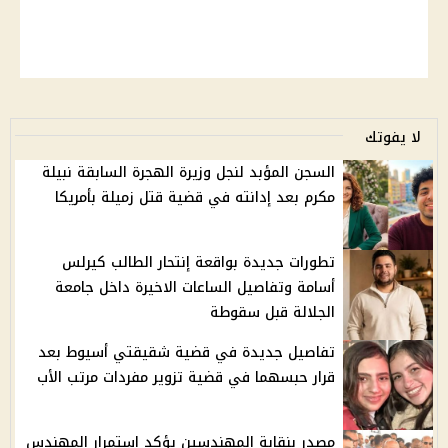
لا يفوتك
السجن المؤبد لنجل وزيرة الهجرة السابقة نبيلة
مكرم بعد إدانته في قضية قتل زميلة بأمريكا
تطورات جديدة بواقعة إنتحار الطالب كيرلس
أسامة وتفاصيل الساعات الاخيرة داخل جامعة
الجلالة قبل سقوطة
تفاصيل جديدة في قضية شقيقتي أسيوط بعد
قرار حبسهما في قضية تزوير مفردات مرتب الأب
مصدر بنقابة المهندسين يؤكد استمرار المهندس