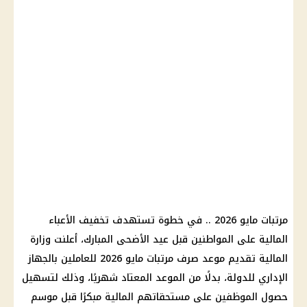
مرتبات مايو 2026 .. في خطوة تستهدف تخفيف الأعباء
المالية على المواطنين قبل عيد الأضحى المبارك، أعلنت وزارة
المالية تقديم موعد صرف مرتبات مايو 2026 للعاملين بالجهاز
الإداري للدولة، بدلًا من الموعد المعتاد شهريًا، وذلك لتسهيل
حصول الموظفين على مستحقاتهم المالية مبكرًا قبل موسم