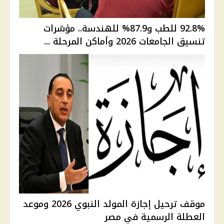
92.8% للطب و87.9% للهندسة.. مؤشرات
تنسيق الجامعات 2026 وأماكن المرحلة ...
موقف ترحيل إجازة المولد النبوي 2026 وموعد
العطلة الرسمية في مصر