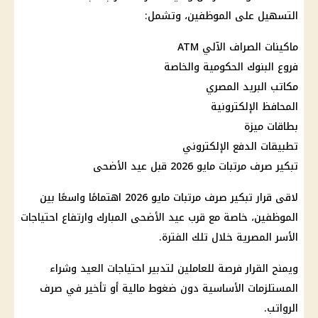
التسهيل على الموظفين، وتشمل:
ماكينات الصراف الآلي
ATM
فروع
البنوك
الحكومية والخاصة
مكاتب
البريد المصري
المحافظ الإلكترونية
بطاقات ميزة
تطبيقات الدفع الإلكتروني
تبكير
صرف مرتبات مايو 2026
قبل
عيد الأضحى
لاقى قرار تبكير
صرف مرتبات مايو 2026
اهتمامًا واسعًا بين
الموظفين، خاصة مع قرب
عيد الأضحى المبارك
وارتفاع احتياجات
الأسر المصرية خلال تلك الفترة.
ويمنح القرار فرصة للعاملين لتدبير احتياجات العيد وشراء
المستلزمات الأساسية دون ضغوط مالية أو تأخير في صرف
الرواتب.