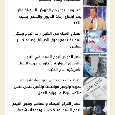
أمير رمزي يحذر من القروض السهلة والربا
بعد ارتفاع أزمات الديون والسجن بسبب
التعثر
انقطاع المياه في الشيخ زايد اليوم وجهاز
المدينة يدفع بفرق الصيانة لإصلاح كسر
مفاجئ
سعر الدولار اليوم السبت في البنوك
والسوق الموازية وتطورات حركة العملة
الأمريكية أمام الجنيه
وظائف جديدة بدون خبرة سابقة ورواتب
مجزية وتوفير مواصلات وتأمين صحي ضمن
ملتقى توظيف وزارة العمل
أسعار الفراخ البيضاء والساسو وطبق البيض
اليوم السبت 16-5-2026 وتوقعات شعبة