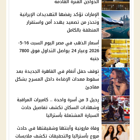
الدواجن الفترة القادمة
الإمارات تؤكد رفضها التهديدات الإيرانية
وتحذر من تصعيد يهدد أمن واستقرار
المنطقة بالكامل
أسعار الذهب في مصر اليوم السبت 16-5-
2026 وعيار 24 يواصل التداول فوق 7800
جنيه
توقف حفل أنغام في القاهرة الجديدة بعد
سقوط معدات الإضاءة داخل المسرح بشكل
مفاجئ
رحيل 3 من أسرة واحدة .. كاميرات المراقبة
وشهادات السكان تكشف تفاصيل حادث
السيارة المشتعلة بأستراليا
وفاة مارونية وأبنتها وشقيقتها في حادث
مروع بأستراليا والتحقيقات تكشف ملابسات