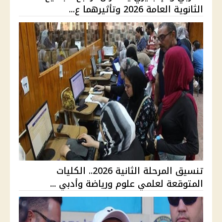
الثانوية العامة 2026 وتأثيرهما ع...
تنسيق المرحلة الثانية 2026.. الكليات
المتوقعة لعلمي علوم ورياضة وأدبي ...