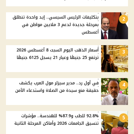
بتكليفات الرئيس السيسي.. إيد واحدة تنطلق
2
بمرحلة جديدة لدعم 3 ملايين مواطن في
أغسطس
أسعار الذهب اليوم السبت 8 أغسطس 2026
3
ترتفع 25 جنيهًا وعيار 21 يسجل 6125 جنيهًا
في أول رد.. مدير سيزلر مول العرب يكشف
4
حقيقة منع سيدة من الصلاة واستدعاء الأمن
92.8% للطب و87.9% للهندسة.. مؤشرات
5
تنسيق الجامعات 2026 وأماكن المرحلة الثانية