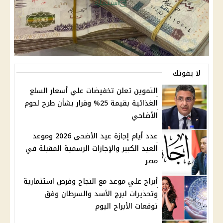
لا يفوتك
التموين تعلن تخفيضات علي أسعار السلع
الغذائية بقيمة 25% وقرار بشأن طرح لحوم
الأضاحي
عدد أيام إجازة عيد الأضحى 2026 وموعد
العيد الكبير والإجازات الرسمية المقبلة في
مصر
أبراج علي موعد مع النجاح وفرص استثمارية
وتحذيرات لبرج الأسد والسرطان وفق
توقعات الأبراج اليوم