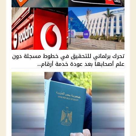
تحرك برلماني للتحقيق في خطوط مسجلة دون
علم أصحابها بعد عودة خدمة أرقام...