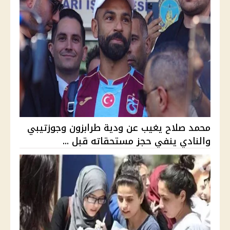
محمد صلاح يغيب عن ودية طرابزون وجوزتيبي
والنادي ينفي حجز مستحقاته قبل ...