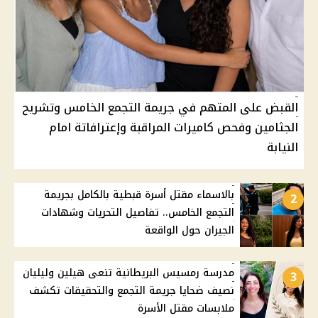
القبض على المتهم في جريمة التجمع الخامس وتشريح
الجثامين وفحص كاميرات المراقبة وإعترافاتة امام
النيابة
بالاسماء مقتل أسرة قبطية بالكامل بجريمة
2
التجمع الخامس.. تفاصيل التحريات وشهادات
الجيران حول الواقعة
مدرسة رمسيس البريطانية تنعى هيلين وليليان
3
نصيف ضحايا جريمة التجمع والتحقيقات تكشف
ملابسات مقتل الأسرة