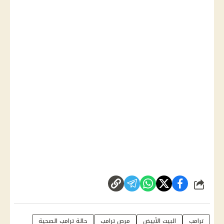
شارك
ترامب
البيت الأبيض
مرص ترامب
حالة ترامب الصحية