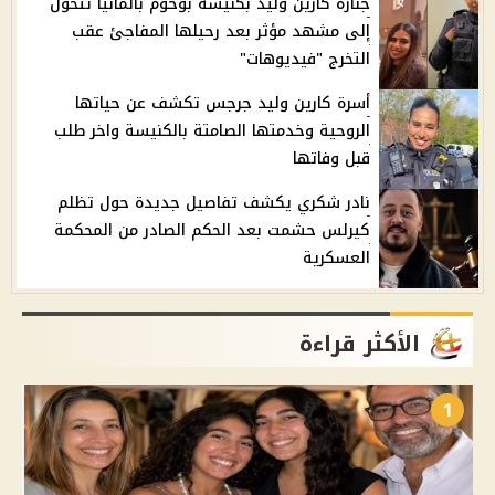
جنازة كارين وليد بكنيسة بوخوم بألمانيا تتحول
إلى مشهد مؤثر بعد رحيلها المفاجئ عقب
التخرج "فيديوهات"
أسرة كارين وليد جرجس تكشف عن حياتها
الروحية وخدمتها الصامتة بالكنيسة واخر طلب
قبل وفاتها
نادر شكري يكشف تفاصيل جديدة حول تظلم
كيرلس حشمت بعد الحكم الصادر من المحكمة
العسكرية
الأكثر قراءة
1