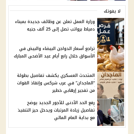
لا يفوتك
وزارة العمل تعلن عن وظائف جديدة بميناء
دمياط برواتب تصل إلى 25 ألف جنيه
تراجع أسعار الدواجن البيضاء والبيض في
الأسواق خلال رابع أيام عيد الأضحى المبارك
المتحدث العسكري يكشف تفاصيل بطولة
“الماجدان” في عرب شركس وإنقاذ القوات
من تفجير إرهابي خطير
رفع الحد الأدنى للأجور الجديد يوضح
تفاصيل زيادة المرتبات ويدخل حيز التنفيذ
مع بداية العام المالي