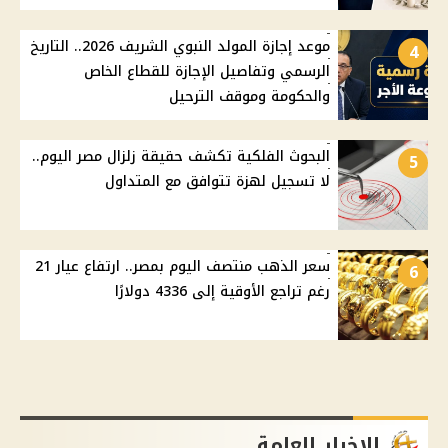
موعد إجازة المولد النبوي الشريف 2026.. التاريخ
4
الرسمي وتفاصيل الإجازة للقطاع الخاص
والحكومة وموقف الترحيل
البحوث الفلكية تكشف حقيقة زلزال مصر اليوم..
5
لا تسجيل لهزة تتوافق مع المتداول
سعر الذهب منتصف اليوم بمصر.. ارتفاع عيار 21
6
رغم تراجع الأوقية إلى 4336 دولارًا
الاخبار العامة