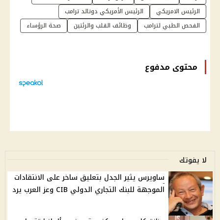
الرئيس الامريكي
الرئيس الأمريكي دونالد ترامب
الفحص الطبي لترامب
وظائف القلب والرئتين
صحة الرؤساء
محتوى مدفوع
لا يفوتك
ساويرس يثير الجدل بتعليق ساخر على الانتقادات
الموجهة للبنك التجاري الدولي CIB وعز العرب يرد