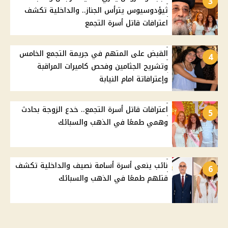
3
ثيؤدوسيوس يترأس الجناز.. والداخلية تكشف
اعترافات قاتل أسرة التجمع
القبض على المتهم في جريمة التجمع الخامس
4
وتشريح الجثامين وفحص كاميرات المراقبة
وإعترافاتة امام النيابة
اعترافات قاتل أسرة التجمع.. خدع الزوجة بحادث
5
وهمي طمعًا في الذهب والسبائك
نائب ينعى أسرة أسامة نصيف والداخلية تكشف
6
قتلهم طمعًا في الذهب والسبائك