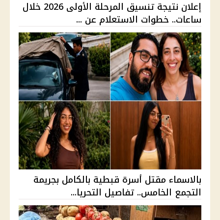
إعلان نتيجة تنسيق المرحلة الأولى 2026 خلال
ساعات.. خطوات الاستعلام عن ...
بالاسماء مقتل أسرة قبطية بالكامل بجريمة
التجمع الخامس.. تفاصيل التحريا...