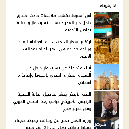
لا يفوتك
أمن أسيوط يكشف ملابسات حادث اختناق
داخل دير العذراء بسبب تسرب غاز والنيابة
تواصل التحقيقات
ارتفاع أسعار الذهب بداية رابع ايام العيد
وزيادة جديدة في سعر الجرام بمختلف
الأعيرة
أنباء متداولة عن تسرب غاز داخل دير
السيدة العذراء المحرق بأسيوط وإصابة 5
أشخاص
البيت الأبيض ينشر تفاصيل الحالة الصحية
للرئيس الأمريكي ترامب بعد الفحص الدوري
وفق تقرير طبي
وزارة العمل تعلن عن وظائف جديدة بميناء
دمياط برواتب تصل إلى 25 ألف جنيه