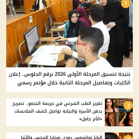
1
نتيجة تنسيق المرحلة الأولى 2026 برقم الجلوس.. إعلان
الكليات وتفاصيل المرحلة الثانية خلال مؤتمر رسمي
تقرير الطب الشرعي في جريمة التجمع.. تصريح
2
بدفن الأسرة والنيابة تواصل كشف الملابسات
«الأم حامل»
البابا تواضروس يعزي ضحايا النرجس والأنبا