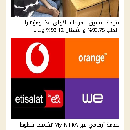
نتيجة تنسيق المرحلة الأولى غدًا ومؤشرات
الطب 93.75% والأسنان 93.12% وت...
خدمة أرقامي عبر My NTRA تكشف خطوط