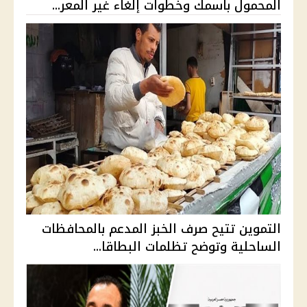
المحمول باسمك وخطوات إلغاء غير المعر...
التموين تتيح صرف الخبز المدعم بالمحافظات
الساحلية وتوضح تظلمات البطاقا...