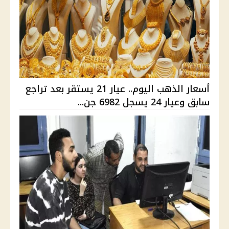
أسعار الذهب اليوم.. عيار 21 يستقر بعد تراجع
سابق وعيار 24 يسجل 6982 جن...