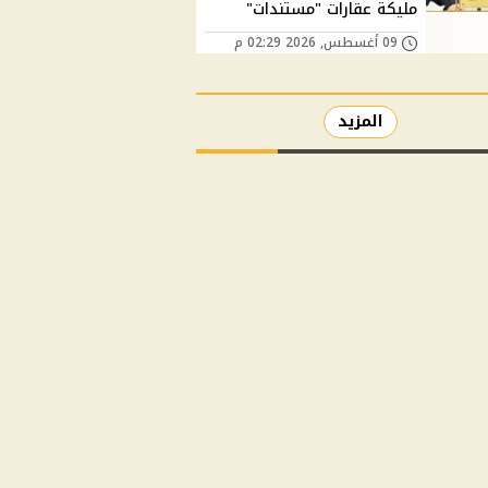
مليكة عقارات "مستندات"
09 أغسطس, 2026 02:29 م
المزيد