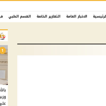
لرئيسية
الاخبار العامة
التقارير الخاصة
القسم الطبي
في
1
بالأ
على 