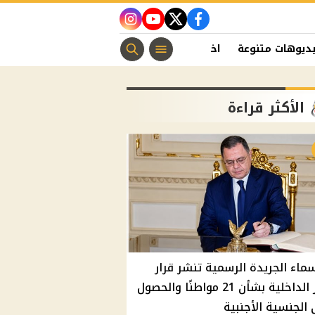
instagram
youtube
twitter
facebook
ديوهات متنوعة
اخبار الفن
منوعات مسيحية
اخبار الرياضة
الأكثر قراءة
سماء الجريدة الرسمية تنشر قرار
وزير الداخلية بشأن 21 مواطنًا والحصول
الجنسية الأجنبية