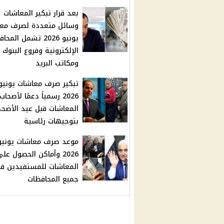
بعد قرار تبكير المعاشات
وسائل متعددة لصرف مع
يونيو 2026 تشمل المحا
الإلكترونية وفروع البنوك
ومكاتب البريد
تبكير صرف معاشات يونيو
2026 رسمياً دعمًا لأصحاب
المعاشات قبل عيد الأضح
بتوجيهات رئاسية
موعد صرف معاشات يونيو
2026 وأماكن الحصول عل
المعاشات للمستفيدين ف
جميع المحافظات