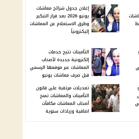
إعلان جدول شرائح معاشات
اشات
يونيو 2026 بعد قرار التبكير
فظ
وطرق الاستعلام عن المعاشات
إليكترونياً
التأمينات تتيح خدمات
إلكترونية جديدة لأصحاب
ي
المعاشات عبر موقعها الرسمي
قبل صرف معاشات يونيو
تعديلات مرتقبة على قانون
ى
التأمينات والمعاشات تمنح
ي
أصحاب المعاشات مكافأت
اضافية وزيادات سنوية