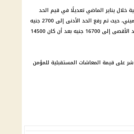
ية
خلال يناير الماضي تعديلًا في قيم الحد
الأدنى والأقصى لأجر الاشتراك التأميني، حيث تم رفع الحد الأدنى إلى 2700 جنيه
بدلًا من 2300 جنيه، فيما ارتفع الحد الأقصى إلى 16700 جنيه بعد أن كان 14500
شر على قيمة
المعاشات
المستقبلية للمؤمن