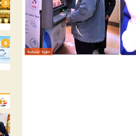
5
6
صورة ارشيفية