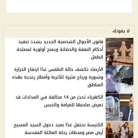
لا يفوتك
قانون الأحوال الشخصية الجديد يشدد تنفيذ
أحكام النفقة والحضانة ويمنح أولوية لمصلحة
الطفل
الأرصاد تكشف حالة الطقس غدًا ارتفاع الحرارة
وشبورة ورياح مثيرة للأتربة وأمطار رعدية بهذه
المناطق
الكهرباء تحذر من 14 مخالفة في العدادات قد
تعرض صاحبها للغرامة والحبس
الكنيسة تحتفل غدًا بعيد دخول السيد المسيح
أرض مصر ومحطات رحلة العائلة المقدسة