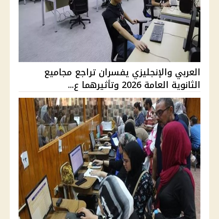
العربي والإنجليزي يفسران تراجع مجاميع
الثانوية العامة 2026 وتأثيرهما ع...