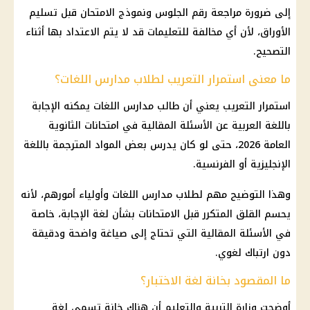
إلى ضرورة مراجعة رقم الجلوس ونموذج الامتحان قبل تسليم
الأوراق، لأن أي مخالفة للتعليمات قد لا يتم الاعتداد بها أثناء
التصحيح.
ما معنى استمرار التعريب لطلاب مدارس اللغات؟
استمرار التعريب يعني أن طالب مدارس اللغات يمكنه الإجابة
باللغة العربية عن الأسئلة المقالية في امتحانات الثانوية
العامة 2026، حتى لو كان يدرس بعض المواد المترجمة باللغة
الإنجليزية أو الفرنسية.
وهذا التوضيح مهم لطلاب مدارس اللغات وأولياء أمورهم، لأنه
يحسم القلق المتكرر قبل الامتحانات بشأن لغة الإجابة، خاصة
في الأسئلة المقالية التي تحتاج إلى صياغة واضحة ودقيقة
دون ارتباك لغوي.
ما المقصود بخانة لغة الاختبار؟
أوضحت وزارة التربية والتعليم أن هناك خانة تسمى لغة