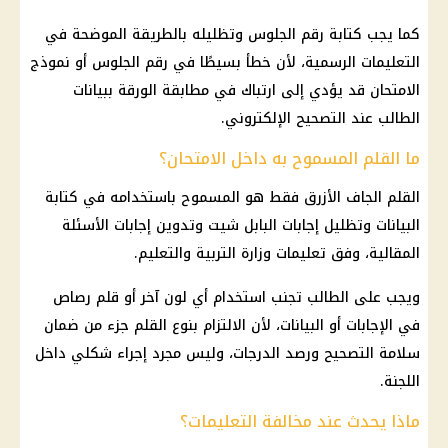
كما يجب كتابة رقم الجلوس وتظليله بالطريقة الموضحة في
التعليمات الرسمية، لأن خطأ بسيطًا في رقم الجلوس أو نموذج
الامتحان قد يؤدي إلى ارتباك في مطابقة الورقة ببيانات
الطالب عند التصحيح الإلكتروني.
ما القلم المسموح به داخل الامتحان؟
القلم الجاف الأزرق فقط هو المسموح باستخدامه في كتابة
البيانات وتظليل إجابات البابل شيت وتدوين إجابات الأسئلة
المقالية، وفق تعليمات وزارة التربية والتعليم.
ويجب على الطالب تجنب استخدام أي لون آخر أو قلم رصاص
في الإجابات أو البيانات، لأن الالتزام بنوع القلم جزء من ضمان
سلامة التصحيح ورصد الدرجات، وليس مجرد إجراء شكلي داخل
اللجنة.
ماذا يحدث عند مخالفة التعليمات؟