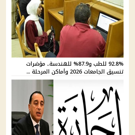
92.8% للطب و87.9% للهندسة.. مؤشرات
تنسيق الجامعات 2026 وأماكن المرحلة ...