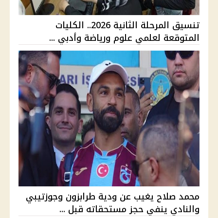
تنسيق المرحلة الثانية 2026.. الكليات
المتوقعة لعلمي علوم ورياضة وأدبي ...
محمد صلاح يغيب عن ودية طرابزون وجوزتيبي
والنادي ينفي حجز مستحقاته قبل ...