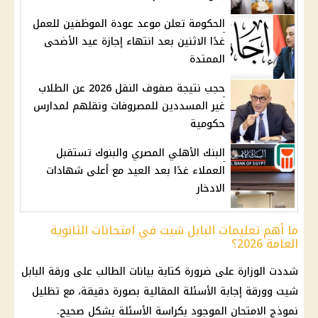
الحكومة تعلن موعد عودة الموظفين للعمل
غدًا الاثنين بعد انتهاء إجازة عيد الأضحى
الممتدة
حجب نتيجة صفوف النقل 2026 عن الطلاب
غير المسددين للمصروفات ونقلهم لمدارس
حكومية
البنك الأهلي المصري والبنوك تستقبل
العملاء غدًا بعد العيد مع أعلى شهادات
الادخار
ما أهم تعليمات البابل شيت في امتحانات الثانوية
العامة 2026؟
شددت الوزارة على ضرورة كتابة بيانات الطالب على ورقة البابل
شيت وورقة إجابة الأسئلة المقالية بصورة دقيقة، مع تظليل
نموذج الامتحان الموجود بكراسة الأسئلة بشكل صحيح.