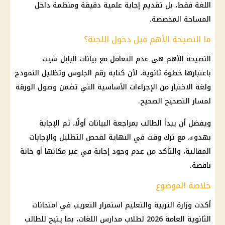
اللغة فقط، بل تقديم إجابة علمية دقيقة ومنظمة داخل
المساحة المخصصة.
ما النصيحة الأهم قبل دخول اللجنة؟
النصيحة الأهم هي عدم التعامل مع بيانات البابل شيت
باعتبارها خطوة ثانوية، لأن كتابة رقم الجلوس وتظليل النموذج
ولغة الاختبار من الإجراءات الأساسية التي تضمن وصول الورقة
لمسار التصحيح الصحيح.
ويفضل أن يبدأ الطالب بمراجعة البيانات أولًا، ثم الإجابة
بهدوء، مع ترك وقت في النهاية لفحص التظليل والإجابات
المقالية، والتأكد من عدم وجود إجابة في غير مكانها أو خانة
ناقصة.
خلاصة الموضوع
أكدت وزارة التربية والتعليم استمرار التعريب في امتحانات
الثانوية العامة 2026 لطلاب مدارس اللغات، بما يتيح للطالب