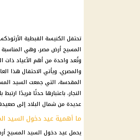
وتُعد واحدة من أهم الأعياد ذات ا
والمصري. ويأتي الاحتفال هذا العام
المقدسة، التي جمعت السيد المس
النجار، باعتبارها حدثًا فريدًا ارتب
عديدة من شمال البلاد إلى صعيدها
ما أهمية عيد دخول السيد ا
يحمل عيد دخول السيد المسيح أرض