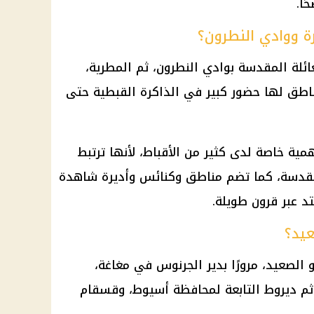
ًا.
ة ووادي النطرون؟
عائلة المقدسة بوادي النطرون، ثم المطرية،
اطق لها حضور كبير في الذاكرة القبطية حتى
ية خاصة لدى كثير من الأقباط، لأنها ترتبط
لمقدسة، كما تضم مناطق وكنائس وأديرة شاهدة
د عبر قرون طويلة.
عيد؟
 الصعيد، مرورًا بدير الجرنوس في مغاغة،
ثم ديروط التابعة لمحافظة
أسيوط
، وقسقام