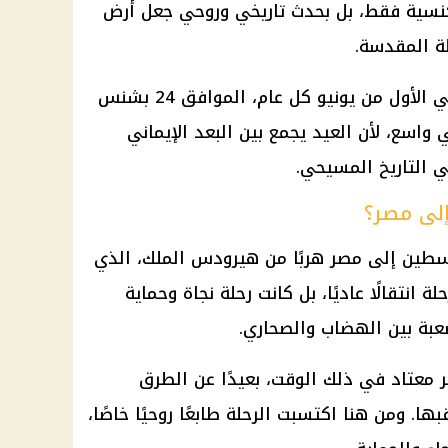
ى كنسية فقط، بل بحدث تاريخي وروحي جعل أرض
ة المقدسة.
وتحتفل الكنيسة بهذه المناسبة في الأول من يونيو كل عام، الموافق 24 بشنس
اسع، لأن العيد يجمع بين البعد الإيماني
ي التاريخ المسيحي.
إلى مصر؟
سطين إلى مصر هربًا من هيرودس الملك، الذي
 انتقالًا عاديًا، بل كانت رحلة نجاة وحماية
عبة بين الهضاب والصحاري.
ير معتاد في ذلك الوقت، بعيدًا عن الطرق
ها. ومن هنا اكتسبت الرحلة طابعًا روحيًا خاصًا،