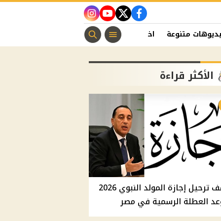
instagram
youtube
twitter
facebook
ديوهات متنوعة
اخبار الفن
منوعات مسيحية
اخبار الرياضة
الأكثر قراءة
موقف ترحيل إجازة المولد النبوي 2026
عد العطلة الرسمية في مصر