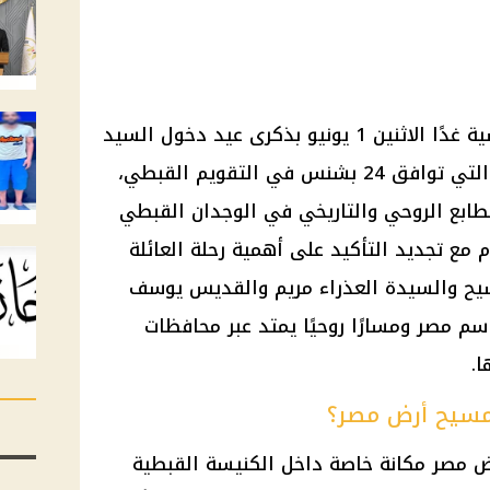
تحتفل الكنيسة القبطية الأرثوذكسية غدًا الاثنين 1 يونيو بذكرى عيد دخول السيد
المسيح أرض مصر، وهي المناسبة التي توافق 24 بشنس في التقويم القبطي،
لطابع الروحي والتاريخي في الوجدان القبطي
 مع تجديد التأكيد على أهمية رحلة العائلة
يح والسيدة العذراء مريم والقديس يوسف
ط باسم مصر ومسارًا روحيًا يمتد عبر محافظات
.
لمسيح أرض مصر؟
 مصر مكانة خاصة داخل الكنيسة القبطية