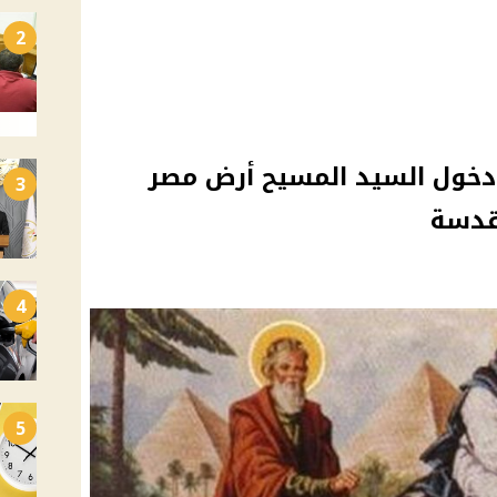
2
 دخول السيد المسيح أرض مصر
3
مقدسة
4
5