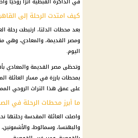
في الذاكرة القبطية أثرًا روحيًا واضح
كيف امتدت الرحلة إلى القاهر
بعد محطات الدلتا، ارتبطت رحلة ال
ومصر القديمة، والمعادي، وهي من
اليوم.
وتحظى مصر القديمة والمعادي بأهم
بمحطات بارزة في مسار العائلة ا
على عمق هذا التراث الروحي الممت
ما أبرز محطات الرحلة في الص
واصلت العائلة المقدسة رحلتها نحو
والبهنسا، وسمالوط، والأشمونين، 