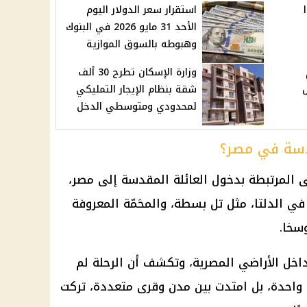
استقرار سعر الدولار اليوم
الأحد 31 مايو 2026 في البنوك
وهبوطه بالسوق الموازية
م
وزارة الإسكان تطرح 30 ألف
سجل
شقة بنظام الإيجار التمليكي
لمحدودي ومتوسطي الدخل
قدسة في مصر؟
لى المرتبطة بدخول العائلة المقدسة إلى مصر،
ي الدلتا، مثل تل بسطة، والمحَمّة المعروفة
سخا.
اخل الأراضي المصرية، وتكشف أن الرحلة لم
احدة، بل امتدت بين مدن وقرى متعددة، تركت