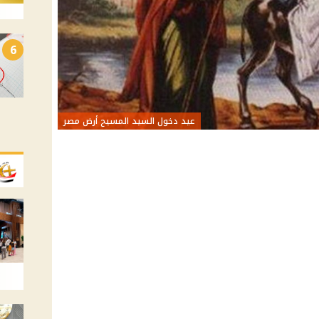
6
عيد دخول السيد المسيح أرض مصر