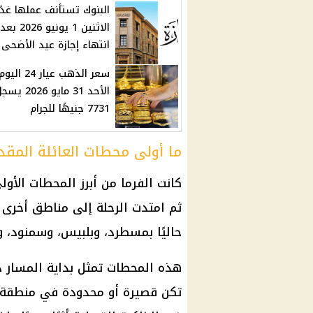
البنوك تستأنف عملها غدًا
الاثنين 1 يونيو 2026 بعد
انتهاء إجازة عيد الأضحى
سعر الذهب عيار 24 اليو
الأحد 31 مايو 2026 ي
7731 جنيهًا للجرام
ما أولى محطات العائلة الم
كانت الفرما من أبرز المحطات الأو
ثم امتدت الرحلة إلى مناطق أخرى ف
حاليًا بمسطرد، وبلبيس، وسمنود، و
هذه المحطات تمثل بداية المسار د
تكن قصيرة أو محدودة في منطقة و