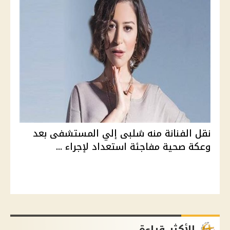
نقل الفنانة منه شلبى إلي المستشفى بعد
وعكة صحية مفاجئة استعداد لإجراء ...
الأكثر قراءة