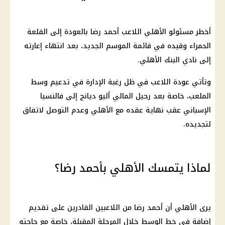
أخطر مسئولو
الأهلي
اللاعب أحمد رضا بالعودة إلى القلعة
الحمراء وقيده في قائمة الموسم الجديد، بعد انتهاء إعارته
إلى
نادي البنك الأهلي
.
وتأتي عودة اللاعب في ظل رغبة الإدارة في تدعيم وسط
الملعب، خاصة بعد رحيل المالي أليو ديانج إلى فالنسيا
الإسباني عقب نهاية عقده مع
الأهلي
وعدم التوصل لاتفاق
لتجديده.
لماذا يتمسك الأهلي بأحمد رضا؟
يرى
الأهلي
أن أحمد رضا من اللاعبين القادرين على تقديم
إضافة في خط الوسط خلال المرحلة المقبلة، خاصة مع حاجته