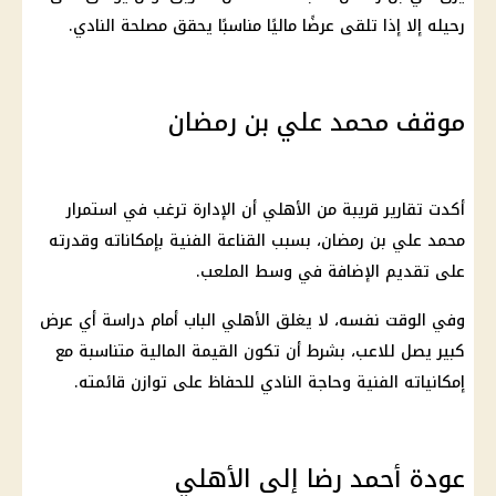
رحيله إلا إذا تلقى عرضًا ماليًا مناسبًا يحقق مصلحة النادي.
موقف محمد علي بن رمضان
أكدت تقارير قريبة من
الأهلي
أن الإدارة ترغب في استمرار
محمد علي بن رمضان، بسبب القناعة الفنية بإمكاناته وقدرته
على تقديم الإضافة في وسط الملعب.
وفي الوقت نفسه، لا يغلق
الأهلي
الباب أمام
دراسة
أي عرض
كبير يصل للاعب، بشرط أن تكون القيمة
المالية
متناسبة مع
إمكانياته الفنية وحاجة النادي للحفاظ على توازن قائمته.
عودة أحمد رضا إلى الأهلي