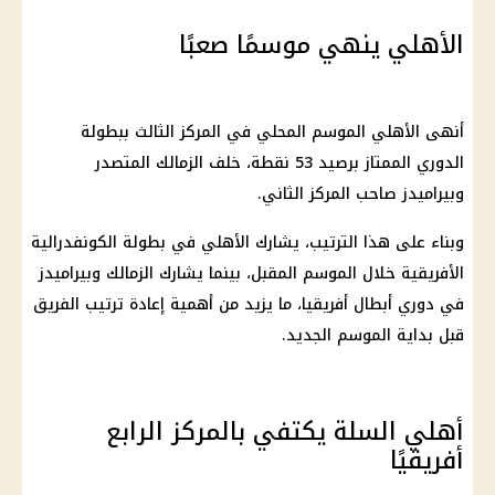
الأهلي ينهي موسمًا صعبًا
أنهى الأهلي الموسم المحلي في المركز الثالث ببطولة
الدوري الممتاز برصيد 53 نقطة، خلف
الزمالك
المتصدر
وبيراميدز صاحب المركز الثاني.
وبناء على هذا الترتيب، يشارك الأهلي في بطولة
الكونفدرالية
الأفريقية خلال الموسم المقبل، بينما يشارك
الزمالك
وبيراميدز
في
دوري أبطال
أفريقيا، ما يزيد من أهمية إعادة ترتيب الفريق
قبل بداية الموسم الجديد.
أهلي السلة يكتفي بالمركز الرابع
أفريقيًا