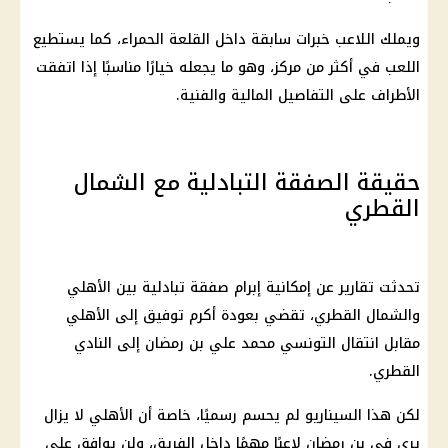
ويملك اللاعب خبرات سابقة داخل القلعة الحمراء، كما يستطيع
اللعب في أكثر من مركز، وهو ما يجعله خيارًا مناسبًا إذا اتفقت
الأطراف على التفاصيل المالية والفنية.
حقيقة الصفقة التبادلية مع الشمال
القطري
تحدثت تقارير عن إمكانية إبرام صفقة تبادلية بين الأهلي
والشمال القطري، تقضي بعودة أكرم توفيق إلى الأهلي
مقابل انتقال التونسي محمد علي بن رمضان إلى النادي
القطري.
لكن هذا السيناريو لم يحسم رسميًا، خاصة أن
الأهلي
لا يزال
يرى في بن رمضان لاعبًا مهمًا داخل الفريق، ولن يوافق على