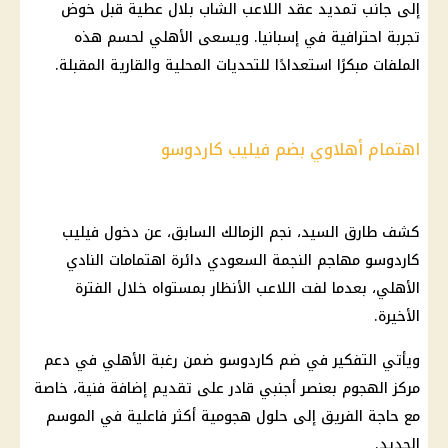
إلى جانب تمديد عقد اللاعب الشاب بلال عطية قبل خوض
تجربة احترافية في إسبانيا. ويسعى الأهلي لحسم هذه
الملفات مبكرًا استعدادًا للتحديات المحلية والقارية المقبلة.
اهتمام أهلاوي بضم فيليب كاردوسو
كشف طارق السيد، نجم الزمالك السابق، عن دخول فيليب
كاردوسو مهاجم النجمة السعودي دائرة اهتمامات النادي
الأهلي، بعدما لفت اللاعب الأنظار بمستواه خلال الفترة
الأخيرة.
ويأتي التفكير في ضم كاردوسو ضمن رغبة الأهلي في دعم
مركز الهجوم بعنصر أجنبي قادر على تقديم إضافة فنية، خاصة
مع حاجة الفريق إلى حلول هجومية أكثر فاعلية في الموسم
الجديد.