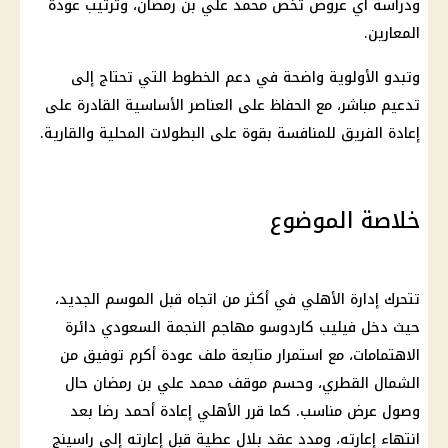
ودراسة أي عروض تخص محمد علي بن رمضان، وترتيب عودة
المعارين.
وتبدو الأولوية واضحة في دعم الخطوط التي تحتاج إلى
تدعيم مباشر، مع الحفاظ على العناصر الأساسية القادرة على
إعادة الفريق للمنافسة بقوة على البطولات المحلية والقارية.
خلاصة الموضوع
تتحرك إدارة الأهلي في أكثر من اتجاه قبل الموسم الجديد،
حيث دخل فيليب كاردوسو مهاجم النجمة السعودي دائرة
الاهتمامات، مع استمرار متابعة ملف عودة أكرم توفيق من
الشمال القطري، وحسم موقف محمد علي بن رمضان حال
وصول عرض مناسب. كما قرر الأهلي إعادة أحمد رضا بعد
انتهاء إعارته، ومدد عقد بلال عطية قبل إعارته إلى راسينج