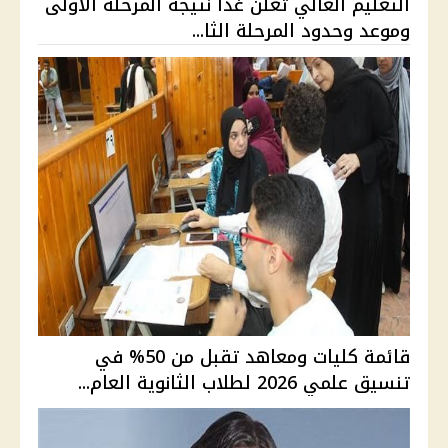
التعليم العالي تعلن غدًا نتيجة المرحلة الأولى
وموعد وحدود المرحلة الثا...
قائمة كليات ومعاهد تقبل من 50% في
تنسيق علمي 2026 لطلاب الثانوية العام...