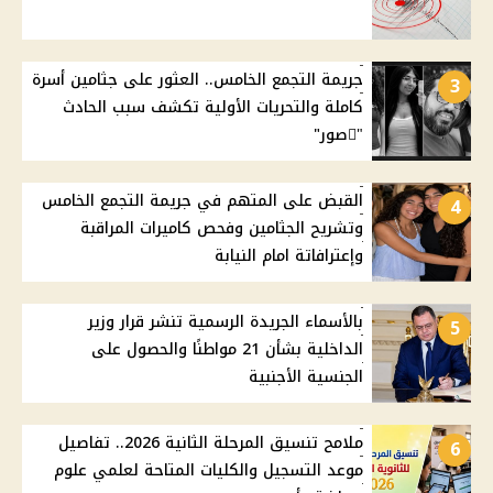
جريمة التجمع الخامس.. العثور على جثامين أسرة
3
كاملة والتحريات الأولية تكشف سبب الحادث
"ًصور"
القبض على المتهم في جريمة التجمع الخامس
4
وتشريح الجثامين وفحص كاميرات المراقبة
وإعترافاتة امام النيابة
بالأسماء الجريدة الرسمية تنشر قرار وزير
5
الداخلية بشأن 21 مواطنًا والحصول على
الجنسية الأجنبية
ملامح تنسيق المرحلة الثانية 2026.. تفاصيل
6
موعد التسجيل والكليات المتاحة لعلمي علوم