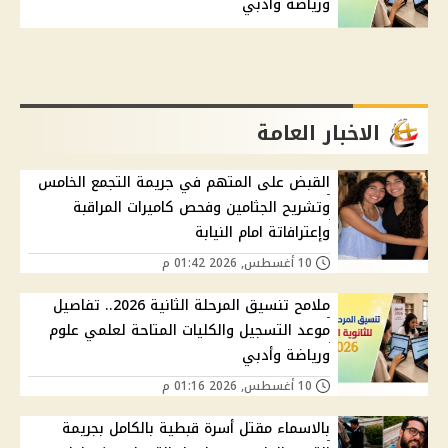
ورياضة وأدبي
الاخبار العامة
القبض على المتهم في جريمة التجمع الخامس
وتشريح الجثامين وفحص كاميرات المراقبة
وإعترافاتة امام النيابة
10 أغسطس, 2026 01:42 م
ملامح تنسيق المرحلة الثانية 2026.. تفاصيل
موعد التسجيل والكليات المتاحة لعلمي علوم
ورياضة وأدبي
10 أغسطس, 2026 01:16 م
بالاسماء مقتل أسرة قبطية بالكامل بجريمة