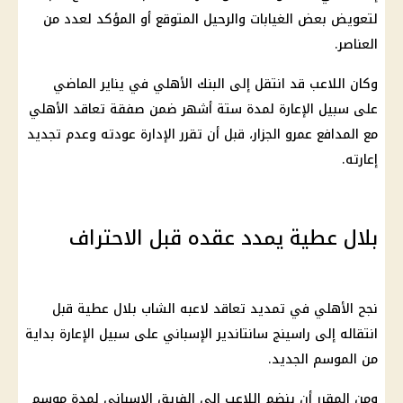
لتعويض بعض الغيابات والرحيل المتوقع أو المؤكد لعدد من
العناصر.
وكان اللاعب قد انتقل إلى
البنك الأهلي
في يناير الماضي
على سبيل الإعارة لمدة ستة أشهر ضمن صفقة تعاقد
الأهلي
مع المدافع عمرو الجزار، قبل أن تقرر الإدارة عودته وعدم تجديد
إعارته.
بلال عطية يمدد عقده قبل الاحتراف
نجح
الأهلي
في تمديد تعاقد لاعبه الشاب بلال عطية قبل
انتقاله إلى راسينج سانتاندير الإسباني على سبيل الإعارة بداية
من الموسم الجديد.
ومن المقرر أن ينضم اللاعب إلى الفريق الإسباني لمدة موسم