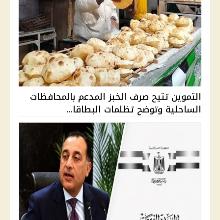
التموين تتيح صرف الخبز المدعم بالمحافظات
الساحلية وتوضح تظلمات البطاقا...