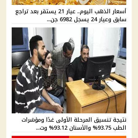
أسعار الذهب اليوم.. عيار 21 يستقر بعد تراجع
سابق وعيار 24 يسجل 6982 جن...
نتيجة تنسيق المرحلة الأولى غدًا ومؤشرات
الطب 93.75% والأسنان 93.12% وت...