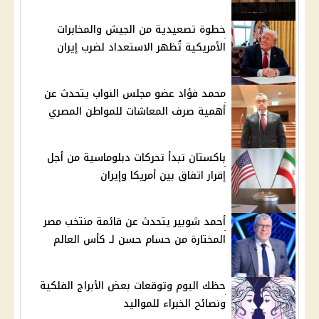
خطوة تصعيدية من الجيش والمخابرات
الأمريكية تُظهر الاستعداد لضرب إيران
محمد فؤاد عضو مجلس النواب يتحدث عن
أهمية صرف المعاشات للمواطن المصري
باكستان تبدأ تحركات دبلوماسية من أجل
إقرار اتفاق بين أمريكا وإيران
أحمد شوبير يتحدث عن قائمة منتخب مصر
المختارة من حسام حسن لـ كأس العالم
حظك اليوم وتوقعات بعض الأبراج الفلكية
ونصائح الخبراء للمواليد