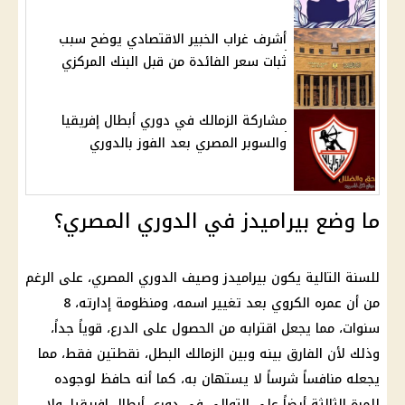
أشرف غراب الخبير الاقتصادي يوضح سبب
ثبات سعر الفائدة من قبل البنك المركزي
مشاركة الزمالك في دوري أبطال إفريقيا
والسوبر المصري بعد الفوز بالدوري
ما وضع بيراميدز في الدوري المصري؟
للسنة التالية يكون بيراميدز وصيف الدوري المصري، على الرغم
من أن عمره الكروي بعد تغيير اسمه، ومنظومة إدارته، 8
سنوات، مما يجعل اقترابه من الحصول على الدرع، قوياً جداً،
وذلك لأن الفارق بينه وبين الزمالك البطل، نقطتين فقط، مما
يجعله منافساً شرساً لا يستهان به، كما أنه حافظ لوجوده
للمرة الثالثة أيضاً على التوالي في دوري أبطال إفريقيا، ولا