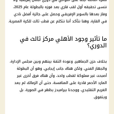
ننسى تحقيقه أول لقب قاري بعد فوزه بالبطولة عام 2025،
وفاز بعدها بالسوبر الإفريقي وحصل على جائزة أفضل نادي
في القارة، وهنا نتأكد أننا نتكلم عن قطب ثالث للكرة المصرية.
ما تأثير وجود الأهلي مركز ثالث في
الدوري؟
بخلاف حزن الجماهير، وعودة الثقة بينهم وبين مجلس الإدارة،
والجهاز الفني، ولكن هناك جانب إيجابي، وهو أن البطولة
أصبحت غير مملوكة لقطب واحد، وأن هناك فرق أخرى غير
المارد الأحمر قادرة على المنافسة، حتى أن الزمالك لم يعد
الغريم التقليدي، ووجدنا بيراميدز يظهر في الصورة، بل
ويتفوق.