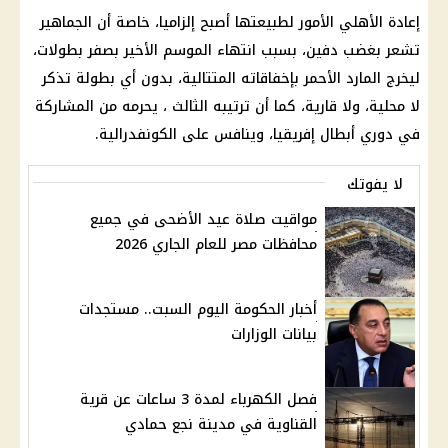
إعادة الأهلي الأمور لطبيعتها أصبح إلزاميا، خاصة أن الجماهير
تشعر بغضب دفين، بسبب انتهاء الموسم الأخير بصفر بطولات،
ليخرج المارد الأحمر بإخفاقاته المتتالية، بدون أي بطولة تذكر
لا محلية، ولا قارية، كما أن ترتيبه الثالث ، يحرمه من المشاركة
في دوري أبطال إفريقيا، وينافس على الكونفدرالية.
لا يفوتك
مواقيت صلاة عيد الأضحى في جميع
محافظات مصر للعام الجاري 2026
أخبار الحكومة اليوم السبت.. مستجدات
بيانات الوزارات
فصل الكهرباء لمدة 3 ساعات عن قرية
القناوية في مدينة نجع حمادي