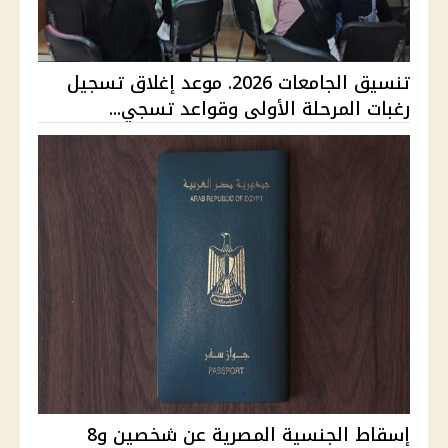
تنسيق الجامعات 2026. موعد إغلاق تسجيل
رغبات المرحلة الأولى وقواعد تسجي...
إسقاط الجنسية المصرية عن شخصين و8