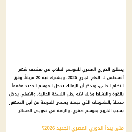
ينطلق الدوري المصري للموسم القادم، في منتصف شهر
أغسطس لـ العام الجاري 2026، ويشترك فيه 20 فريقاً، وفق
النظام الحالي، ويذكر أن الزمالك يدخل الموسم الجديد مفعماً
بالقوة والنشاط وذلك لأنه بطل النسخة الحالية، والأهلي يدخل
محملاً بالطموحات التي تجعله يسعى للفرصة من أجل الجمهور
بسبب الخروج بموسم صفري، والرغبة في تعويض الخسائر.
متى يبدأ الدوري المصري الجديد 2026؟