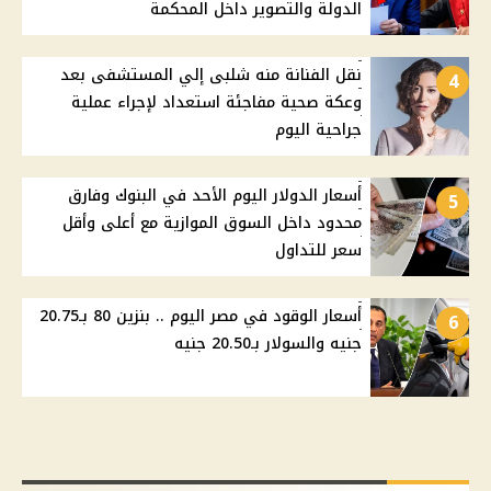
الدولة والتصوير داخل المحكمة
نقل الفنانة منه شلبى إلي المستشفى بعد
4
وعكة صحية مفاجئة استعداد لإجراء عملية
جراحية اليوم
أسعار الدولار اليوم الأحد في البنوك وفارق
5
محدود داخل السوق الموازية مع أعلى وأقل
سعر للتداول
أسعار الوقود في مصر اليوم .. بنزين 80 بـ20.75
6
جنيه والسولار بـ20.50 جنيه