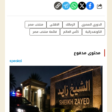
شارك
الدوري المصري
الزمالك
الاهلى
منتخب مصر
الكونفدرالية
كأس العالم
قائمة منتخب مصر
محتوى مدفوع