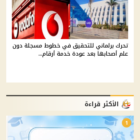
تحرك برلماني للتحقيق في خطوط مسجلة دون
علم أصحابها بعد عودة خدمة أرقام...
الأكثر قراءة
1