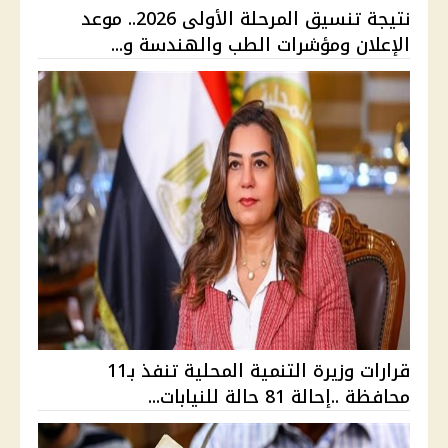
نتيجة تنسيق المرحلة الأولى 2026.. موعد
الإعلان ومؤشرات الطب والهندسة و...
قرارات وزيرة التنمية المحلية تنفذ بـ11
محافظة ..إحالة 81 حالة للنيابات...