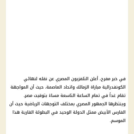
في خبر مفرح، أعلن التلفزيون المصري عن نقله لنهائي
الكونفدرالية مباراة الزمالك واتحاد العاصمة، حيث أن المواجهة
تقام غداً في تمام الساعة التاسعة مساءً بتوقيت مصر،
وينتظرها الجمهور المصري بمختلف التوجهات الرياضية حيث أن
الفارس الأبيض ممثل الدولة الوحيد في البطولة القارية هذا
الموسم.