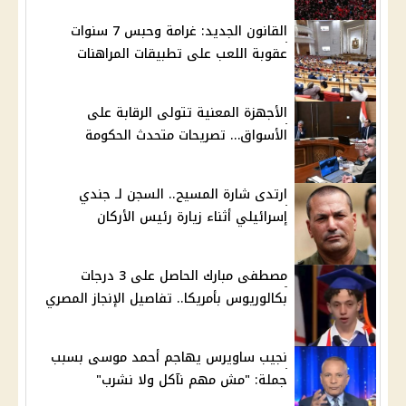
القانون الجديد: غرامة وحبس 7 سنوات
عقوبة اللعب على تطبيقات المراهنات
الأجهزة المعنية تتولى الرقابة على
الأسواق… تصريحات متحدث الحكومة
ارتدى شارة المسيح.. السجن لـ جندي
إسرائيلي أثناء زيارة رئيس الأركان
مصطفى مبارك الحاصل على 3 درجات
بكالوريوس بأمريكا.. تفاصيل الإنجاز المصري
نجيب ساويرس يهاجم أحمد موسى بسبب
جملة: "مش مهم نآكل ولا نشرب"