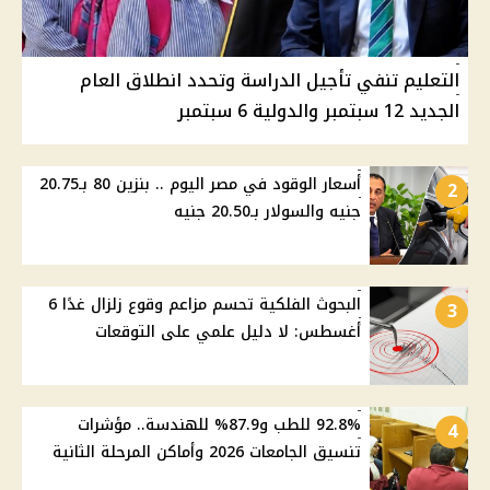
التعليم تنفي تأجيل الدراسة وتحدد انطلاق العام
الجديد 12 سبتمبر والدولية 6 سبتمبر
أسعار الوقود في مصر اليوم .. بنزين 80 بـ20.75
2
جنيه والسولار بـ20.50 جنيه
البحوث الفلكية تحسم مزاعم وقوع زلزال غدًا 6
3
أغسطس: لا دليل علمي على التوقعات
92.8% للطب و87.9% للهندسة.. مؤشرات
4
تنسيق الجامعات 2026 وأماكن المرحلة الثانية