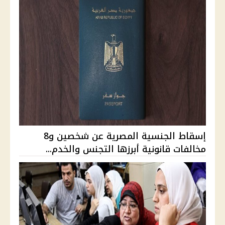
إسقاط الجنسية المصرية عن شخصين و8
مخالفات قانونية أبرزها التجنس والخدم...