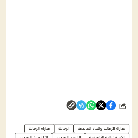
شارك
مباراة الزمالك واتحاد العاصمة
الزمالك
مباراه الزمالك
الكونفدرالية الأفريقية
الدوري المصري
التلفزيون المصري