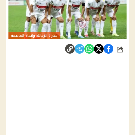
مباراة الزمالك واتحاد العاصمة
شارك