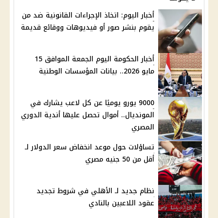
أخبار اليوم: اتخاذ الإجراءات القانونية ضد من
يقوم بنشر صور أو فيديوهات ووقائع قديمة
أخبار الحكومة اليوم الجمعة الموافق 15
مايو 2026.. بيانات المؤسسات الوطنية
9000 يورو يوميًا عن كل لاعب يشارك في
المونديال.. أموال تحصل عليها أندية الدوري
المصري
تساؤلات حول موعد انخفاض سعر الدولار لـ
أقل من 50 جنيه مصري
نظام جديد لـ الأهلي في شروط تجديد
عقود اللاعبين بالنادي