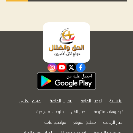
instagram
youtube
twitter
facebook
الرئيسية
الاخبار العامة
التقارير الخاصة
القسم الطبي
فيديوهات متنوعة
اخبار الفن
منوعات مسيحية
اخبار الرياضة
مطبخ الموقع
مواضيع عامة