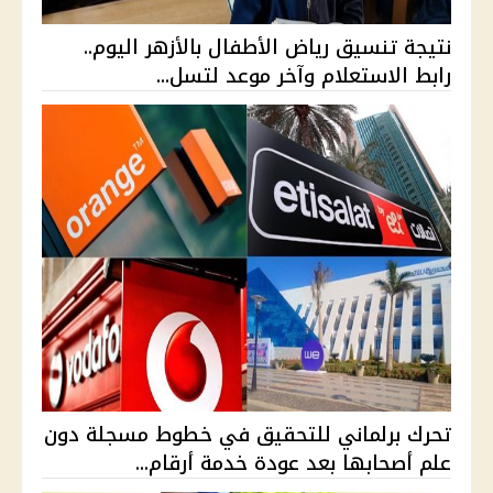
نتيجة تنسيق رياض الأطفال بالأزهر اليوم..
رابط الاستعلام وآخر موعد لتسل...
تحرك برلماني للتحقيق في خطوط مسجلة دون
علم أصحابها بعد عودة خدمة أرقام...