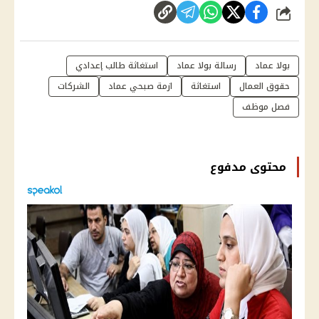
شارك
بولا عماد
رسالة بولا عماد
استغاثة طالب إعدادي
حقوق العمال
استغاثة
ازمة صبحي عماد
الشركات
فصل موظف
محتوى مدفوع