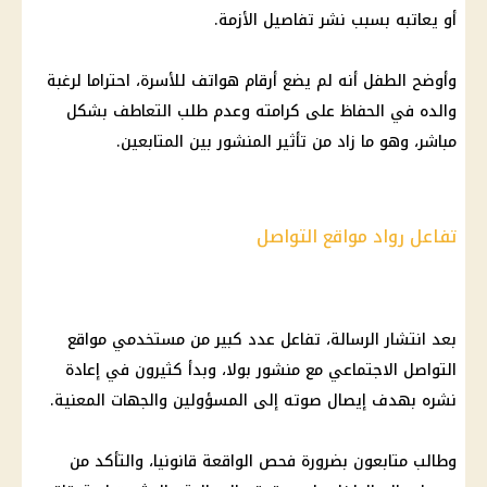
أو يعاتبه بسبب نشر تفاصيل الأزمة.
وأوضح الطفل أنه لم يضع أرقام هواتف للأسرة، احتراما لرغبة
والده في الحفاظ على كرامته وعدم طلب التعاطف بشكل
مباشر، وهو ما زاد من تأثير المنشور بين المتابعين.
تفاعل رواد مواقع التواصل
بعد انتشار الرسالة، تفاعل عدد كبير من مستخدمي مواقع
التواصل الاجتماعي مع منشور بولا، وبدأ كثيرون في إعادة
نشره بهدف إيصال صوته إلى المسؤولين والجهات المعنية.
وطالب متابعون بضرورة فحص الواقعة قانونيا، والتأكد من