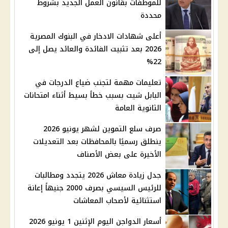
للموظفات بقانون العمل الجديد بشروط
محددة
أعلى شهادات الادخار في البنوك المصرية
2026 بعد تثبيت الفائدة والعائد يصل إلى
22%
تعليمات مهمة لتجنب ضياع الدرجات في
البابل شيت بسبب خطأ بسيط أثناء امتحانات
الثانوية العامة
صرف سلع التموين لشهر يونيو 2026
ينطلق رسميًا بالمحافظات بعد التعديلات
الأخيرة على بعض الأصناف
جدل زيادة معاش 2026 يتجدد ومطالبات
للرئيس السيسي بصرف 2000 جنيهاً إعانة
استثنائية لأصحاب المعاشات
أسعار الدواجن اليوم الإثنين 1 يونيو 2026