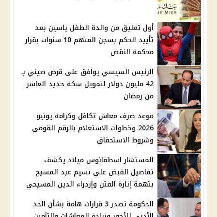
أول تعليق من والدة الطفل ياسين بعد
تأييد الحكم بسجن المتهم 10 سنوات بقرار
محكمة النقض
الرئيس السيسي يوافق على قرض صيني بـ
42 مليون دولار لتمويل سكة حديد العاشر
من رمضان
موعد صرف معاش تكافل وكرامة يونيو
2026 وخطوات الاستعلام بالرقم القومي
وشروط الاستحقاق
المستشار اسطفانوس ميلاد يكشف
تفاصيل القبض علي نسيم عبد المسيح
بتهمة إثارة الفتن وإزدراء الدين المسيحي
الحكومة تصدر 3 قرارات هامة بشأن الحد
الأدنى للأجور وزيادة المعاشات والتأمين