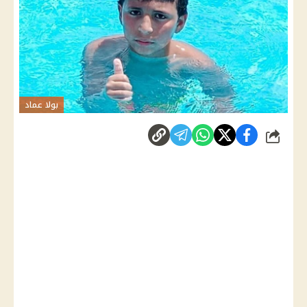
بولا عماد
شارك