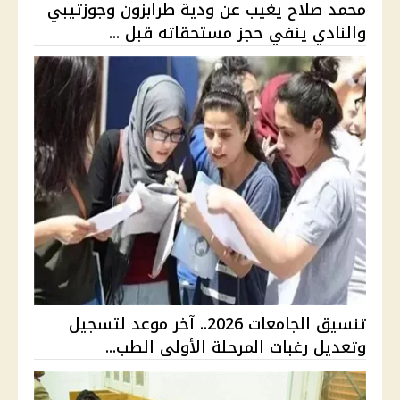
محمد صلاح يغيب عن ودية طرابزون وجوزتيبي
والنادي ينفي حجز مستحقاته قبل ...
تنسيق الجامعات 2026.. آخر موعد لتسجيل
وتعديل رغبات المرحلة الأولى الطب...