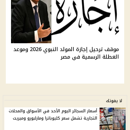
موقف ترحيل إجازة المولد النبوي 2026 وموعد
العطلة الرسمية في مصر
لا يفوتك
أسعار السجائر اليوم الأحد في الأسواق والمحلات
التجارية تشمل سعر كليوباترا ومارلبورو وميريت