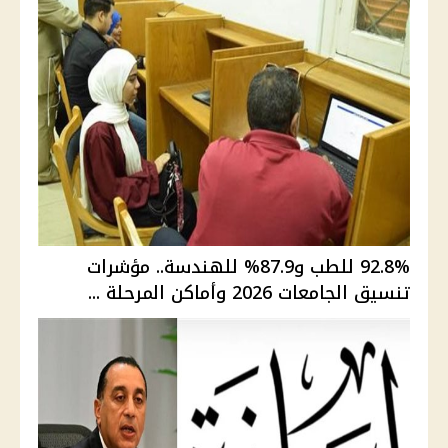
92.8% للطب و87.9% للهندسة.. مؤشرات
تنسيق الجامعات 2026 وأماكن المرحلة ...