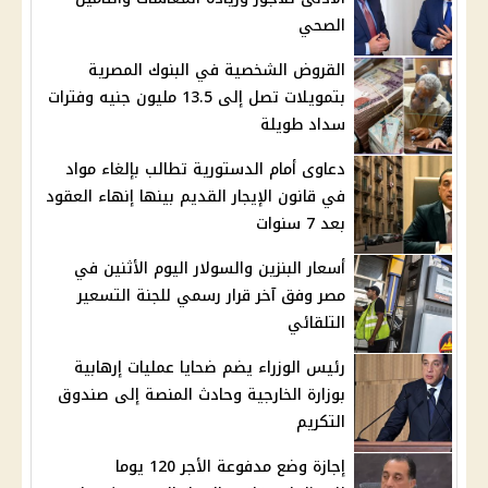
الصحي
القروض الشخصية في البنوك المصرية
بتمويلات تصل إلى 13.5 مليون جنيه وفترات
سداد طويلة
دعاوى أمام الدستورية تطالب بإلغاء مواد
في قانون الإيجار القديم بينها إنهاء العقود
بعد 7 سنوات
أسعار البنزين والسولار اليوم الأثنين في
مصر وفق آخر قرار رسمي للجنة التسعير
التلقائي
رئيس الوزراء يضم ضحايا عمليات إرهابية
بوزارة الخارجية وحادث المنصة إلى صندوق
التكريم
إجازة وضع مدفوعة الأجر 120 يوما