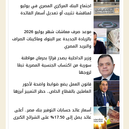
اجتماع البنك المركزي المصري في يوليو
لمناقشة تثبيت أو تعديل أسعار الفائدة
موعد صرف معاشات شهر يوليو 2026
بالزيادة الجديدة عبر البنوك وماكينات الصراف
والبريد المصري
وزير الداخلية يصدر قرارًا بحرمان مواطنة
سورية من اكتساب الجنسية المصرية تبعًا
لزوجها
قانون العمل يضع ضوابط واضحة لأجور
العاملين بالقطاع الخاص.. حظر التمييز أبرزها
أسعار عائد حسابات التوفير بنك مصر.. أعلى
عائد يصل إلى 17.50% على الشرائح الكبرى