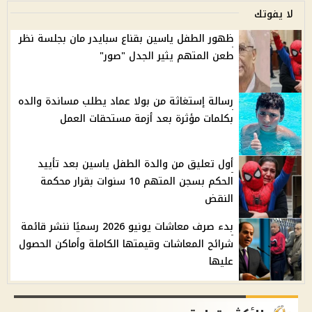
لا يفوتك
ظهور الطفل ياسين بقناع سبايدر مان بجلسة نظر
طعن المتهم يثير الجدل "صور"
رسالة إستغاثة من بولا عماد يطلب مساندة والده
بكلمات مؤثرة بعد أزمة مستحقات العمل
أول تعليق من والدة الطفل ياسين بعد تأييد
الحكم بسجن المتهم 10 سنوات بقرار محكمة
النقض
بدء صرف معاشات يونيو 2026 رسميًا ننشر قائمة
شرائح المعاشات وقيمتها الكاملة وأماكن الحصول
عليها