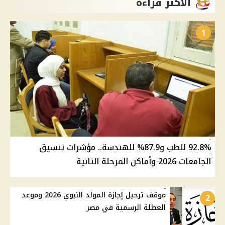
الأكثر قراءة
1
92.8% للطب و87.9% للهندسة.. مؤشرات تنسيق
الجامعات 2026 وأماكن المرحلة الثانية
موقف ترحيل إجازة المولد النبوي 2026 وموعد
2
العطلة الرسمية في مصر