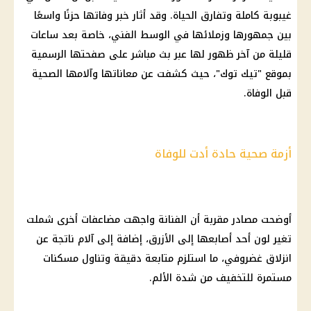
غيبوبة كاملة وتفارق الحياة. وقد أثار خبر وفاتها حزنًا واسعًا
بين جمهورها وزملائها في الوسط الفني، خاصة بعد ساعات
قليلة من آخر ظهور لها عبر بث مباشر على صفحتها الرسمية
بموقع "
تيك توك
"، حيث كشفت عن معاناتها وآلامها الصحية
قبل الوفاة.
أزمة صحية حادة أدت للوفاة
أوضحت مصادر مقربة أن الفنانة واجهت مضاعفات أخرى شملت
تغير لون أحد أصابعها إلى الأزرق، إضافة إلى آلام ناتجة عن
انزلاق غضروفي، ما استلزم متابعة دقيقة وتناول مسكنات
مستمرة للتخفيف من شدة الألم.