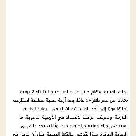
رحلت الفنانة
سهام جلال
عن عالمنا صباح الثلاثاء 2 يونيو
2026، عن عمر ناهز 54 عامًا، بعد
أزمة صحية
مفاجئة استلزمت
نقلها فورًا إلى أحد المستشفيات لتلقي الرعاية الطبية
اللازمة. وتعرضت الراحلة لانسداد في الأوعية الدموية، ما
استدعى إجراء
عملية جراحية
عاجلة، ونُقلت بعد ذلك إلى
العناية المركزة نظرًا لتدهور حالتها الصحية، قبل أن تدخل في