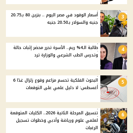
أسعار الوقود في مصر اليوم .. بنزين 80 بـ20.75
3
جنيه والسولار بـ20.50 جنيه
طالبة الـ4% ريم.. الأسرة تحرر محضر إثبات حالة
4
وتدرس الطب الشرعي والوزارة ترد
البحوث الفلكية تحسم مزاعم وقوع زلزال غدًا 6
5
أغسطس: لا دليل علمي على التوقعات
تنسيق المرحلة الثانية 2026.. الكليات المتوقعة
6
لعلمي علوم ورياضة وأدبي وخطوات تسجيل
الرغبات