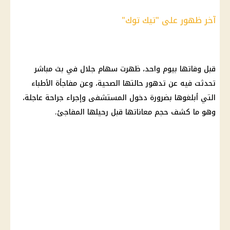
آخر ظهور على "تيك توك"
قبل وفاتها بيوم واحد، ظهرت سهام جلال في بث مباشر
تحدثت فيه عن تدهور حالتها الصحية، وعن مفاجأة الأطباء
التي أبلغوها بضرورة دخول المستشفى وإجراء جراحة عاجلة،
وهو ما كشف حجم معاناتها قبل رحيلها المفاجئ.