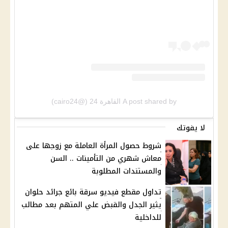
A post shared by القاهرة 24 (@cairo24)
لا يفوتك
شروط حصول المرأة العاملة مع زوجها على
معاش شهري من التأمينات .. السن
والمستندات المطلوبة
تداول مقطع فيديو سرقة بائع جرائد حلوان
يثير الجدل والقبض علي المتهم بعد مطالب
للداخلية