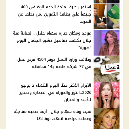
استمرار صرف منحة الدعم الإضافي 400
جنيهاً على بطاقة التموين لمن تخلف عن
الصرف
موعد ومكان جنازة سهام جلال ..الفنانة منة
جلال تكشف تفاصيل تشيع الجثمان اليوم
"صورة"
وظائف وزارة العمل توفر 4504 فرص عمل
في 77 شركة خاصة بـ14 محافظة
الأبراج الأكثر حظًا اليوم الثلاثاء 2 يونيو
2026..الثور والجوزاء في الصدارة وتحذير
للأسد والميزان
سبب وفاة سهام جلال.. أزمة صحية مفاجئة
وعملية جراحية انتهت بوفاتها