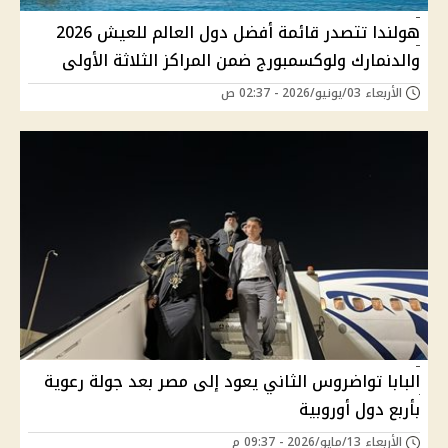
هولندا تتصدر قائمة أفضل دول العالم للعيش 2026
والدنمارك ولوكسمبورج ضمن المراكز الثلاثة الأولى
الأربعاء 03/يونيو/2026 - 02:37 ص
البابا تواضروس الثاني يعود إلى مصر بعد جولة رعوية
بأربع دول أوروبية
الأربعاء 13/مايو/2026 - 09:37 م