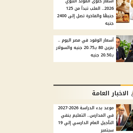
أسعار حلوى المولد النبوي
2026.. العلب تبدأ من 125
جنيهًا والفاخرة تصل إلى 2400
جنيه
أسعار الوقود في مصر اليوم ..
بنزين 80 بـ20.75 جنيه والسولار
بـ20.50 جنيه
الاخبار العامة
موعد بدء الدراسة 2026-2027
في المدارس.. التعليم ينفي
التأجيل العام الدارسي إلي 19
سبتمبر