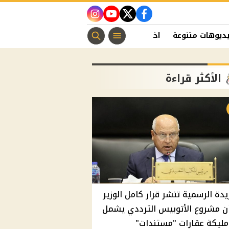
instagram
youtube
twitter
facebook
ديوهات متنوعة
اخبار الفن
منوعات مسيحية
اخبار الرياضة
الأكثر قراءة
يدة الرسمية تنشر قرار كامل الوزير
ن مشروع الأتوبيس الترددي يشمل
مليكة عقارات "مستندات"