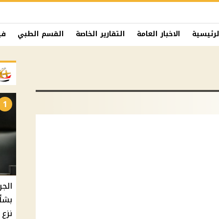
لرئيسية
الاخبار العامة
التقارير الخاصة
القسم الطبي
في
1
الجر
بشأ
نزع 