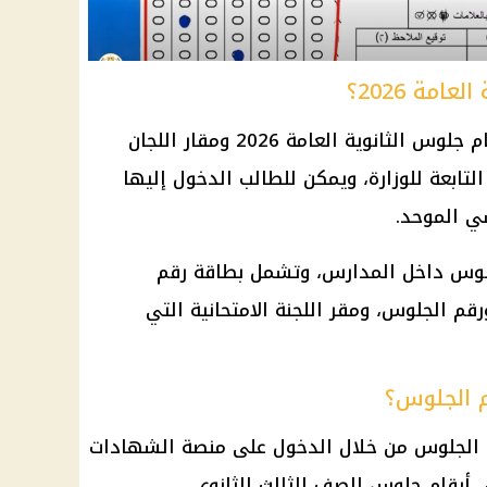
امة 2026؟
أعلنت وزارة التربية والتعليم أن أرقام جلوس الثانوية العامة 2026 ومقار اللجان
لتابعة للوزارة، ويمكن للطالب الدخول إليها
سي الموحد.
لجلوس داخل المدارس، وتشمل بطاقة
رقم
رقم الجلوس، ومقر اللجنة الامتحانية التي
م الجلوس؟
 الجلوس
من خلال الدخول على
منصة الشهادات
ى
أرقام جلوس الصف الثالث الثانوي
.