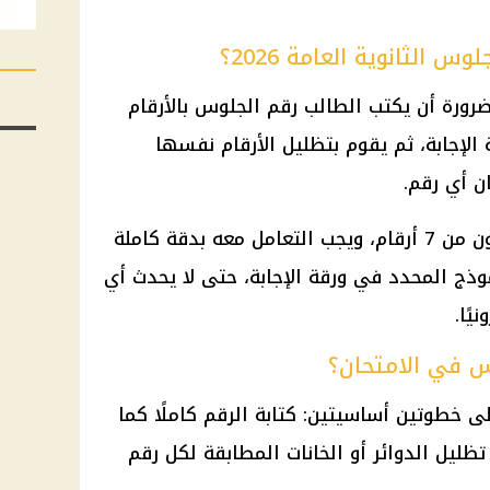
س الثانوية العامة 2026؟
ضرورة أن يكتب الطالب رقم الجلوس بالأرقام
لإجابة، ثم يقوم بتظليل الأرقام نفسها
ن أي رقم.
وأكدت الوزارة أن رقم الجلوس مكون من 7 أرقام، ويجب التعامل معه بدقة كاملة
وذج المحدد في ورقة الإجابة، حتى لا يحدث أي
يًا.
س في الامتحان؟
 خطوتين أساسيتين: كتابة الرقم كاملًا كما
ليل الدوائر أو الخانات المطابقة لكل رقم