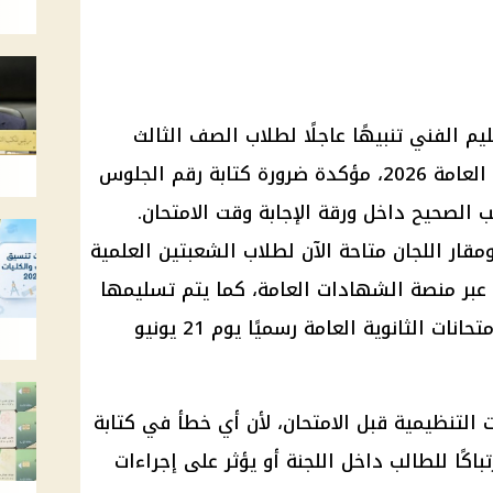
ليم الفني تنبيهًا عاجلًا لطلاب الصف الثالث
الثانوي بشأن أرقام جلوس الثانوية العامة 2026، مؤكدة ضرورة كتابة رقم الجلوس
 بالترتيب الصحيح داخل ورقة الإجابة وقت الامتحان.
مقار اللجان متاحة الآن لطلاب الشعبتين العلمية
د عبر منصة الشهادات العامة، كما يتم تسليمها
في المدارس، استعدادًا لانطلاق امتحانات الثانوية العامة رسميًا يوم 21 يونيو
 التنظيمية قبل الامتحان، لأن أي خطأ في كتابة
كًا للطالب داخل اللجنة أو يؤثر على إجراءات