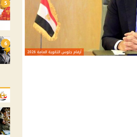
5
6
أرقام جلوس الثانوية العامة 2026