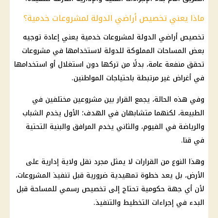
ماذا يعني تخصيص أراضي الدولة لمشروعات خدمية؟
تخصيص أراضي الدولة
لمشروعات خدمية يعني إعادة توجيه
بعض المساحات المملوكة للدولة لاستخدامها في مشروعات
تحقق منفعة عامة، بدلًا من تركها دون استغلال أو استخدامها
في أغراض غير مرتبطة باحتياجات المواطنين.
وفي هذه الحالة، يجمع القرار بين مشروعين مختلفين في
الطبيعة، لكنهما متشابهان في الهدف؛ الأول يخدم الشباب
والرياضة في الفيوم، والثاني يخدم المرافق والبنية التحتية
في قنا.
وهذا النوع من القرارات لا يمثل مجرد نقل ولاية إدارية على
الأرض، بل يعد خطوة تمهيدية ضرورية قبل تنفيذ المشروعات،
لأن أي جهة حكومية تحتاج إلى تخصيص رسمي للمساحة قبل
البدء في إجراءات التخطيط والتنفيذ.