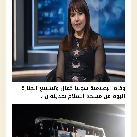
وفاة الإعلامية سونيا كمال وتشييع الجنازة
اليوم من مسجد السلام بمدينة ن...