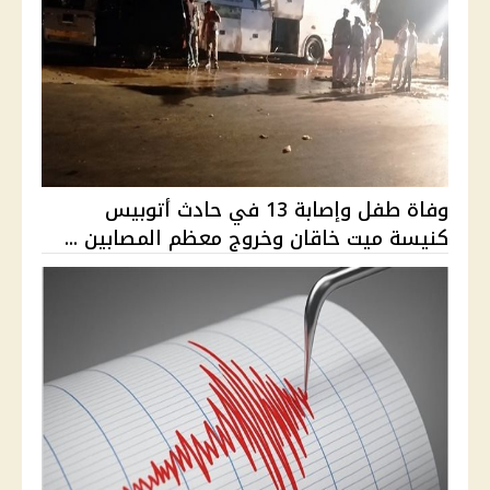
وفاة طفل وإصابة 13 في حادث أتوبيس
كنيسة ميت خاقان وخروج معظم المصابين ...