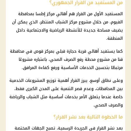
من المستفيد من القرار الجمهوري؟
المستفيد الأول من القرار هم أهالي مركز إطسا بمحافظة
الفيوم، من خلال مشروع مركز الشباب المنتظر، الذي يمكن أن
يضيف مساحة جديدة للأنشطة الرياضية والاجتماعية داخل
المنطقة.
كما يستفيد أهالي قرية حجازة قبلي بمركز قوص في
محافظة
قنا
من مشروع محطة رفع الصرف الصحي، باعتباره مشروعًا
مرتبطًا بتحسين الخدمات الأساسية ورفع كفاءة المرافق.
وعلى نطاق أوسع، يبرز القرار أهمية توزيع المشروعات الخدمية
بين المحافظات، وعدم قصر التنمية على المدن الكبرى فقط،
خاصة عندما يتعلق الأمر بخدمات أساسية مثل الشباب والرياضة
والصرف الصحي.
ما الخطوة التالية بعد نشر القرار؟
بعد نشر القرار في
الجريدة الرسمية
، تصبح الجهات المختصة