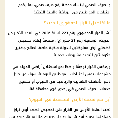
والصرف الصحي لإنشاء
محطة رفع صرف صحي
، بما يخدم
احتياجات المواطنين في الرياضة والبنية التحتية.
ما تفاصيل القرار الجمهوري الجديد؟
نُشر
القرار الجمهوري
رقم 223 لسنة 2026 في العدد الأخير من
الجريدة الرسمية
رقم 21 مكرر (ج)، متضمنًا إعادة تخصيص
قطعتي أرض مملوكتين للدولة ملكية خاصة، لصالح جهتين
حكوميتين لتنفيذ مشروعات خدمية.
ويعكس القرار توجهًا واضحًا نحو استغلال أراضي الدولة في
مشروعات تمس احتياجات المواطنين اليومية، سواء من خلال
دعم الأنشطة الشبابية والرياضية في الفيوم، أو تحسين
خدمات
الصرف الصحي
في إحدى قرى
محافظة قنا
.
أين تقع قطعة الأرض المخصصة في الفيوم؟
نصت المادة الأولى من القرار على تخصيص قطعة أرض تبلغ
مساحتها نحو 5 أفدنة، بما يعادل 21,019 مترًا مربعًا، وتقع في