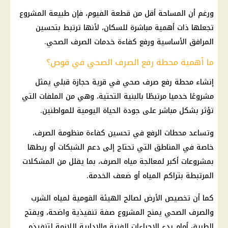
ورغم أن المساحة أقل من قطعة الفيوم، فإن طبيعة المشروع
تجعلها ذات أهمية مباشرة للسكان، لأنها ترتبط بتحسين
المرافق الأساسية ورفع كفاءة خدمات
الصرف الصحي
.
ما أهمية محطة رفع الصرف الصحي في قوص؟
إنشاء محطة رفع
صرف صحي
في قرية حجازة قبلي يمثل
مشروعًا خدميا مرتبطًا بالبنية التحتية، وهي من الملفات التي
تؤثر بشكل مباشر على جودة الحياة اليومية للمواطنين.
وتساعد محطات الرفع في تحسين كفاءة منظومة الصرف،
خاصة في المناطق التي تحتاج إلى دعم الشبكات أو ربطها
بمشروعات أكبر لمعالجة مياه الصرف، بما يقلل من المشكلات
المرتبطة بتراكم المياه أو ضعف الخدمة.
كما أن تخصيص الأرض لصالح الهيئة القومية لمياه الشرب
والصرف الصحي يمنح المشروع صفة تنفيذية واضحة، ويفتح
الطريق أمام بدء الإجراءات الفنية والإدارية اللازمة لتنفيذه.