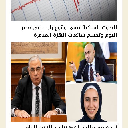
البحوث الفلكية تنفي وقوع زلزال في مصر
اليوم وتحسم شائعات الهزة المدمرة
أسرة ريم طالبة الـ4% تناشد النائب العام