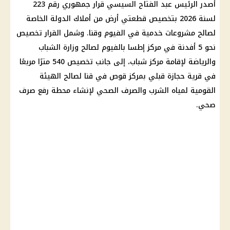
أصدر
الرئيس عبد الفتاح السيسي
قرار جمهوري رقم 223
لسنة 2026
بتخصيص قطعتي أرض من أملاك الدولة الخاصة
لصالح مشروعات خدمية في الفيوم وقنا. وشمل القرار تخصيص
نحو 5 أفدنة في مركز إطسا بالفيوم لصالح
وزارة الشباب
والرياضة
لإقامة مركز شباب، إلى جانب تخصيص 540 مترًا مربعًا
في
قرية حجازة قبلي
بمركز قوص في قنا لصالح الهيئة
القومية لمياه الشرب والصرف الصحي لإنشاء
محطة رفع صرف
صحي
.