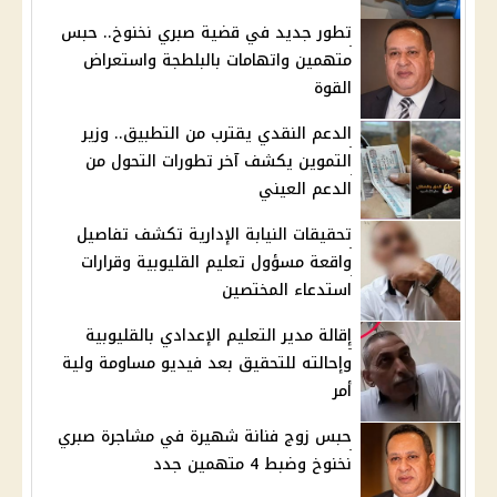
تطور جديد في قضية صبري نخنوخ.. حبس
متهمين واتهامات بالبلطجة واستعراض
القوة
الدعم النقدي يقترب من التطبيق.. وزير
التموين يكشف آخر تطورات التحول من
الدعم العيني
تحقيقات النيابة الإدارية تكشف تفاصيل
واقعة مسؤول تعليم القليوبية وقرارات
استدعاء المختصين
إقالة مدير التعليم الإعدادي بالقليوبية
وإحالته للتحقيق بعد فيديو مساومة ولية
أمر
حبس زوج فنانة شهيرة في مشاجرة صبري
نخنوخ وضبط 4 متهمين جدد