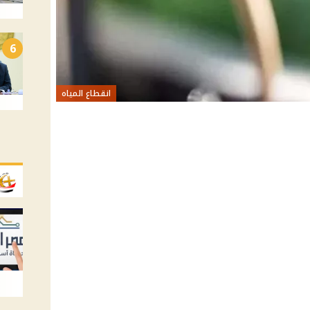
6
انقطاع المياه