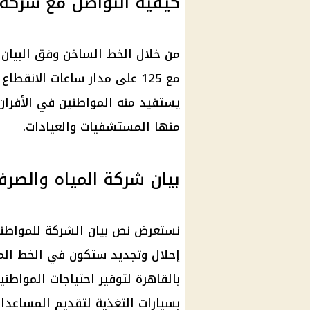
كيفية التواصل مع شركة ا
من خلال
الخط الساخن
وفق البيان 
مع 125 على مدار ساعات الانق
يستفيد منه المواطنين في الأفران 
منها المستشفيات والعيادات.
بيان شركة المياه والصر
نستعرض نص بيان الشركة للمواطن
إحلال وتجديد ستكون في الخط ال
بالقاهرة لتوفير احتياجات المواط
بسيارات التغذية لتقديم المساعدات 