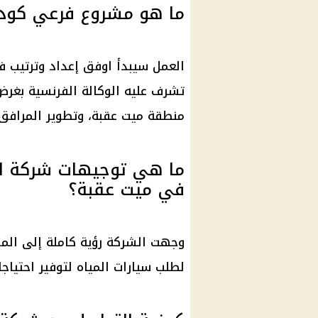
ما هو مشروع فرعي كود MIT4-1
تشرف عليه الوكالة الفرنسية بغر
منطقة ميت عقبة، وتطوير المرافق ال
ما هي توجيهات شركة ال
في ميت عقبة؟
وجهت الشركة رؤية كاملة إلى المو
لطلب
سيارات
المياه لتوفير احتياجا