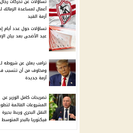
تساؤلات عن تحركات رجال
أعمال لمساعدة الزمالك ل
أزمة القيد
تساؤلات حول عدد أيام إج
عيد الأضحى بعد بيان الإف
ترامب يعلن عن شروطه لـ إ
ومخاوف من أن تتسبب ف
أزمة جديدة
تصريحات كامل الوزير عن
المشروعات القائمة لتطوي
النقل البحري وربط بحيرة
فيكتوريا بالبحر المتوسط