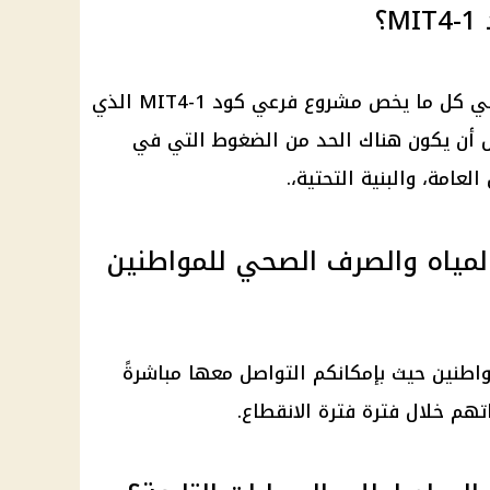
؟
العمل سيبدأ اوفق إعداد وترتيب في كل ما يخص مشروع فرعي كود MIT4-1 الذي
ض أن يكون هناك الحد من الضغوط التي في
عامة، والبنية التحتية،.
مياه والصرف الصحي للمواطنين
اطنين حيث بإمكانكم التواصل معها مباشرةً
تهم خلال فترة فترة الانقطاع.