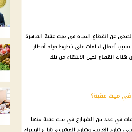
لصحي عن
انقطاع المياه
في ميت عقبة
القاهرة
تقل عن 8 ساعات، بسبب أعمال لحامات على خطوط مياه أقطار
يه سيكون هناك انقطاع لحين الانتهاء من تلك
 في ميت عقبة؟
مدار 8 ساعات في عدد من الشوارع في ميت عقبة منها:
ي، شارع الغريب، وشارع المشروع، شارع الإسراء