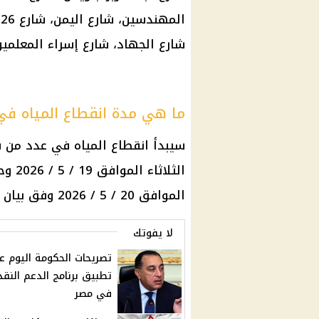
المهندسين، شارع
اليمن
،
شارع الجهاد، شارع إسراء المعلمين
ما هي مدة انقطاع المياه في
سيبدأ
انقطاع المياه
في عدد من شو
الثلا
الموافق 20 / 5 / 2026 وفق بيان شركة مياه والصرف الصحي في المحافظة.
لا يفوتك
تصريحات الحكومة اليوم ع
تطبيق برنامج الدعم النق
في مصر