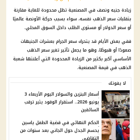
زيادة جنيه ونصف في المصنعية تظل محدودة للغاية مقارنة
بتقلبات
سعر الذهب
نفسه، سواء بسبب حركة الأونصة عالميًا
أو
سعر الدولار
أو مستوى الطلب داخل السوق المحلي.
ففي بعض الأيام قد يتحرك سعر الجرام بعشرات الجنيهات
صعودًا أو هبوطًا، وهو ما يجعل تأثير تغير
سعر الذهب
الأساسي أكبر بكثير من الزيادة المحدودة التي أعلنتها شعبة
الذهب في قيمة المصنعية.
لا يفوتك
أسعار البنزين والسولار اليوم الأربعاء 3
يونيو 2026.. استقرار الوقود يثير ترقب
السائقين
الحكم النهائي في قضية الطفل ياسين
يحسم الجدل حول الجاني بعد سنوات من
التقاضي