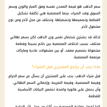
سعر الذهب
هو قيمة المعدن نفسه وفق العيار والوزن وسعر
السوق وقت الشراء، بينما المصنعية هي تكلفة تشكيل
القطعة وتصميمها وتشغيلها، وتختلف من محل لآخر ومن نوع
مشغول لآخر.
لذلك قد يشتري شخصان نفس وزن الذهب لكن بسعر نهائي
مختلف، بسبب اختلاف المصنعية بين خاتم بسيط وقطعة
مشغولة بتصميم معقد، أو بين مشغولات عادية وماركات
مرتفعة المصنعية.
ماذا يجب أن يراجع المشتري قبل الشراء؟
قبل
شراء الذهب
، يجب على المشتري أن يسأل عن سعر الجرام،
وقيمة المصنعية، وقيمة الضريبة، وإجمالي السعر النهائي،
وأن يحصل على فاتورة واضحة تتضمن البيانات الأساسية
للقطعة.
كما يُفضل مقارنة المصنعية بين أكثر من محل، لأن الزيادة