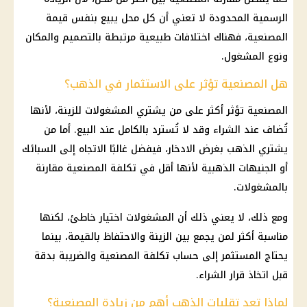
الرسمية المحدودة لا تعني أن كل محل يبيع بنفس قيمة
المصنعية، فهناك اختلافات طبيعية مرتبطة بالتصميم والمكان
ونوع المشغول.
هل المصنعية تؤثر على الاستثمار في الذهب؟
المصنعية تؤثر أكثر على من يشتري المشغولات للزينة، لأنها
تُضاف عند الشراء وقد لا تُسترد بالكامل عند البيع. أما من
يشتري الذهب بغرض
الادخار
، فيفضل غالبًا الاتجاه إلى السبائك
أو الجنيهات الذهبية لأنها أقل في تكلفة المصنعية مقارنة
بالمشغولات.
ومع ذلك، لا يعني ذلك أن المشغولات اختيار خاطئ، لكنها
مناسبة أكثر لمن يجمع بين
الزينة
والاحتفاظ بالقيمة، بينما
يحتاج المستثمر إلى حساب تكلفة المصنعية والضريبة بدقة
قبل اتخاذ قرار الشراء.
لماذا تعد تقلبات الذهب أهم من زيادة المصنعية؟