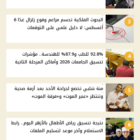
البحوث الفلكية تحسم مزاعم وقوع زلزال غدًا 6
3
أغسطس: لا دليل علمي على التوقعات
92.8% للطب و87.9% للهندسة.. مؤشرات
4
تنسيق الجامعات 2026 وأماكن المرحلة الثانية
منة شلبي تخضع لجراحة الأحد بعد أزمة صحية
5
وتنتظر «عنبر الموت» و«فرقة الموت»
نتيجة تنسيق رياض الأطفال بالأزهر اليوم.. رابط
6
الاستعلام وآخر موعد لتسليم الملفات