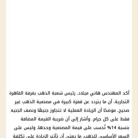
أكد المهندس هاني ميلاد، رئيس شعبة
الذهب
بغرفة القاهرة
التجارية، أن ما يتردد عن قفزة كبيرة في
مصنعية الذهب
غير
صحيح، موضحًا أن الزيادة الفعلية لا تتجاوز جنيهًا ونصف الجنيه
فقط على كل جرام. وأشار إلى أن
ضريبة القيمة المضافة
بنسبة 14% تُحسب على قيمة المصنعية وحدها، وليس على
السعر الأساسي للذهب، ما يعني أن تأثير الزيادة على تكلفة