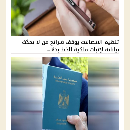
تنظيم الاتصالات يوقف شرائح من لا يحدّث
بياناته لإثبات ملكية الخط بدءًا...