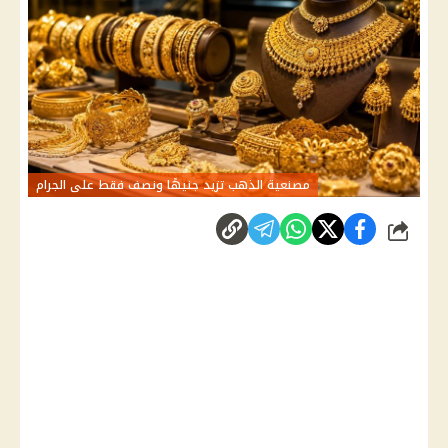
مصنعية الذهب تزيد جنيهًا ونصف فقط على الجرام
شارك