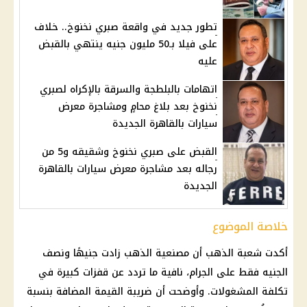
تطور جديد في واقعة صبري نخنوخ.. خلاف
على فيلا بـ50 مليون جنيه ينتهي بالقبض
عليه
اتهامات بالبلطجة والسرقة بالإكراه لصبري
نخنوخ بعد بلاغ محامٍ ومشاجرة معرض
سيارات بالقاهرة الجديدة
القبض على صبري نخنوخ وشقيقه و5 من
رجاله بعد مشاجرة معرض سيارات بالقاهرة
الجديدة
خلاصة الموضوع
أكدت شعبة الذهب أن مصنعية الذهب زادت جنيهًا ونصف
الجنيه فقط على الجرام، نافية ما تردد عن قفزات كبيرة في
تكلفة المشغولات. وأوضحت أن ضريبة القيمة المضافة بنسبة