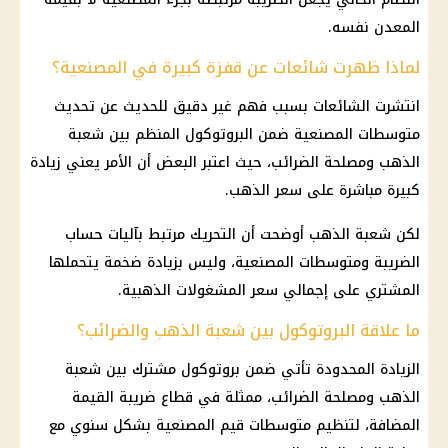
المعدن نفسه.
لماذا ظهرت شائعات عن قفزة كبيرة في المصنعية؟
انتشرت الشائعات بسبب فهم غير دقيق للحديث عن تحديث
متوسطات المصنعية ضمن البروتوكول المنظم بين شعبة
الذهب
ومصلحة الضرائب، حيث اعتبر البعض أن الأمر يعني زيادة
كبيرة مباشرة على
سعر الذهب
.
لكن شعبة
الذهب
أوضحت أن التحريك مرتبط بآليات حساب
الضريبة ومتوسطات المصنعية، وليس بزيادة ضخمة يتحملها
المشتري على إجمالي سعر
المشغولات الذهبية
.
ما علاقة البروتوكول بين شعبة الذهب والضرائب؟
الزيادة المحدودة تأتي ضمن بروتوكول مشترك بين شعبة
الذهب
ومصلحة الضرائب، ممثلة في قطاع
ضريبة القيمة
المضافة
، لتنظيم متوسطات قيم المصنعية بشكل سنوي مع