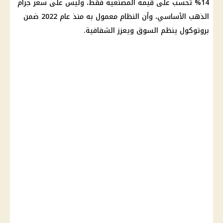
14% تُحسب على قيمة المصنعية فقط، وليس على
سعر جرام
الذهب
الأساسي، وأن النظام معمول به منذ عام 2022 ضمن
بروتوكول ينظم السوق ويعزز الشفافية.