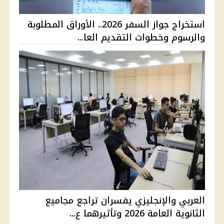
استخراج جواز السفر 2026.. الأوراق المطلوبة
والرسوم وخطوات التقديم العا...
العربي والإنجليزي يفسران تراجع مجاميع
الثانوية العامة 2026 وتأثيرهما ع...