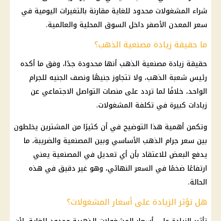
شراء المشغولات محدود للغاية مقارنة بالتغيرات اليومية في
سعر
المعدن الأصفر
داخل السوق المحلية والعالمية.
ما حقيقة زيادة مصنعية الذهب؟
حقيقة
زيادة مصنعية الذهب
أنها محدودة جدًا، وفق ما أكده
رئيس شعبة
الذهب
، ولا تتجاوز جنيهًا ونصف الجنيه للجرام
الواحد، خلافًا لما تردد على منصات التواصل الاجتماعي عن
زيادات كبيرة في تكلفة المشغولات.
وتكمن أهمية هذا التوضيح في أن كثيرًا من المشترين يخلطون
بين
سعر جرام الذهب
الأساسي وبين المصنعية والضريبة، ما
يدفع البعض للاعتقاد بأن أي تعديل في المصنعية يعني
ارتفاعًا ضخمًا في السعر النهائي، وهو غير دقيق في هذه
الحالة.
هل تؤثر الزيادة على أسعار المشغولات؟