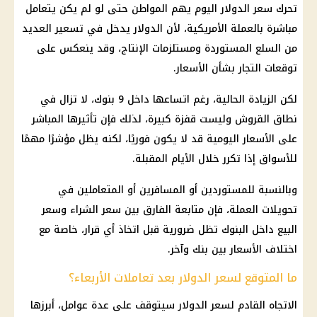
تحرك سعر الدولار اليوم يهم المواطن حتى لو لم يكن يتعامل
مباشرة بالعملة الأمريكية، لأن الدولار يدخل في تسعير العديد
من السلع المستوردة ومستلزمات الإنتاج، وقد ينعكس على
توقعات التجار بشأن الأسعار.
لكن الزيادة الحالية، رغم اتساعها داخل 9 بنوك، لا تزال في
نطاق القروش وليست قفزة كبيرة، لذلك فإن تأثيرها المباشر
على الأسعار اليومية قد لا يكون فوريًا، لكنه يظل مؤشرًا مهمًا
للأسواق إذا تكرر خلال الأيام المقبلة.
وبالنسبة للمستوردين أو المسافرين أو المتعاملين في
تحويلات العملة، فإن متابعة الفارق بين سعر الشراء وسعر
البيع داخل البنوك تظل ضرورية قبل اتخاذ أي قرار، خاصة مع
اختلاف الأسعار بين بنك وآخر.
ما المتوقع لسعر الدولار بعد تعاملات الأربعاء؟
الاتجاه القادم لسعر الدولار سيتوقف على عدة عوامل، أبرزها