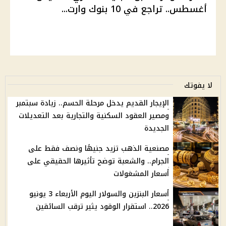
أغسطس.. تراجع في 10 بنوك وارت...
لا يفوتك
الإيجار القديم يدخل مرحلة الحسم.. زيادة سبتمبر
ومصير العقود السكنية والتجارية بعد التعديلات
الجديدة
مصنعية الذهب تزيد جنيهًا ونصف فقط على
الجرام.. والشعبة توضح تأثيرها الحقيقي على
أسعار المشغولات
أسعار البنزين والسولار اليوم الأربعاء 3 يونيو
2026.. استقرار الوقود يثير ترقب السائقين