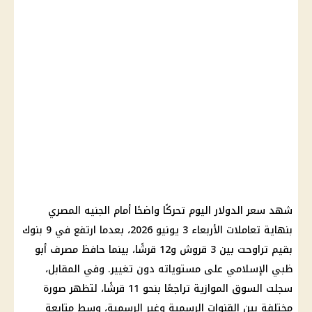
شهد سعر الدولار اليوم تحركًا واضحًا أمام الجنيه المصري
بنهاية تعاملات الأربعاء 3 يونيو 2026، بعدما ارتفع في 9 بنوك
بقيم تراوحت بين 3 قروش و12 قرشًا، بينما حافظ مصرف أبو
ظبي الإسلامي على مستوياته دون تغيير. وفي المقابل،
سجلت السوق الموازية تراجعًا بنحو 11 قرشًا، لتظهر صورة
مختلفة بين القنوات الرسمية وغير الرسمية، وسط متابعة