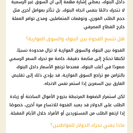
داخل البنوك، يعطي إشارة مهمة إلى أن السوق غير الرسمية
لا تتحرك دائمًا بنفس اتجاه البنوك، بل تتأثر بعوامل أخرى مثل
حجم الطلب الفوري، وتوقعات المتعاملين، ومدى توافر العملة
خارج القطاع المصرفي.
هل تتسع الفجوة بين البنوك والسوق الموازية؟
الفجوة بين البنوك والسوق الموازية لا تزال محدودة نسبيًا،
لكنها تحتاج إلى متابعة دقيقة، خاصة مع تحرك السعر الرسمي
صعودًا في أغلب البنوك. فعندما ترتفع الأسعار داخل البنوك
بالتزامن مع تراجع السوق الموازية، قد يؤدي ذلك إلى تقليص
الفارق بين السعرين إذا استمر نفس الاتجاه.
لكن استمرار الضغوط المرتبطة بخروج الأموال الساخنة أو زيادة
الطلب على الدولار قد يعيد الفجوة للاتساع مرة أخرى، خصوصًا
إذا ارتفع الطلب من المستوردين أو الأفراد خلال الأيام المقبلة.
ماذا يعني تحرك الدولار للمواطنين؟