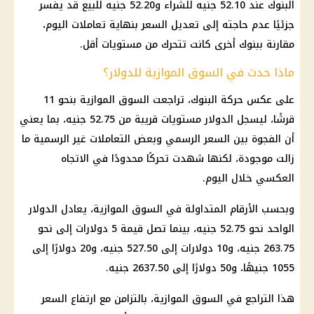
البنوك عند 52.10 جنيه للشراء و52.20 جنيه للبيع قد يفسر
جزئيًا عدم حاجته إلى تعديل السعر بنهاية تعاملات اليوم،
مقارنة ببنوك أخرى كانت تتحرك من مستويات أقل.
ماذا حدث في السوق الموازية للدولار؟
على عكس حركة البنوك، تراجعت السوق الموازية بنحو 11
قرشًا، ليسجل الدولار مستويات قريبة من 52.75 جنيه، بما يعني
أن الفجوة بين السعر الرسمي وبعض التعاملات غير الرسمية ما
زالت موجودة، لكنها شهدت تحركًا محدودًا في الاتجاه
العكسي خلال اليوم.
وبحسب الأرقام المتداولة في السوق الموازية، يعادل الدولار
الواحد نحو 52.75 جنيه، بينما تصل قيمة 5 دولارات إلى نحو
263.75 جنيه، و10 دولارات إلى 527.50 جنيه، و20 دولارًا إلى
1055 جنيهًا، و50 دولارًا إلى 2637.50 جنيه.
هذا التراجع في السوق الموازية، بالتزامن مع ارتفاع السعر