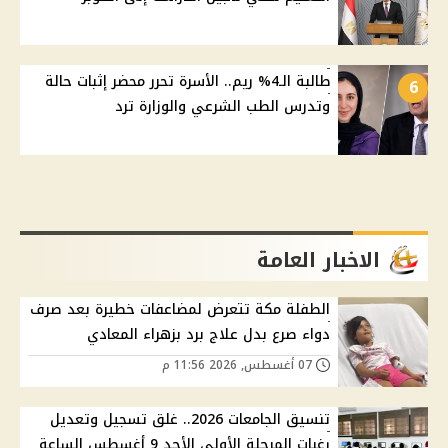
طالبة الـ4% ريم.. الأسرة تحرر محضر إثبات حالة
6
وتدرس الطب الشرعي والوزارة ترد
الاخبار العامة
الطفلة مكة تتعرض لمضاعفات خطيرة بعد صرف
دواء صرع بدل علاج برد بزهراء المعادي
07 أغسطس, 2026 11:56 م
تنسيق الجامعات 2026.. غلق تسجيل وتعديل
رغبات المرحلة الأولى الأحد 9 أغسطس الساعة