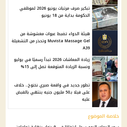
تبكير صرف مرتبات يونيو 2026 لموظفي
الحكومة بداية من 18 يونيو
هيئة الدواء تضبط عبوات مغشوشة من
Muvista Massage Gel وتحذر من التشغيلة
A39
زيادة المعاشات 2026 تبدأ رسميًا في يوليو
ونسبة الزيادة المتوقعة تصل إلى 15%
تطور جديد في واقعة صبري نخنوخ.. خلاف
على فيلا بـ50 مليون جنيه ينتهي بالقبض
عليه
خلاصة الموضوع