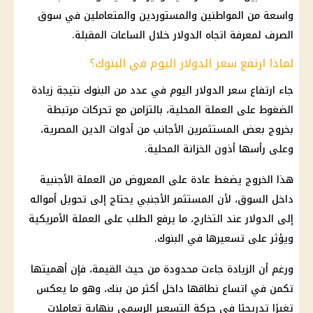
واسعة من المواطنين والمستوردين والمتعاملين في سوق
الصرف لمعرفة اتجاه الدولار خلال الساعات المقبلة.
لماذا ارتفع سعر الدولار اليوم في البنوك؟
جاء ارتفاع سعر الدولار اليوم في عدد من البنوك نتيجة زيادة
الضغوط على العملة المحلية، بالتزامن مع تحركات مرتبطة
بخروج بعض المستثمرين الأجانب من أدوات الدين المصرية،
وعلى رأسها أذون الخزانة المحلية.
هذا الخروج يضغط عادة على المعروض من العملة الأجنبية
داخل السوق، لأن المستثمر الأجنبي يحتاج إلى تحويل أمواله
إلى الدولار عند التخارج، ما يرفع الطلب على العملة الأمريكية
ويؤثر على تسعيرها في البنوك.
ورغم أن الزيادة جاءت محدودة من حيث القيمة، فإن أهميتها
تكمن في اتساع نطاقها داخل أكثر من بنك، وهو ما يعكس
تغيرًا تدريجيًا في حركة التسعير الرسمي بنهاية تعاملات