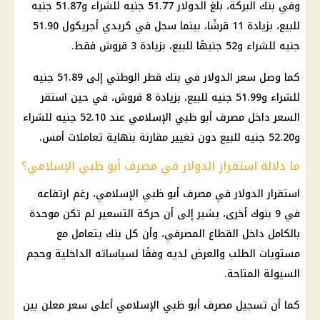
وفي بنك البركة، بلغ الدولار 51.77 جنيه للشراء و51.87 جنيه
للبيع، بزيادة 11 قرشًا، بينما سجل في كريدي أجريكول 51.90
جنيه للشراء و52 جنيهًا للبيع، بزيادة 3 قروش فقط.
كما وصل سعر الدولار في بنك قطر الوطني إلى 51.89 جنيه
للشراء و51.99 جنيه للبيع، بزيادة 8 قروش، في حين استقر
السعر داخل مصرف أبو ظبي الإسلامي عند 52.10 جنيه للشراء
و52.20 جنيه للبيع دون تغيير مقارنة بنهاية تعاملات أمس.
ما دلالة استقرار الدولار في مصرف أبو ظبي الإسلامي؟
استقرار الدولار في مصرف أبو ظبي الإسلامي، رغم ارتفاعه
في 9 بنوك أخرى، يشير إلى أن حركة التسعير لم تكن موحدة
بالكامل داخل القطاع المصرفي، وأن كل بنك يتعامل مع
مستويات الطلب والعرض لديه وفقًا لسياساته الداخلية وحجم
السيولة المتاحة.
كما أن تسجيل مصرف أبو ظبي الإسلامي أعلى سعر معلن بين