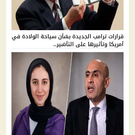
قرارات ترامب الجديدة بشأن سياحة الولادة في
أمريكا وتأثيرها على التأشير...