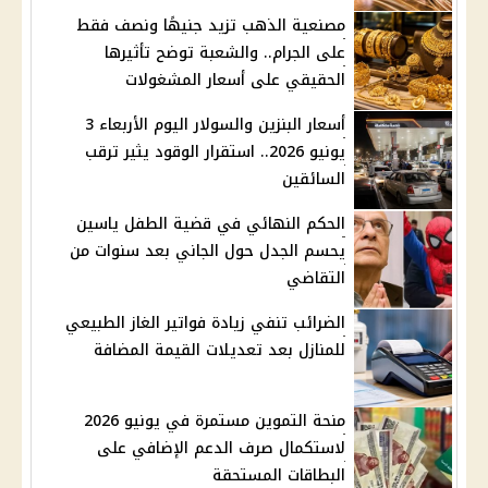
مصنعية الذهب تزيد جنيهًا ونصف فقط
على الجرام.. والشعبة توضح تأثيرها
الحقيقي على أسعار المشغولات
أسعار البنزين والسولار اليوم الأربعاء 3
يونيو 2026.. استقرار الوقود يثير ترقب
السائقين
الحكم النهائي في قضية الطفل ياسين
يحسم الجدل حول الجاني بعد سنوات من
التقاضي
الضرائب تنفي زيادة فواتير الغاز الطبيعي
للمنازل بعد تعديلات القيمة المضافة
منحة التموين مستمرة في يونيو 2026
لاستكمال صرف الدعم الإضافي على
البطاقات المستحقة