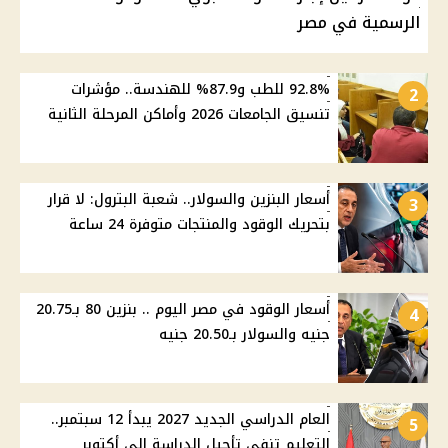
الرسمية في مصر
92.8% للطب و87.9% للهندسة.. مؤشرات
2
تنسيق الجامعات 2026 وأماكن المرحلة الثانية
أسعار البنزين والسولار.. شعبة البترول: لا قرار
3
بتحريك الوقود والمنتجات متوفرة 24 ساعة
أسعار الوقود في مصر اليوم .. بنزين 80 بـ20.75
4
جنيه والسولار بـ20.50 جنيه
العام الدراسي الجديد 2027 يبدأ 12 سبتمبر..
5
التعليم تنفي تأجيل الدراسة إلى أكتوبر