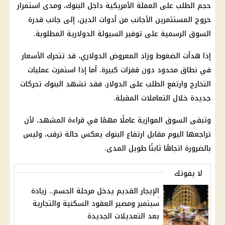
حجم الطلب على العملة الأمريكية داخل البنوك، ومدى استمرار
خروج المستثمرين الأجانب من أدوات الدين، إلى جانب قدرة
السوق الرسمية على توفير السيولة الدولارية المطلوبة.
إذا هدأت الضغوط وزاد المعروض الدولاري، قد تتحرك الأسعار
في نطاق محدود دون قفزات كبيرة. أما إذا استمرت عمليات
التخارج وارتفع الطلب على الدولار، فقد تشهد البنوك تحركات
جديدة خلال التعاملات المقبلة.
وتبقى السوق الموازية عاملًا مهمًا في قراءة المشهد، لأن
تراجعها اليوم مقابل ارتفاع البنوك يعكس حالة ترقب، وليس
بالضرورة اتجاهًا ثابتًا طويل المدى.
لا يفوتك
الإيجار القديم يدخل مرحلة الحسم.. زيادة
سبتمبر ومصير العقود السكنية والتجارية
بعد التعديلات الجديدة