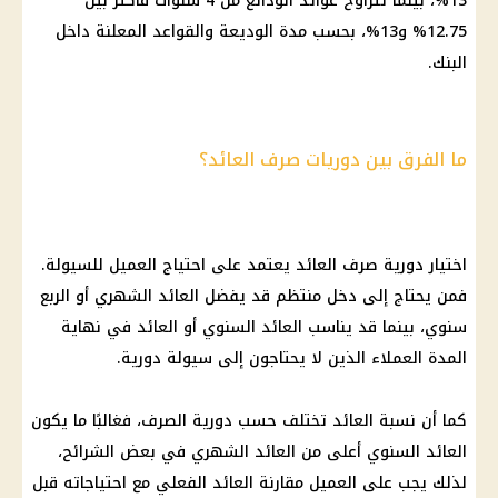
13%، بينما تتراوح عوائد الودائع من 4 سنوات فأكثر بين
12.75% و13%، بحسب مدة الوديعة والقواعد المعلنة داخل
البنك.
ما الفرق بين دوريات صرف العائد؟
اختيار دورية صرف العائد يعتمد على احتياج العميل للسيولة.
فمن يحتاج إلى دخل منتظم قد يفضل العائد الشهري أو الربع
سنوي، بينما قد يناسب العائد السنوي أو العائد في نهاية
المدة العملاء الذين لا يحتاجون إلى سيولة دورية.
كما أن نسبة العائد تختلف حسب دورية الصرف، فغالبًا ما يكون
العائد السنوي أعلى من العائد الشهري في بعض الشرائح،
لذلك يجب على العميل مقارنة العائد الفعلي مع احتياجاته قبل