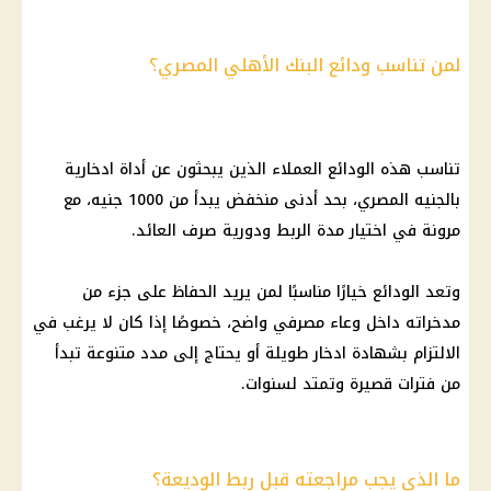
لمن تناسب ودائع البنك الأهلي المصري؟
تناسب هذه الودائع العملاء الذين يبحثون عن أداة ادخارية
بالجنيه المصري، بحد أدنى منخفض يبدأ من 1000 جنيه، مع
مرونة في اختيار مدة الربط ودورية صرف العائد.
وتعد الودائع خيارًا مناسبًا لمن يريد الحفاظ على جزء من
مدخراته داخل وعاء مصرفي واضح، خصوصًا إذا كان لا يرغب في
الالتزام بشهادة ادخار طويلة أو يحتاج إلى مدد متنوعة تبدأ
من فترات قصيرة وتمتد لسنوات.
ما الذي يجب مراجعته قبل ربط الوديعة؟