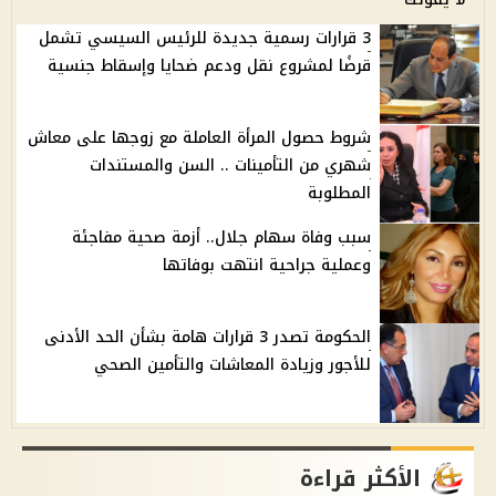
3 قرارات رسمية جديدة للرئيس السيسي تشمل
قرضًا لمشروع نقل ودعم ضحايا وإسقاط جنسية
شروط حصول المرأة العاملة مع زوجها على معاش
شهري من التأمينات .. السن والمستندات
المطلوبة
سبب وفاة سهام جلال.. أزمة صحية مفاجئة
وعملية جراحية انتهت بوفاتها
الحكومة تصدر 3 قرارات هامة بشأن الحد الأدنى
للأجور وزيادة المعاشات والتأمين الصحي
الأكثر قراءة