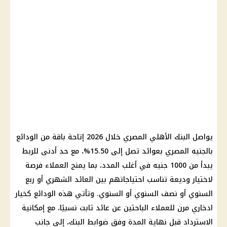
يواصل البنك الأهلي المصري خلال 2026 إتاحة باقة من الودائع
بالجنيه المصري بعوائد تصل إلى 15.50%، مع حد أدنى للربط
يبدأ من 1000 جنيه في أغلب المدد، بما يمنح العملاء فرصة
لاختيار وديعة تناسب احتياجاتهم بين العائد الشهري أو ربع
السنوي أو نصف السنوي أو السنوي. وتأتي هذه الودائع كخيار
ادخاري مرن للعملاء الباحثين عن عائد ثابت نسبيًا، مع إمكانية
الاسترداد قبل نهاية المدة وفق ضوابط البنك، إلى جانب