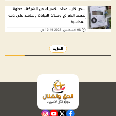
شحن كارت عداد الكهرباء من الشركة.. خطوة
تضبط الشرائح وتحدّث البيانات وتحافظ على دقة
المحاسبة
08 أغسطس, 2026 10:49 ص
المزيد
instagram
youtube
twitter
facebook