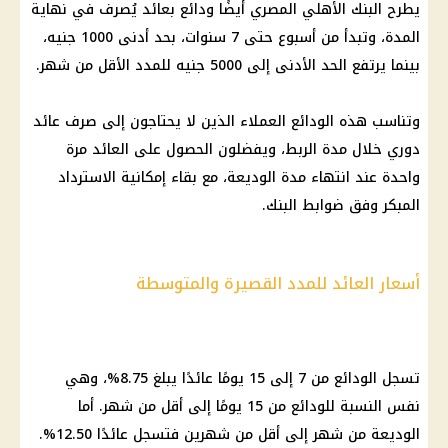
يطرح البنك الأهلي المصري أيضًا ودائع بعائد يُصرف في نهاية
المدة، وتبدأ من أسبوع حتى 7 سنوات، بحد أدنى 1000 جنيه،
بينما يرتفع الحد الأدنى إلى 5000 جنيه للمدد الأقل من شهر.
وتناسب هذه الودائع العملاء الذين لا يحتاجون إلى صرف عائد
دوري خلال مدة الربط، ويفضلون الحصول على العائد مرة
واحدة عند انتهاء مدة الوديعة، مع بقاء إمكانية الاسترداد
المبكر وفق ضوابط البنك.
أسعار العائد للمدد القصيرة والمتوسطة
تسجل الودائع من 7 إلى 15 يومًا عائدًا يبلغ 8.75%، وهي
نفس النسبة للودائع من 15 يومًا إلى أقل من شهر. أما
الوديعة من شهر إلى أقل من شهرين فتسجل عائدًا 12.50%.