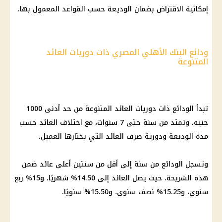
إمكانية الاقتراض بضمان الوديعة حسب القواعد المعمول بها.
ودائع البنك الأهلي المصري ذات دوريات العائد
المتنوعة
تبدأ الودائع ذات دوريات العائد المتنوعة من حد أدنى 1000
جنيه، وتمتد من سنة حتى 7 سنوات، مع اختلاف العائد حسب
مدة الوديعة ودورية صرف العائد التي يختارها العميل.
وتسجل الودائع من سنة إلى أقل من سنتين أعلى عائد ضمن
هذه الشريحة، حيث يصل العائد إلى 14.50% شهريًا، و15% ربع
سنوي، و15.25% نصف سنوي، و15.50% سنويًا.