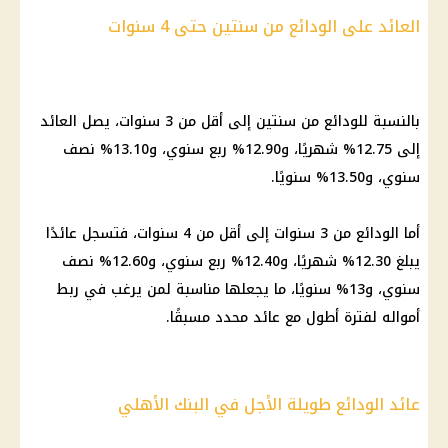
العائد على الودائع من سنتين حتى 4 سنوات
بالنسبة للودائع من سنتين إلى أقل من 3 سنوات، يصل العائد
إلى 12.75% شهريًا، و12.90% ربع سنوي، و13.10% نصف
سنوي، و13.50% سنويًا.
أما الودائع من 3 سنوات إلى أقل من 4 سنوات، فتسجل عائدًا
يبلغ 12.30% شهريًا، و12.40% ربع سنوي، و12.60% نصف
سنوي، و13% سنويًا، ما يجعلها مناسبة لمن يرغب في ربط
أمواله لفترة أطول مع عائد محدد مسبقًا.
عائد الودائع طويلة الأجل في البنك الأهلي