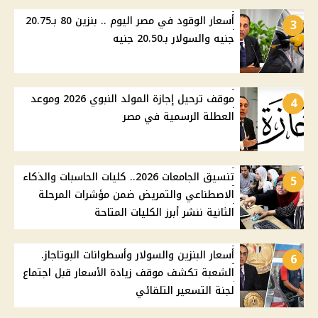
أسعار الوقود في مصر اليوم .. بنزين 80 بـ20.75
3
جنيه والسولار بـ20.50 جنيه
موقف ترحيل إجازة المولد النبوي 2026 وموعد
4
العطلة الرسمية في مصر
تنسيق الجامعات 2026.. كليات الحاسبات والذكاء
5
الاصطناعي والتمريض ضمن مؤشرات المرحلة
الثانية ننشر أبرز الكليات المتاحة
أسعار البنزين والسولار وأسطوانات البوتاجاز.
6
الشعبة تكشف موقف زيادة الأسعار قبل اجتماع
لجنة التسعير التلقائي