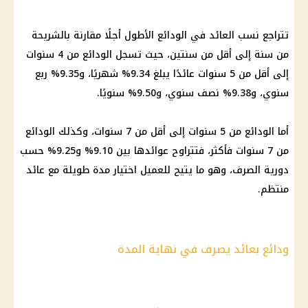
تتراجع نسب العائد في الودائع الأطول أجلًا مقارنة بالشريحة
من سنة إلى أقل من سنتين، حيث تسجل الودائع من 4 سنوات
إلى أقل من 5 سنوات عائدًا يبلغ 9.34% شهريًا، و9.35% ربع
سنوي، و9.38% نصف سنوي، و9.50% سنويًا.
أما الودائع من 5 سنوات إلى أقل من 7 سنوات، وكذلك الودائع
من 7 سنوات فأكثر، فتتراوح عوائدها بين 9.10% و9.25% حسب
دورية الصرف، وهو ما يتيح للعميل اختيار مدة طويلة مع عائد
منتظم.
ودائع بعائد يصرف في نهاية المدة