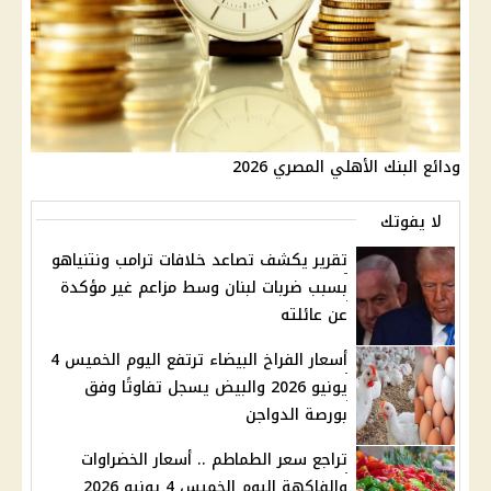
ودائع البنك الأهلي المصري 2026
لا يفوتك
تقرير يكشف تصاعد خلافات ترامب ونتنياهو
بسبب ضربات لبنان وسط مزاعم غير مؤكدة
عن عائلته
أسعار الفراخ البيضاء ترتفع اليوم الخميس 4
يونيو 2026 والبيض يسجل تفاوتًا وفق
بورصة الدواجن
تراجع سعر الطماطم .. أسعار الخضراوات
والفاكهة اليوم الخميس 4 يونيو 2026