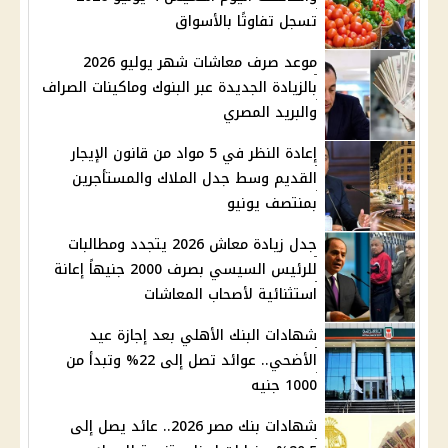
تسجل تفاوتًا بالأسواق
موعد صرف معاشات شهر يوليو 2026
بالزيادة الجديدة عبر البنوك وماكينات الصراف
والبريد المصري
إعادة النظر في 5 مواد من قانون الإيجار
القديم وسط جدل الملاك والمستأجرين
بمنتصف يونيو
جدل زيادة معاش 2026 يتجدد ومطالبات
للرئيس السيسي بصرف 2000 جنيهاً إعانة
استثنائية لأصحاب المعاشات
شهادات البنك الأهلي بعد إجازة عيد
الأضحي.. عوائد تصل إلى 22% وتبدأ من
1000 جنيه
شهادات بنك مصر 2026.. عائد يصل إلى