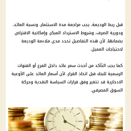
قبل ربط الوديعة، يجب مراجعة مدة الاستثمار، ونسبة العائد،
ودورية الصرف، وشروط الاسترداد المبكر، وإمكانية الاقتراض
بضمانها، لأن هذه التفاصيل تحدد مدى ملاءمة الوديعة
لاحتياجات العميل.
كما يجب التأكد من أحدث سعر عائد داخل الفرع أو القنوات
الرسمية للبنك قبل اتخاذ القرار، لأن أسعار العائد على الأوعية
الادخارية قد تتغير وفق قرارات السياسة النقدية وحركة
السوق المصرفي.