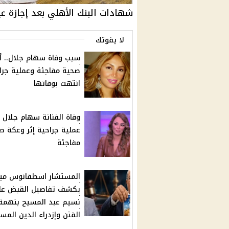
شهادات البنك الأهلي بعد إجازة ع
لا يفوتك
سبب وفاة سهام جلال.. أ
صحية مفاجئة وعملية جرا
انتهت بوفاتها
وفاة الفنانة سهام جلال 
عملية جراحية إثر وعكة ص
مفاجئة
المستشار اسطفانوس ميل
يكشف تفاصيل القبض ع
نسيم عبد المسيح بتهمة إ
الفتن وإزدراء الدين الم