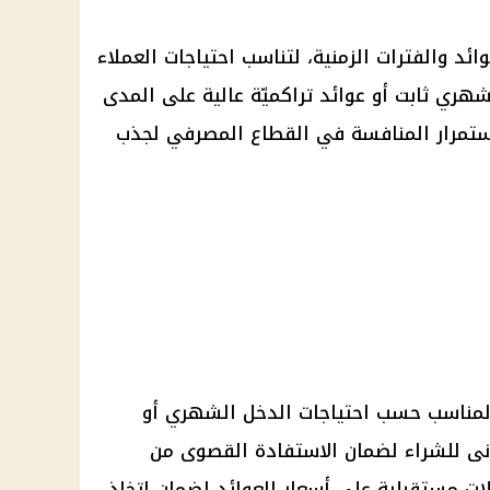
ائد والفترات الزمنية، لتناسب احتياجات العملاء
هري ثابت أو عوائد تراكميّة عالية على المدى
ستمرار المنافسة في القطاع المصرفي لجذب
المناسب حسب احتياجات الدخل الشهري أو
أدنى للشراء لضمان الاستفادة القصوى من
لات مستقبلية على أسعار العوائد لضمان اتخاذ