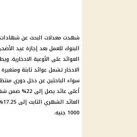
شهدت معدلات البحث عن شهادات الاد
البنوك للعمل بعد إجازة عيد الأضحى
العوائد على الأوعية الادخارية. و
الادخار تشمل عوائد ثابتة ومتغيرة و
سواء الباحثين عن دخل دوري منتظم
أعلى عائد يصل 
1000 جنيه.