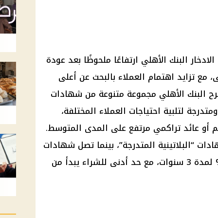
خار البنك الأهلي ارتفاعًا ملحوظًا بعد عودة
، مع تزايد اهتمام العملاء بالبحث عن أعلى
يطرح البنك الأهلي مجموعة متنوعة من شهادات
متدرجة لتلبية احتياجات العملاء المختلفة،
 أو عائد تراكمي مرتفع على المدى المتوسط.
إلى 22% ضمن شهادات “البلاتينية المتدرجة”، بينما تصل شهادات
العائد الشهري الثابت إلى 17.25% لمدة 3 سنوات، مع حد أدنى للشراء يبدأ من