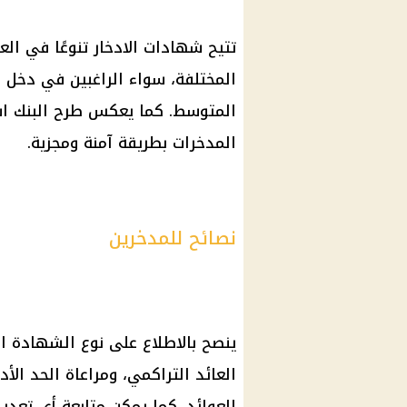
تتيح شهادات الادخار تنوعًا في العو
المختلفة، سواء الراغبين في دخل ش
المتوسط. كما يعكس طرح البنك ا
المدخرات بطريقة آمنة ومجزية.
نصائح للمدخرين
ينصح بالاطلاع على نوع الشهادة 
العائد التراكمي، ومراعاة الحد ال
العوائد. كما يمكن متابعة أي تعدي