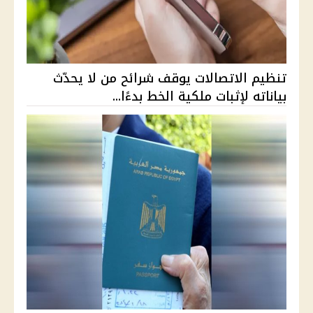
تنظيم الاتصالات يوقف شرائح من لا يحدّث
بياناته لإثبات ملكية الخط بدءًا...