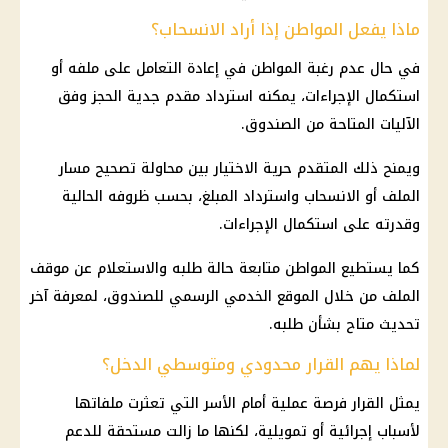
ماذا يفعل المواطن إذا أراد الانسحاب؟
في حال عدم رغبة المواطن في إعادة التعامل على ملفه أو
استكمال الإجراءات، يمكنه استرداد مقدم جدية الحجز وفق
الآليات المتاحة من الصندوق.
ويمنح ذلك المتقدم حرية الاختيار بين محاولة تصحيح مسار
الملف أو الانسحاب واسترداد المبلغ، بحسب ظروفه الحالية
وقدرته على استكمال الإجراءات.
كما يستطيع المواطن متابعة حالة طلبه والاستعلام عن موقف
الملف من خلال الموقع الخدمي الرسمي للصندوق، لمعرفة آخر
تحديث متاح بشأن طلبه.
لماذا يهم القرار محدودي ومتوسطي الدخل؟
يمثل القرار فرصة عملية أمام الأسر التي تعثرت ملفاتها
لأسباب إجرائية أو تمويلية، لكنها ما زالت مستحقة للدعم