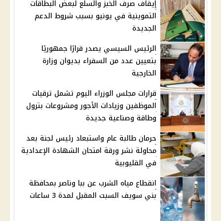
إيقاف صرف الخبز والسلع لبعض البطاقات
التموينية في يونيو بسبب شروط الدعم
الجديدة
الرئيس السيسي يصدر قرارًا جمهوريًا
بتعيين عدد من السفراء بديوان وزارة
الخارجية
قرارات مجلس الوزراء اليوم تشمل ترقيات
الموظفين وزيادات الأجور ومشروعات بترول
وطاقة وصناعية جديدة
حرمان طالبة عام واستبعاد رئيس لجنة بعد
محاولة نشر ورقة امتحان الشهادة الإعدادية
في القليوبية
انقطاع مياه الشرب عن ببا وناصر بمحافظة
بني سويف السبت المقبل لمدة 3 ساعات