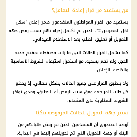
من يستفيد من قرار إعادة التعامل؟
يستفيد من القرار المواطنون المتقدمون ضمن إعلان "
سكن
لكل المصريين
2"، الذين لم تكتمل إجراءاتهم بسبب رفض جهة
التمويل أو تعليق الطلب بعد الاستعلام الميداني.
كما يشمل القرار الحالات التي ما زالت محتفظة بمقدم جدية
الحجز، ولم تقم بسحبه، مع استمرار استيفاء الشروط الأساسية
والخاصة بالإعلان.
ولا ينطبق القرار على جميع الحالات بشكل تلقائي، إذ يخضع
كل طلب للمراجعة وفق سبب الرفض أو التعليق، ومدى توافر
الشروط المطلوبة لدى المتقدم.
تغيير جهة التمويل للحالات المرفوضة بنكيًا
أوضح الصندوق أن المتقدمين الذين تم رفض طلباتهم من
البنك أو جهة التمويل التي تم تحويلهم إليها في البداية،