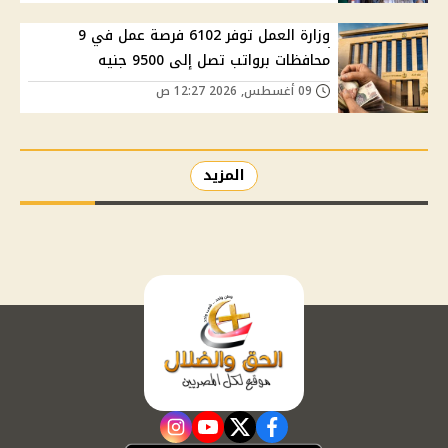
وزارة العمل توفر 6102 فرصة عمل في 9
محافظات برواتب تصل إلى 9500 جنيه
09 أغسطس, 2026 12:27 ص
المزيد
instagram
youtube
twitter
facebook