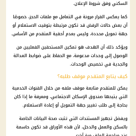
السكني وفق شروط الإعلان.
كما يعكس القرار مرونة في التعامل مع ملفات الحجز، خصوصًا
أن بعض حالات الرفض قد تكون مرتبطة بتوقيت الاستعلام أو
جهة تمويل محددة، وليس بعدم أحقية المتقدم من الأساس.
ويؤكد ذلك أن الهدف هو تمكين المستحقين الفعليين من
الوصول إلى وحدات مدعومة، مع الحفاظ على ضوابط العدالة
والجدية في تخصيص الوحدات.
كيف يتابع المتقدم موقف طلبه؟
يمكن للمتقدم متابعة موقف ملفه من خلال القنوات الخدمية
التي يتيحها
صندوق الإسكان الاجتماعي
، ومعرفة ما إذا كان
بحاجة إلى طلب
تغيير جهة التمويل
أو إعادة الاستعلام.
ويفضل تجهيز المستندات التي تثبت
صحة
البيانات الخاصة
بالسكن والعمل والدخل، لأن هذه الأوراق قد تكون حاسمة
عند مراجعة الملف مرة أخرى.