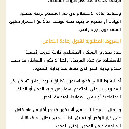
مراجعة جديدة بعد تغير ظروف المتقدم.
وتساعد إعادة الاستعلام في منح المتقدم فرصة لتصحيح
البيانات أو تقديم ما يثبت
صحة
موقفه، بدلًا من استمرار تعليق
الملف دون إجراء واضح.
الشروط المطلوبة لقبول إعادة التعامل
حدد
صندوق الإسكان الاجتماعي
ثلاثة شروط رئيسية
للاستفادة من هذه الفرصة، أولها ألا يكون المواطن قد سحب
مقدم جدية الحجز الذي دفعه عند بداية التقديم.
أما الشرط الثاني فهو استمرار انطباق شروط إعلان "
سكن لكل
المصريين
2" على المتقدم، سواء من حيث الدخل أو الحالة
الاجتماعية أو باقي الضوابط المنظمة للحجز.
ويتمثل الشرط الثالث في ألا يكون قد مر أكثر من عام كامل
على قرار الرفض أو تعليق الطلب، حتى يظل الملف قابلًا
للمراجعة ضمن المدى الزمني المحدد.