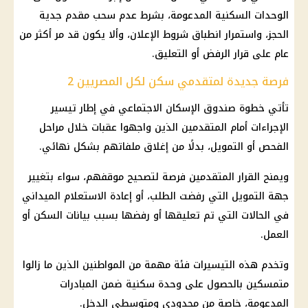
الوحدات السكنية المدعومة، بشرط عدم سحب مقدم
جدية
الحجز
، واستمرار انطباق شروط الإعلان، وألا يكون قد مر أكثر من
عام على قرار الرفض أو التعليق.
فرصة جديدة لمتقدمي سكن لكل المصريين 2
تأتي خطوة
صندوق الإسكان الاجتماعي
في إطار تيسير
الإجراءات أمام المتقدمين الذين واجهوا عقبات خلال مراحل
الفحص أو التمويل، بدلًا من إغلاق ملفاتهم بشكل نهائي.
ويمنح القرار المتقدمين فرصة لتصحيح موقفهم، سواء بتغيير
جهة التمويل التي رفضت الطلب، أو
إعادة الاستعلام
الميداني
في الحالات التي تم تعليقها أو رفضها بسبب بيانات السكن أو
العمل.
وتخدم هذه التيسيرات فئة مهمة من المواطنين الذين ما زالوا
متمسكين بالحصول على وحدة سكنية ضمن المبادرات
المدعومة، خاصة من
محدودي ومتوسطي الدخل
.