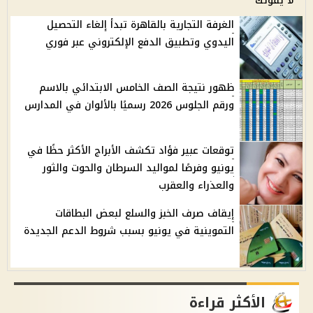
لا يفوتك
الغرفة التجارية بالقاهرة تبدأ إلغاء التحصيل
اليدوي وتطبيق الدفع الإلكتروني عبر فوري
ظهور نتيجة الصف الخامس الابتدائي بالاسم
ورقم الجلوس 2026 رسميًا بالألوان في المدارس
توقعات عبير فؤاد تكشف الأبراج الأكثر حظًا في
يونيو وفرصًا لمواليد السرطان والحوت والثور
والعذراء والعقرب
إيقاف صرف الخبز والسلع لبعض البطاقات
التموينية في يونيو بسبب شروط الدعم الجديدة
الأكثر قراءة