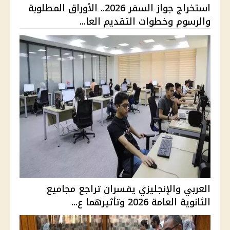
استخراج جواز السفر 2026.. الأوراق المطلوبة
والرسوم وخطوات التقديم العا...
العربي والإنجليزي يفسران تراجع مجاميع
الثانوية العامة 2026 وتأثيرهما ع...