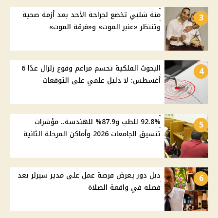
منة شلبي تخضع لجراحة الأحد بعد أزمة صحية
3
وتنتظر «عنبر الموت» و«فرقة الموت»
البحوث الفلكية تحسم مزاعم وقوع زلزال غدًا 6
4
أغسطس: لا دليل علمي على التوقعات
92.8% للطب و87.9% للهندسة.. مؤشرات
5
تنسيق الجامعات 2026 وأماكن المرحلة الثانية
دبل دوز يعرض فرصة عمل على مدير سيزلر بعد
6
فصله في واقعة الصلاة