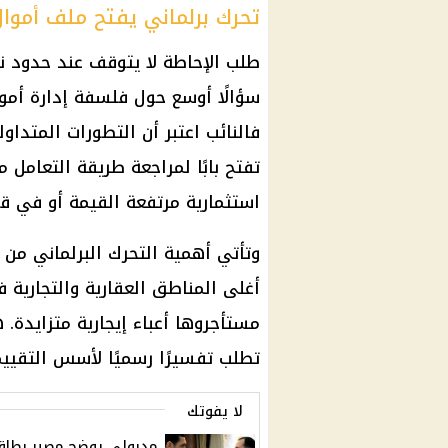
تحرك برلماني يفتح ملف أموا
طلب الإحاطة لا يتوقف عند حدود نا
سؤالًا أوسع حول فلسفة إدارة أموا
فالنائب اعتبر أن التطورات المتدا
تفتح بابًا لمراجعة طريقة التعامل
استثمارية مرتفعة القيمة أو في ق
وتأتي أهمية التحرك البرلماني من
أغلى المناطق العقارية والتجارية ف
مستأجروها أعباء إيجارية متزايدة. 
تطلب تفسيرًا رسميًا لأسس التقييم
لا يفوتك
مدبولي يوضح مصير بطاق