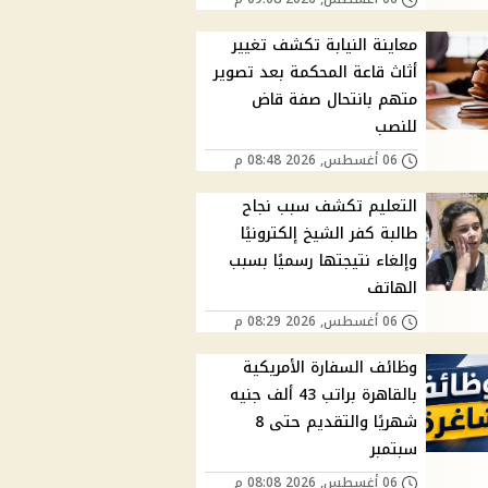
معاينة النيابة تكشف تغيير
أثاث قاعة المحكمة بعد تصوير
متهم بانتحال صفة قاض
للنصب
06 أغسطس, 2026 08:48 م
التعليم تكشف سبب نجاح
طالبة كفر الشيخ إلكترونيًا
وإلغاء نتيجتها رسميًا بسبب
الهاتف
06 أغسطس, 2026 08:29 م
وظائف السفارة الأمريكية
بالقاهرة براتب 43 ألف جنيه
شهريًا والتقديم حتى 8
سبتمبر
06 أغسطس, 2026 08:08 م