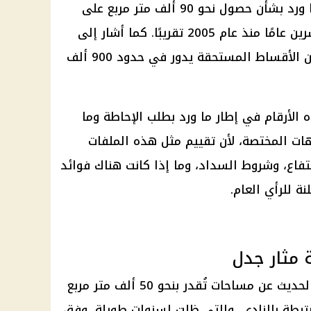
تضمن طلب الإحاطة الإشارة إلى ما ورد بشأن حصول نحو 90 ألف متر مربع على
نظم سداد امتدت لما يقرب من عشرين عامًا منذ عام 2005 تقريبًا. كما أشار إلى
أرقام متداولة تفيد بأن المتبقي من الأقساط المستحقة يدور في حدود 900 ألف
 الأرقام في إطار ما ورد بطلب الإحاطة وما
ات المختصة، لأن تقييم مثل هذه الملفات
تفاع، وشروط السداد، وما إذا كانت هناك فوائد
ة للرأي العام.
ة مثار جدل
من أبرز النقاط التي أثارها الطلب الحديث عن مساحات تُقدر بنحو 50 ألف متر مربع
رتبطة بالنادي، والتي ظلت لسنوات طويلة، وفق