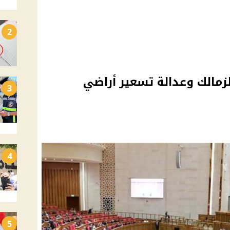
2
زمالك وعدالة تسعير أراضي
3
4
5