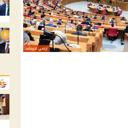
6
أراضي الاوقاف