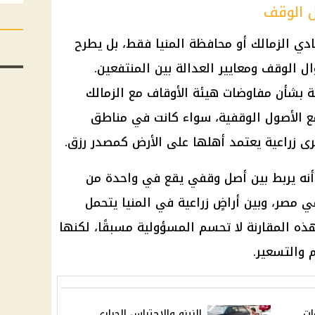
ل الوقف
دي الزمالك أو محافظة المنيا فقط، بل يطرح
ل الوقف ومعايير العدالة بين المنتفعين.
ولة بشأن مفاوضات هيئة الأوقاف مع الزمالك
 مع الأصول الوقفية، سواء كانت في مناطق
رى زراعية يعتمد أهلها على الأرض كمصدر رزق.
 أنه يربط بين أصل وقفي يقع في واحدة من
ي مصر، وبين أراضٍ زراعية في المنيا يتحمل
هذه المقارنة لا تحسم المسؤولية مسبقًا، لكنها
 والتسعير.
ات
النينو والاحتباس الحراري