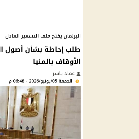
البرلمان يفتح ملف التسعير العادل
طلب إحاطة بشأن أصول ال
الأوقاف بالمنيا
عماد ياسر
الجمعة 05/يونيو/2026 - 06:48 م