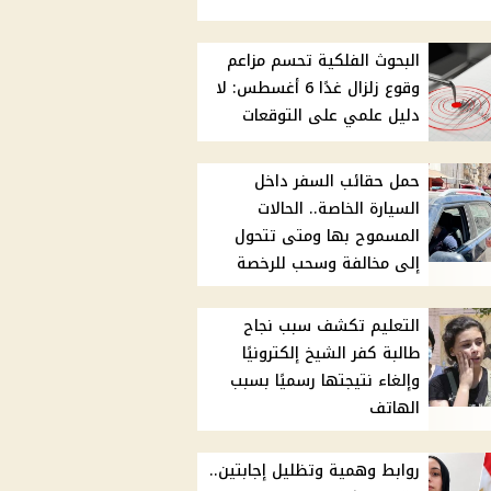
البحوث الفلكية تحسم مزاعم
وقوع زلزال غدًا 6 أغسطس: لا
دليل علمي على التوقعات
حمل حقائب السفر داخل
السيارة الخاصة.. الحالات
المسموح بها ومتى تتحول
إلى مخالفة وسحب للرخصة
التعليم تكشف سبب نجاح
طالبة كفر الشيخ إلكترونيًا
وإلغاء نتيجتها رسميًا بسبب
الهاتف
روابط وهمية وتظليل إجابتين..