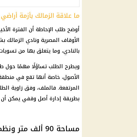
ما علاقة الزمالك بأزمة أراضي
أوضح طلب الإحاطة أن الفترة الأخي
الأوقاف المصرية ونادي الزمالك بش
بالنادي، وما يتعلق بها من تسويات
ويطرح الطلب تساؤلًا مهمًا حول ط
الأصول، خاصة أنها تقع في منطقة 
المرتفعة. فالملف، وفق زاوية الطل
بطريقة إدارة أصل وقفي يمكن أن ي
مساحة 90 ألف متر ونظم سداد ممتدة