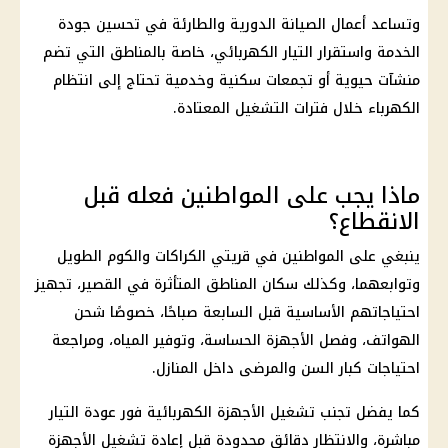
وتساعد أعمال الصيانة الدورية والطارئة في تحسين جودة
الخدمة واستقرار التيار الكهربائي، خاصة بالمناطق التي تضم
منشآت حيوية أو تجمعات سكنية وخدمية تحتاج إلى انتظام
الكهرباء
خلال فترات التشغيل المعتادة.
ماذا يجب على المواطنين فعله قبل
الانقطاع؟
ينبغي على المواطنين في قريتي الكراكات والكوم الطويل
وتوابعهما، وكذلك سكان المناطق المتأثرة في القصير، تجهيز
احتياجاتهم الأساسية قبل السابعة صباحًا، خصوصًا شحن
الهواتف، وفصل الأجهزة الحساسة، وتوفير المياه، ومراجعة
احتياجات كبار السن والمرضى داخل
المنازل
.
كما يفضل تجنب تشغيل الأجهزة الكهربائية فور عودة التيار
مباشرة، والانتظار دقائق محدودة قبل إعادة تشغيل الأجهزة