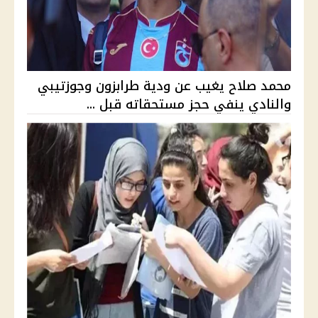
محمد صلاح يغيب عن ودية طرابزون وجوزتيبي
والنادي ينفي حجز مستحقاته قبل ...