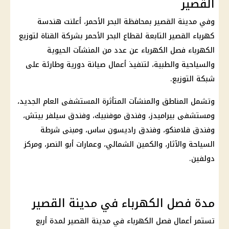
القصير
وفي مدينة القصير بمحافظة البحر الأحمر، أعلنت هندسة
كهرباء القصير التابعة لقطاع البحر الأحمر بشركة القناة لتوزيع
الكهرباء فصل الكهرباء عن عدد من المنشآت الحيوية
والسياحية والطبية، لتنفيذ أعمال صيانة دورية وطارئة على
شبكة التوزيع.
وتشمل المناطق والمنشآت المتأثرة المستشفى العام الجديد،
ومستشفى بيراميدز، وفندق موفنبيك، وفندق سيلفر بيتش،
وفندق فلامنكو، وفندق راديسون ساس، ومبنى شرطة
السياحة والآثار، والكمين الشمالي، وعمارات أبو النصر، ومركز
دولفين.
مدة فصل الكهرباء في مدينة القصير
تستمر أعمال فصل الكهرباء في مدينة القصير لمدة أربع