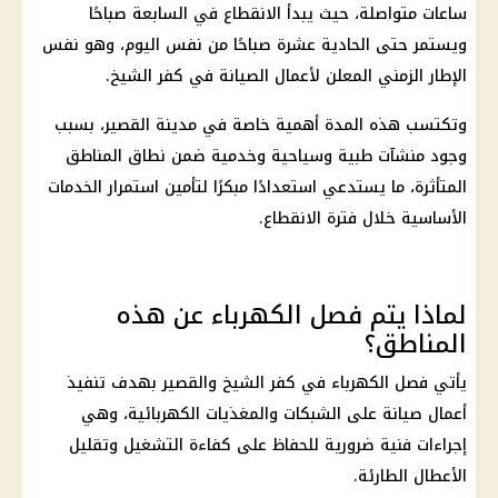
ساعات متواصلة، حيث يبدأ الانقطاع في السابعة صباحًا
ويستمر حتى الحادية عشرة صباحًا من نفس اليوم، وهو نفس
الإطار الزمني المعلن لأعمال الصيانة في كفر الشيخ.
وتكتسب هذه المدة أهمية خاصة في مدينة القصير، بسبب
وجود منشآت طبية وسياحية وخدمية ضمن نطاق المناطق
المتأثرة، ما يستدعي استعدادًا مبكرًا لتأمين استمرار الخدمات
الأساسية خلال فترة الانقطاع.
لماذا يتم فصل الكهرباء عن هذه
المناطق؟
يأتي
فصل الكهرباء
في كفر الشيخ والقصير بهدف تنفيذ
أعمال صيانة على الشبكات والمغذيات الكهربائية، وهي
إجراءات فنية ضرورية للحفاظ على كفاءة التشغيل وتقليل
الأعطال الطارئة.