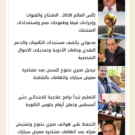
كأس العالم 2026.. الافتتاح والقنوات
وإجراءات فيفا وطموحات مصر واستعدادات
المنتخبات
مدبولي يكشف مستجدات التأمينات والدعم
النقدي وخامات الأدوية وتعديلات الأحوال
الشخصية
ترحيل صبري نخنوخ للسجن بعد مشاجرة
معرض سيارات واتهامات بالبلطجة
التعليم تبدأ برامج علاجية للابتدائي حتى
أغسطس وتعلن أرقام جلوس الثانوية
التحفظ على هواتف صبري نخنوخ وتفتيش
منزله بعد اتهامات مشاجرة معرض سيارات