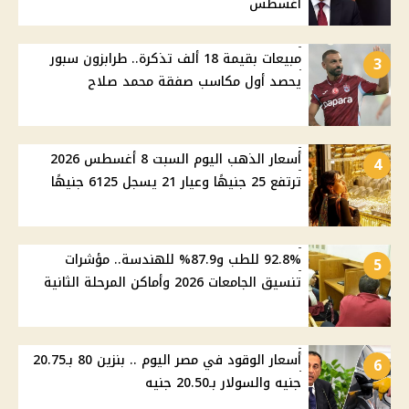
أغسطس
مبيعات بقيمة 18 ألف تذكرة.. طرابزون سبور
3
يحصد أول مكاسب صفقة محمد صلاح
أسعار الذهب اليوم السبت 8 أغسطس 2026
4
ترتفع 25 جنيهًا وعيار 21 يسجل 6125 جنيهًا
92.8% للطب و87.9% للهندسة.. مؤشرات
5
تنسيق الجامعات 2026 وأماكن المرحلة الثانية
أسعار الوقود في مصر اليوم .. بنزين 80 بـ20.75
6
جنيه والسولار بـ20.50 جنيه