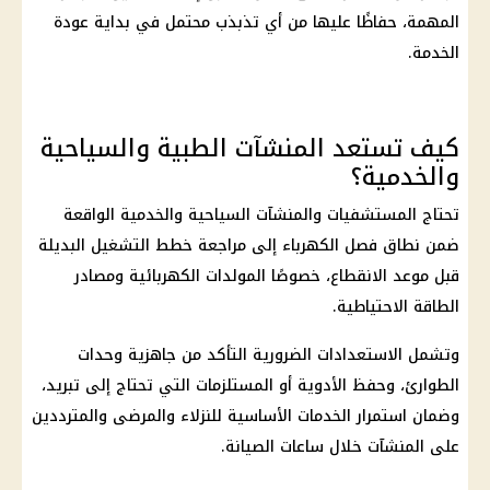
المهمة، حفاظًا عليها من أي تذبذب محتمل في بداية عودة
الخدمة.
كيف تستعد المنشآت الطبية والسياحية
والخدمية؟
تحتاج المستشفيات والمنشآت السياحية والخدمية الواقعة
ضمن نطاق
فصل الكهرباء
إلى مراجعة خطط التشغيل البديلة
قبل موعد الانقطاع، خصوصًا المولدات الكهربائية ومصادر
الطاقة الاحتياطية.
وتشمل الاستعدادات الضرورية التأكد من جاهزية وحدات
الطوارئ، وحفظ الأدوية أو المستلزمات التي تحتاج إلى تبريد،
وضمان استمرار الخدمات الأساسية للنزلاء والمرضى والمترددين
على المنشآت خلال ساعات الصيانة.