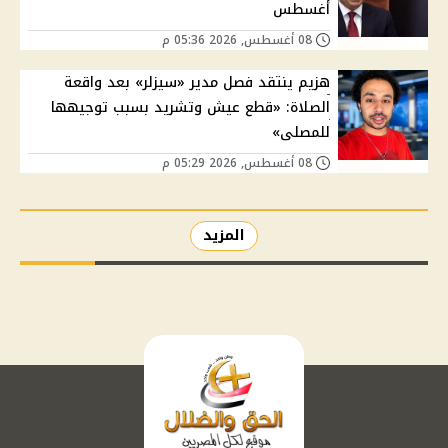
أغسطس
08 أغسطس, 2026 05:36 م
هزيم ينتقد فصل مدير «سيزلر» بعد واقعة
الصلاة: «قطع عيش وتشريد بسبب توجيهها
للمصلى»
08 أغسطس, 2026 05:29 م
المزيد