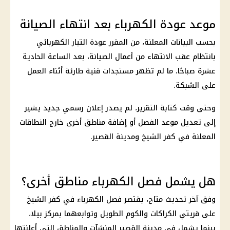
موعد عودة الكهرباء بعد انتهاء الصيانة
بحسب البيانات المعلنة، من المقرر عودة التيار الكهربائي
بانتظام عقب الانتهاء من أعمال الصيانة، بعد الساعة الحادية
عشرة صباحًا، ما لم تظهر مستجدات فنية طارئة أثناء العمل
على الشبكة.
وحتى وقت كتابة التقرير، لم يصدر إعلان رسمي جديد يشير
إلى تعديل موعد الفصل أو إضافة مناطق أخرى خارج النطاقات
المعلنة في كفر الشيخ ومدينة القصير.
هل يشمل فصل الكهرباء مناطق أخرى؟
وفق آخر تحديث متاح، يقتصر
فصل الكهرباء
في كفر الشيخ
على قريتي الكراكات والكوم الطويل وتوابعهما بمركز بيلا،
بينما يشمل في مدينة القصير المنشآت والمناطق التي أعلنتها