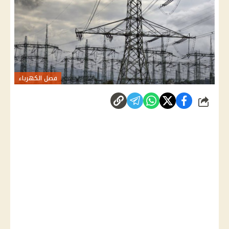
فصل الكهرباء
شارك