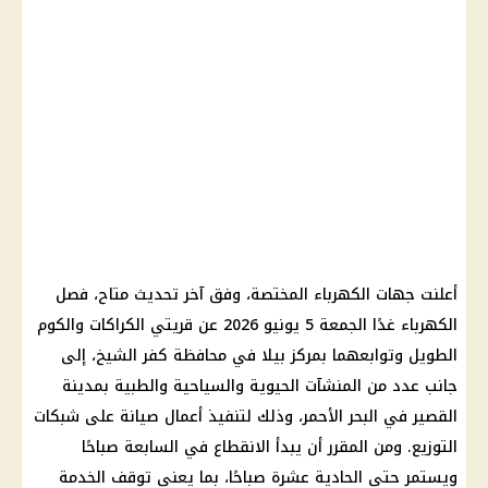
أعلنت جهات الكهرباء المختصة، وفق آخر تحديث متاح، فصل
الكهرباء غدًا الجمعة 5 يونيو 2026 عن قريتي الكراكات والكوم
الطويل وتوابعهما بمركز بيلا في محافظة كفر الشيخ، إلى
جانب عدد من المنشآت الحيوية والسياحية والطبية بمدينة
القصير في البحر الأحمر، وذلك لتنفيذ أعمال صيانة على شبكات
التوزيع. ومن المقرر أن يبدأ الانقطاع في السابعة صباحًا
ويستمر حتى الحادية عشرة صباحًا، بما يعني توقف الخدمة