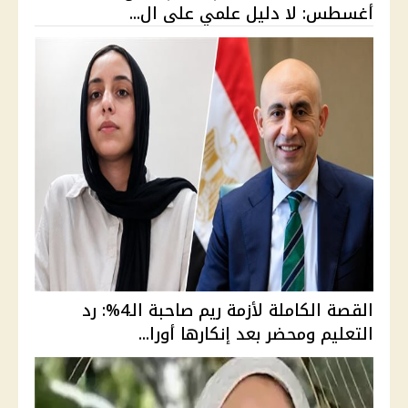
أغسطس: لا دليل علمي على ال...
القصة الكاملة لأزمة ريم صاحبة الـ4%: رد
التعليم ومحضر بعد إنكارها أورا...