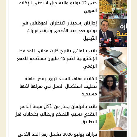
حتى 12 يوليو والتسجيل لا يعني الإخلاء
الفوري
إجازتان رسميتان تنتظران الموظفين في
يونيو بعد عيد الأضحى وترقب قرارات
الترحيل
نائب برلماني يقترح كارت مجاني للمحافظ
الإلكترونية لضم 45 مليون مستخدم للدفع
الرقمي
الكاتبة عفاف السيد تروي رفض عاملة
تنظيف استكمال العمل في منزلها لأنها
مسيحية
نائب بالبرلمان يحذر من تآكل قيمة الدعم
النقدي بسبب التضخم ويطالب بضمانات قبل
التطبيق
قرارات يوليو 2026 تشمل رفع الحد الأدنى