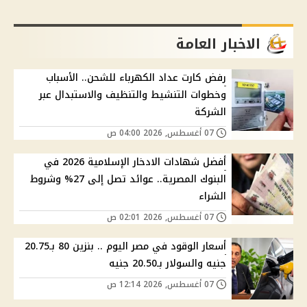
الاخبار العامة
رفض كارت عداد الكهرباء للشحن.. الأسباب
وخطوات التنشيط والتنظيف والاستبدال عبر
الشركة
07 أغسطس, 2026 04:00 ص
أفضل شهادات الادخار الإسلامية 2026 في
البنوك المصرية.. عوائد تصل إلى 27% وشروط
الشراء
07 أغسطس, 2026 02:01 ص
أسعار الوقود في مصر اليوم .. بنزين 80 بـ20.75
جنيه والسولار بـ20.50 جنيه
07 أغسطس, 2026 12:14 ص