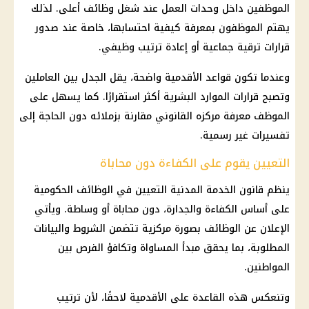
الموظفين داخل وحدات العمل عند شغل وظائف أعلى. لذلك
يهتم الموظفون بمعرفة كيفية احتسابها، خاصة عند صدور
قرارات ترقية جماعية أو إعادة ترتيب وظيفي.
وعندما تكون قواعد الأقدمية واضحة، يقل الجدل بين العاملين
وتصبح قرارات الموارد البشرية أكثر استقرارًا. كما يسهل على
الموظف معرفة مركزه القانوني مقارنة بزملائه دون الحاجة إلى
تفسيرات غير رسمية.
التعيين يقوم على الكفاءة دون محاباة
ينظم قانون الخدمة المدنية التعيين في الوظائف الحكومية
على أساس الكفاءة والجدارة، دون محاباة أو وساطة. ويأتي
الإعلان عن الوظائف بصورة مركزية تتضمن الشروط والبيانات
المطلوبة، بما يحقق مبدأ المساواة وتكافؤ الفرص بين
المواطنين.
وتنعكس هذه القاعدة على الأقدمية لاحقًا، لأن ترتيب