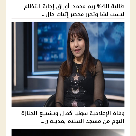
طالبة الـ4% ريم محمد: أوراق إجابة التظلم
ليست لها وتحرر محضر إثبات حال...
وفاة الإعلامية سونيا كمال وتشييع الجنازة
اليوم من مسجد السلام بمدينة ن...