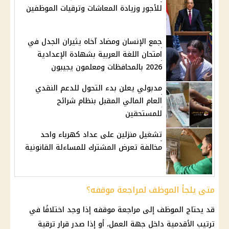
للأجور وزيادة المعاشات وترقيات الموظفين
جمع الإنسان ومضاد آخاه يثيران الجدل في
امتحان اللغة العربية بشهادة الإعدادية
2026 بالمحافظات ومعلمون يجيبون
مدبولي يعلن بدء التحول للدعم النقدي
العام المالي المقبل بنظام شرائح
للمستحقين
تشغيل منزلين على عداد كهرباء واحد
مخالفة تعرض المشترك للمساءلة القانونية
متى يلجأ الموظف لمراجعة موقفه؟
قد يحتاج الموظف إلى مراجعة موقفه إذا وجد اختلافًا في
ترتيب الأقدمية داخل جهة العمل، أو إذا صدر قرار ترقية