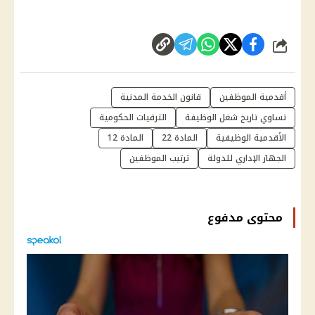
شارك
أقدمية الموظفين
قانون الخدمة المدنية
تساوي تاريخ شغل الوظيفة
الترقيات الحكومية
الأقدمية الوظيفية
المادة 22
المادة 12
الجهاز الإداري للدولة
ترتيب الموظفين
محتوى مدفوع