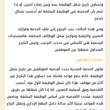
وتساوى تاريخ شغل الوظيفة بينه وبين زملاء آخرين، أو إذا
شعر بأن أقدميته في الوظيفة السابقة لم تُحتسب بشكل
صحيح.
وفي هذه الحالات، يجب الرجوع إلى ملف الخدمة وقرارات
التعيين والترقية وتواريخ شغل الوظائف السابقة. فالمستندات
الرسمية هي الأساس في تحديد الترتيب، وليس التاريخ
المتداول شفهيًا بين الموظفين.
خلاصة الموضوع
قانون الخدمة المدنية يحدد أقدمية الموظفين من تاريخ شغل
الوظيفة، لكنه يضع قواعد فاصلة عند تساوي هذا التاريخ بين
أكثر من موظف. فإذا كان شغل الوظيفة لأول مرة، تُحسب
الأقدمية وفق أسبقية التعيين، أما إذا كان شغلها عن طريق
الترقية، فتُحدد الأقدمية على أساس الوظيفة السابقة. وتضمن
هذه القواعد ترتيبًا أكثر عدالة داخل الجهاز الإداري وتقلل النزاع