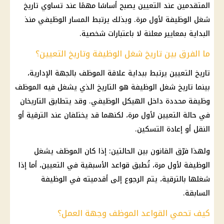
المتقدمين عند التعيين يصبح أساسًا مهمًا عند تساوي تاريخ
شغل الوظيفة لأول مرة. وبذلك يرتبط المسار الوظيفي منذ
البداية بمعايير معلنة لا باعتبارات شخصية.
ما الفرق بين تاريخ شغل الوظيفة وتاريخ التعيين؟
تاريخ التعيين يرتبط ببداية علاقة الموظف بالجهة الإدارية،
بينما تاريخ شغل الوظيفة هو التاريخ الذي يشغل فيه الموظف
وظيفة محددة داخل الهيكل الوظيفي. وقد يتطابق التاريخان
في حالة التعيين لأول مرة، لكنهما قد يختلفان عند الترقية أو
النقل أو إعادة التسكين.
ولهذا فرّق القانون بين الحالتين: إذا كان الموظف يشغل
الوظيفة لأول مرة، تُطبق قواعد الأسبقية في التعيين، أما إذا
شغلها بالترقية، يتم الرجوع إلى أقدميته في الوظيفة
السابقة.
كيف تحمي القواعد الموظف وجهة العمل؟