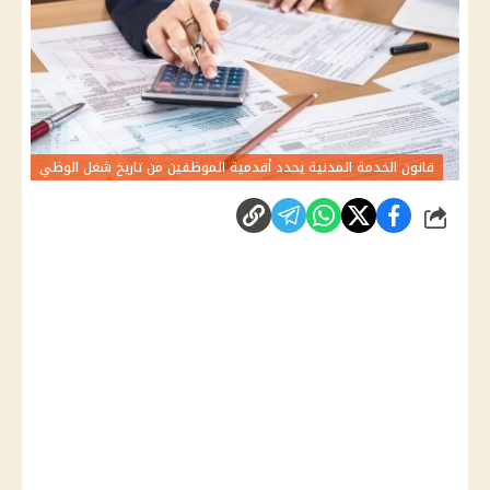
قانون الخدمة المدنية يحدد أقدمية الموظفين من تاريخ شغل الوظي
شارك