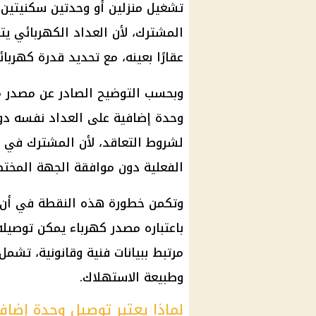
تشغيل منزلين أو وحدتين سكنيتين 
المشترك، لأن العداد الكهربائي يت
عقارًا بعينه، مع تحديد قدرة كهربا
وبحسب التوضيح الصادر عن مصدر مس
وحدة إضافية على العداد نفسه دون
لشروط التعاقد، لأن المشترك في هذ
الفعلية دون موافقة الجهة المختص
وتكمن خطورة هذه النقطة في أن كث
باعتباره مصدر كهرباء يمكن توصيله 
مرتبط ببيانات فنية وقانونية، تشم
وطبيعة الاستهلاك.
لماذا يعتبر توصيل وحدة إضاف