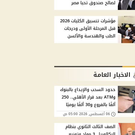
لصالح صندوق تحيا مصر
مؤشرات تنسيق الكليات 2026
قبل المرحلة الأولى ودرجات
الطب والهندسة والألسن
الاخبار العامة
حدود السحب والإيداع بالبنوك
وATM بعد قرار الأهلي.. 250
ألفًا بالفروع و30 ألفًا يوميًا
06 أغسطس, 2026 05:00 ص
الصف الثالث الثانوي بنظام
البكالوريا.. 3 مواد وتوزيع