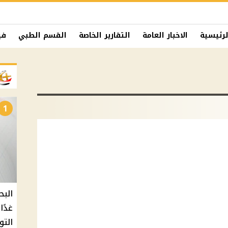
لرئيسية
الاخبار العامة
التقارير الخاصة
القسم الطبي
في
1
البح
التو