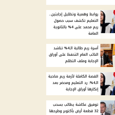
روابط وهمية وتظليل إجابتين..
التعليم تكشف سبب حصول
ريم محمد على 4% بالثانوية
العامة
أسرة ريم طالبة الـ4% تناشد
النائب العام التحفظ على أوراق
الإجابة وملف التظلم
القصة الكاملة لأزمة ريم صاحبة
الـ4%: رد التعليم ومحضر بعد
إنكارها أوراق الإجابة
توفيق عكاشة يطالب بسحب
32 قطعة أرض بأكتوبر وطرحها