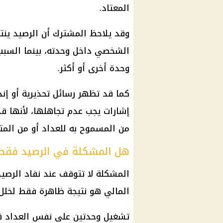
المعتاد.
وقد يلاحظ المشترك أن الرصيد ينت
الشخصي داخل وحدته، بينما السبب
وحدة أخرى أو أكثر.
كما قد تظهر رسائل تحذيرية أو إنذ
إشارات يجب عدم تجاهلها، لأنها ق
من المسموح به للعداد أو من المت
هل المشكلة في الرصيد فقط
المشكلة لا تتوقف عند نفاد الرصيد 
المالي هو نتيجة ظاهرة فقط لخلل 
تشغيل وحدتين على نفس العداد قد