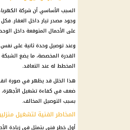
السبب الأساسي أن شركة الكهرباء
وجود مصدر تيار داخل العقار. فكل ع
على الأحمال المتوقعة داخل الوحدة
وعند توصيل وحدة ثانية على نفس ال
القدرة المخصصة، ما يضع الشبكة 
المخطط له عند التعاقد.
هذا الخلل قد يظهر في صورة انقطا
ضعف في كفاءة تشغيل الأجهزة، أو
بسبب التوصيل المخالف.
المخاطر الفنية لتشغيل منزلي
أول خطر فني يتمثل في زيادة الأح