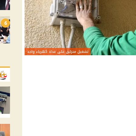
6
تشغيل منزلين على عداد كهرباء واحد