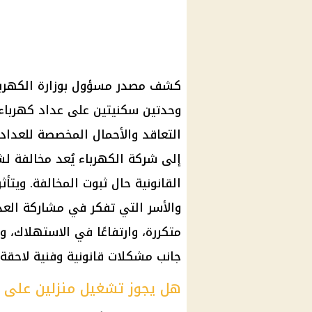
كشف مصدر مسؤول بوزارة الكهرباء
وحدتين سكنيتين على عداد كهرباء و
التعاقد والأحمال المخصصة للعداد
إلى شركة الكهرباء يُعد مخالفة ل
القانونية حال ثبوت المخالفة. ويتأث
والأسر التي تفكر في مشاركة العداد
متكررة، وارتفاعًا في الاستهلاك، 
جانب مشكلات قانونية وفنية لاحقة.
هل يجوز تشغيل منزلين على ع