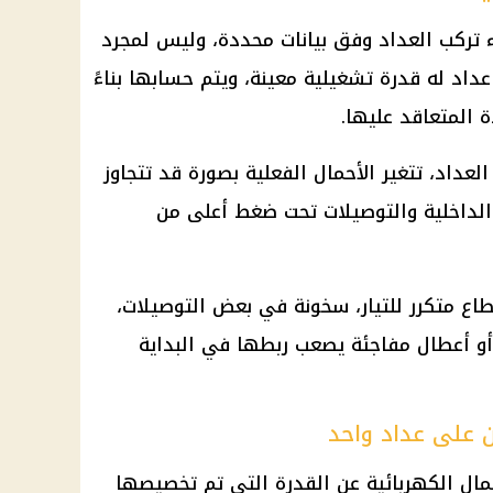
 تركب العداد وفق بيانات محددة، وليس لمجرد
داد له قدرة تشغيلية معينة، ويتم حسابها بناءً
 المتعاقد عليها.
عداد، تتغير الأحمال الفعلية بصورة قد تتجاوز
الداخلية والتوصيلات تحت ضغط أعلى من
ع متكرر للتيار، سخونة في بعض التوصيلات،
 أعطال مفاجئة يصعب ربطها في البداية
ن على عداد واحد
مال الكهربائية عن القدرة التي تم تخصيصها