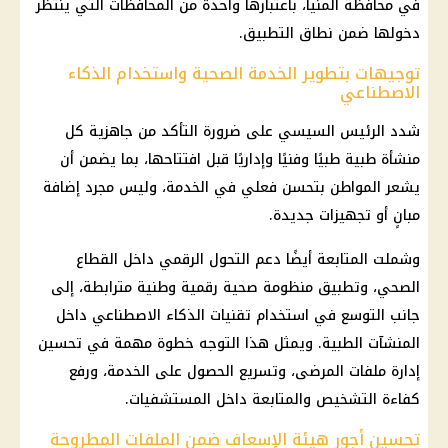
في محافظة المنيا، باعتبارها واحدة من المحافظات التي ينتظر
دخولها ضمن نطاق التطبيق.
توجيهات بتطوير الخدمة الصحية واستخدام الذكاء
الاصطناعي
شدد الرئيس السيسي على ضرورة التأكد من جاهزية كل
منشأة طبية طبيًا وفنيًا وإداريًا قبل افتتاحها، بما يضمن أن
يشعر المواطن بتحسن فعلي في الخدمة، وليس مجرد إضافة
مبانٍ أو تجهيزات جديدة.
وشملت المتابعة أيضًا دعم التحول الرقمي داخل القطاع
الصحي، وتطبيق منظومة صحية رقمية وطنية مترابطة، إلى
جانب التوسع في استخدام تقنيات الذكاء الاصطناعي داخل
المنشآت الطبية. ويمثل هذا التوجه خطوة مهمة في تحسين
إدارة ملفات المرضى، وتسريع الحصول على الخدمة، ورفع
كفاءة التشخيص والمتابعة داخل المستشفيات.
تحسين أجور هيئة الإسعاف ضمن الملفات المطروحة