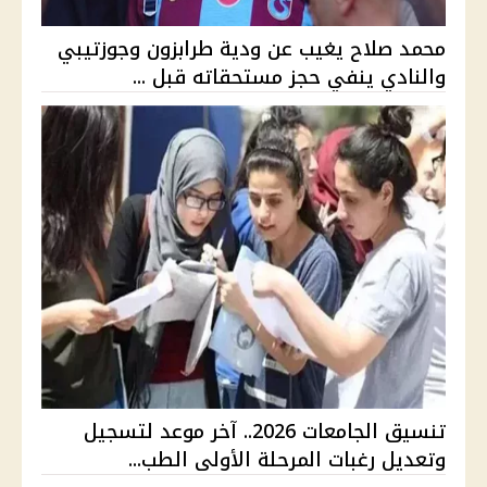
محمد صلاح يغيب عن ودية طرابزون وجوزتيبي
والنادي ينفي حجز مستحقاته قبل ...
تنسيق الجامعات 2026.. آخر موعد لتسجيل
وتعديل رغبات المرحلة الأولى الطب...