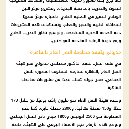
كما جرى بحث مشروع مدينة المستشفيات والمعاهد التعليمية
للبحوث والتدريب بالعاصمة الجديدة، ومشروع مركز النيل
الوطني للتميز في التعليم الطبي، باعتباره مركزًا مصريًا
للمحاكاة الطبية والتميز والتعلم. وتستهدف هذه المشروعات
دعم الخدمة الصحية المتخصصة، وتوسيع نطاق التدريب الطبي،
ورفع جودة الرعاية المقدمة للمواطنين.
مدبولي يتفقد منظومة النقل العام بالقاهرة
في ملف النقل، تفقد الدكتور مصطفى مدبولي مقر هيئة
النقل العام بالقاهرة لمتابعة المنظومة المطورة للنقل
الجماعي، ضمن جولة شملت عددًا من مشروعات محافظة
القاهرة.
وتخدم هيئة النقل العام نحو مليون راكب يوميًا، من خلال 173
خطًا، و150 محطة نهائية، و2800 محطة عابرة، كما تضم
المنظومة نحو 2500 أتوبيس و1800 ميني باص للنقل الجماعي.
وتوضح هذه الأرقام حجم الاعتماد اليومي على الهيئة، خاصة