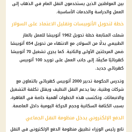
بين المواطنين الذين يستخدمون النقل العام في الذهاب إلى
العمل والدراسة والخدمات الأساسية.
خطة لتحويل الأتوبيسات وتقليل الاعتماد على السولار
شملت المتابعة خطة تحويل 1962 أتوبيسًا للعمل بالغاز
الطبيعي بدلًا من السولار، مع الانتهاء من تحويل 654 أتوبيسًا
ضمن المرحلتين الأولى والثانية. كما يجري تشغيل 70 أتوبيسًا
كهربائيًا مكيفًا، إلى جانب العمل على توريد 100 أتوبيس
كهربائي جديد.
وتدرس الحكومة تدبير 2000 أتوبيس كهربائي بالتعاون مع
شركات وطنية، بما يدعم النقل النظيف ويقلل تكلفة التشغيل
والانبعاثات. وتكتسب هذه الخطوات أهمية خاصة في القاهرة،
بسبب الكثافة السكانية وحجم الحركة اليومية داخل العاصمة.
الدفع الإلكتروني يدخل منظومة النقل الجماعي
تابع رئيس الوزراء تطبيق منظومة الدفع الإلكتروني في النقل