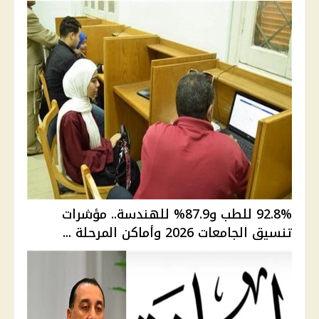
92.8% للطب و87.9% للهندسة.. مؤشرات
تنسيق الجامعات 2026 وأماكن المرحلة ...