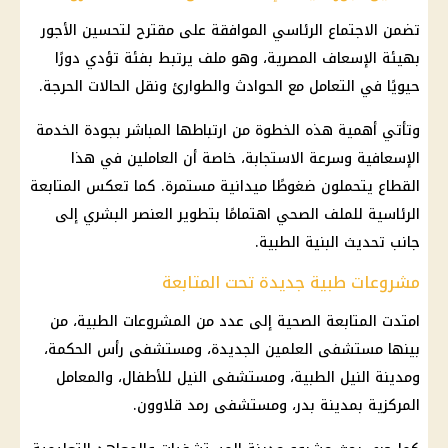
تضمن الاجتماع الرئاسي الموافقة على مقترح لتحسين الأجور
بهيئة الإسعاف المصرية، وهو ملف يرتبط بفئة تؤدي دورًا
حيويًا في التعامل مع الحوادث والطوارئ ونقل الحالات الحرجة.
وتأتي أهمية هذه الخطوة من ارتباطها المباشر بجودة الخدمة
الإسعافية وسرعة الاستجابة، خاصة أن العاملين في هذا
القطاع يتحملون ضغوطًا ميدانية مستمرة. كما تعكس المتابعة
الرئاسية للملف الصحي اهتمامًا بتطوير العنصر البشري إلى
جانب تحديث البنية الطبية.
مشروعات طبية جديدة تحت المتابعة
امتدت المتابعة الصحية إلى عدد من المشروعات الطبية، من
بينها مستشفى العلمين الجديدة، ومستشفى رأس الحكمة،
ومدينة النيل الطبية، ومستشفى النيل للأطفال، والمعامل
المركزية بمدينة بدر، ومستشفى رمد قلاوون.