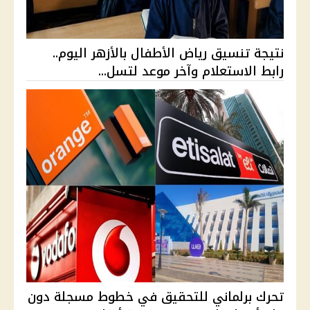
نتيجة تنسيق رياض الأطفال بالأزهر اليوم..
رابط الاستعلام وآخر موعد لتسل...
تحرك برلماني للتحقيق في خطوط مسجلة دون