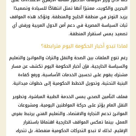
البحرين
والكويت، معتبرًا أنها تمثل انتهاكًا للسيادة وتصعيدًا
يزيد التوتر في منطقة الخليج والمنطقة. وتؤكد هذه المواقف
ثبات السياسة المصرية في دعم أمن الدول العربية ورفض أي
تصعيد يمس استقرار المنطقة.
لماذا تبدو أخبار الحكومة اليوم مترابطة؟
رغم تنوع الملفات بين
الصحة
والنقل والتراث والموانئ والتعليم
والسياسة الخارجية، فإن أخبار الحكومة اليوم تكشف عن مسار
مشترك يقوم على تحسين الخدمات الأساسية، ورفع كفاءة
البنية التحتية، وتحويل الخطط الحكومية إلى خطوات ميدانية.
فملف التأمين الصحي يمس الخدمة الطبية المباشرة، وتطوير
النقل العام يؤثر على حركة المواطنين اليومية، ومشروعات
الموانئ تدعم التجارة والاقتصاد، والتعليم الفني يرتبط بفرص
العمل، بينما تعكس المواقف الخارجية اهتمامًا باستقرار
الإقليم. لذلك لا تبدو التحركات الحكومية منفصلة، بل تتحرك