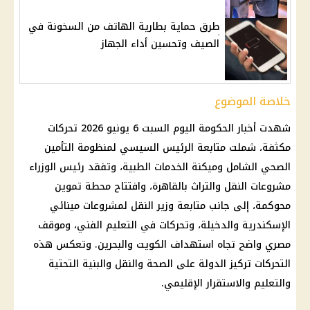
طرق حماية بطارية الهاتف من السخونة في
الصيف وتحسين أداء الجهاز
خلاصة الموضوع
شهدت أخبار الحكومة اليوم السبت 6 يونيو 2026 تحركات
مكثفة، شملت متابعة
الرئيس السيسي
لمنظومة التأمين
الصحي الشامل وميكنة
الخدمات الطبية
، وتفقد
رئيس الوزراء
مشروعات النقل
والتراث بالقاهرة، وافتتاح محطة
تموين
محوكمة، إلى جانب متابعة وزير النقل لمشروعات مينائي
الإسكندرية والدخيلة، وتحركات في التعليم الفني، وموقف
مصري واضح تجاه استهداف
الكويت
والبحرين. وتعكس هذه
التحركات تركيز الدولة على
الصحة
والنقل والبنية التحتية
والتعليم والاستقرار الإقليمي.