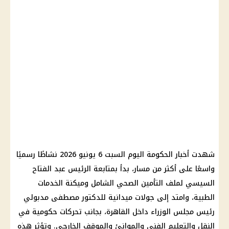
شهدت أخبار الحكومة اليوم السبت 6 يونيو 2026 نشاطًا رسميًا
واسعًا على أكثر من مسار، بدأ بمتابعة الرئيس عبد الفتاح
السيسي لملف التأمين الصحي الشامل وميكنة الخدمات
الطبية، وامتد إلى جولات ميدانية للدكتور مصطفى مدبولي
رئيس مجلس الوزراء داخل القاهرة، بجانب تحركات حكومية في
النقل والتعليم الفني والموانئ والموقف الخارجي. وتؤثر هذه