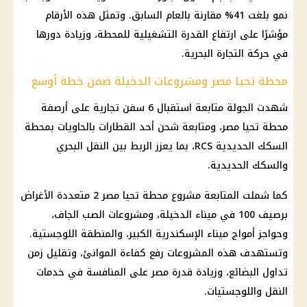
نمو بلغت 41% مقارنة بالعام السابق. وتمثل هذه الأرقام
مؤشرًا على ارتفاع القدرة التشغيلية للمحطة، وزيادة دورها
في حركة التجارة البحرية.
محطة تحيا مصر ومشروعات الدخيلة ضمن خطة أوسع
شهدت الجولة متابعة استقبال 6 سفن تجارية على أرصفة
محطة تحيا مصر، ومتابعة شحن أحد القطارات بالحاويات بمحطة
السكك الحديدية RCS، بما يعزز الربط بين النقل البحري
والسكك الحديدية.
كما شملت المتابعة مشروع محطة تحيا مصر 2 متعددة الأغراض
برصيف 100 في ميناء الدخيلة، ومشروعات الصب الجاف،
وحواجز أمواج ميناء الإسكندرية الكبير، والمنطقة اللوجستية.
وتستهدف هذه المشروعات رفع كفاءة الموانئ، وتقليل زمن
تداول البضائع، وزيادة قدرة مصر على المنافسة في خدمات
النقل واللوجستيات.