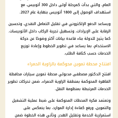
العام، والتي بدأت كمرحلة أولى داخل 300 أتوبيس، مع
استهداف الوصول إلى 1800 أتوبيس بنهاية عام 2027.
ويساعد الدفع الإلكتروني في تقليل التعامل النقدي، وتحسين
الرقابة على الإيرادات، وتسهيل تجربة الركاب داخل الأتوبيسات.
كما يتيح للدولة بناء قاعدة بيانات أكثر وضوحًا عن حركة
الاستخدام، بما يساعد في تطوير الخطوط وإعادة توزيع
الخدمات حسب كثافة الطلب.
افتتاح محطة تموين محوكمة بالزاوية الحمراء
افتتح الدكتور مصطفى مدبولي محطة تموين سيارات محافظة
القاهرة المحوكمة بمنطقة الزاوية الحمراء، ضمن تحركات تطوير
الخدمات المرتبطة بمنظومة النقل.
وتعتمد فكرة المحطات المحوكمة على ضبط عملية التشغيل
والتموين، ورفع كفاءة إدارة الموارد، بما ينعكس على
استمرارية الخدمة وتقليل الهدر. وتأتي هذه الخطوة ضمن