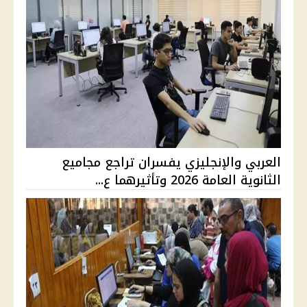
العربي والإنجليزي يفسران تراجع مجاميع
الثانوية العامة 2026 وتأثيرهما ع...