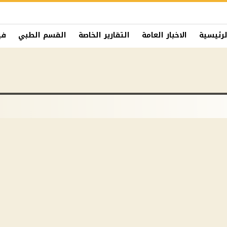
لرئيسية
الاخبار العامة
التقارير الخاصة
القسم الطبي
في