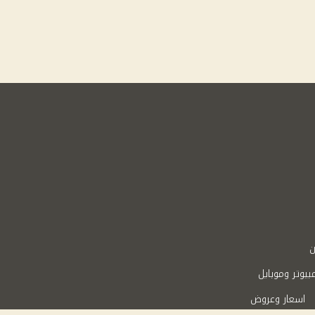
ن
بيوتر وموبايل
اسعار وعروض