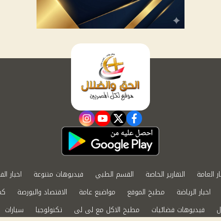
instagram
youtube
twitter
facebook
ار العامة
التقارير الخاصة
القسم الطبي
فيديوهات متنوعة
اخبار الف
اخبار الرياضة
مطبخ الموقع
مواضيع عامة
الاقتصاد والبورصة
كم
ل
فيديوهات فضائيات
مطبخ الاكل مع لى لى
تكنولوجيا
سيارات