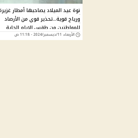
نوة عيد الميلاد يصاحبها أمطار غزيرة
ورياح قوية...تحذير قوي من الأرصاد
للمواطنين من طقس الايام الجاية
الأربعاء 11/ديسمبر/2024 - 11:18 ص